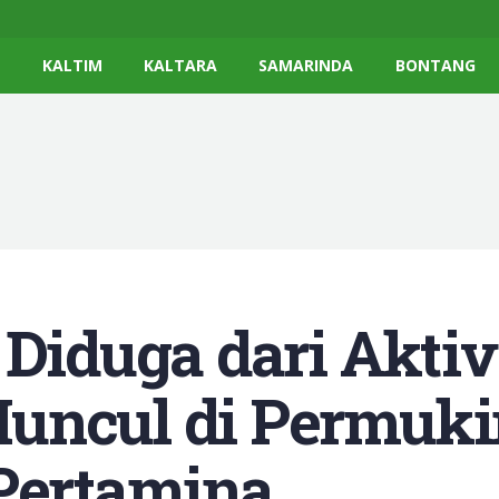
K
KALTIM
KALTARA
SAMARINDA
BONTANG
 Diduga dari Aktiv
Muncul di Permuk
 Pertamina