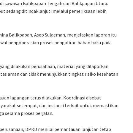
u di kawasan Balikpapan Tengah dan Balikpapan Utara.
t sedang ditindaklanjuti melalui pemeriksaan lebih
mina Balikpapan, Asep Sulaeman, menjelaskan laporan itu
al pengoperasian proses pengaliran bahan baku pada
l yang dilakukan perusahaan, material yang dilaporkan
tas aman dan tidak menunjukkan tingkat risiko kesehatan
an lapangan terus dilakukan. Koordinasi disebut
yarakat setempat, dan instansi terkait untuk memastikan
ga selama proses berjalan.
i perusahaan, DPRD menilai pemantauan lanjutan tetap