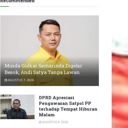
Recommended
Musda Golkar Samarinda Digelar
Besok, Andi Satya Tanpa Lawan
AGUSTUS 7, 2026
DPRD Apresiasi
Pengawasan Satpol PP
terhadap Tempat Hiburan
Malam
AGUSTUS 4, 2026