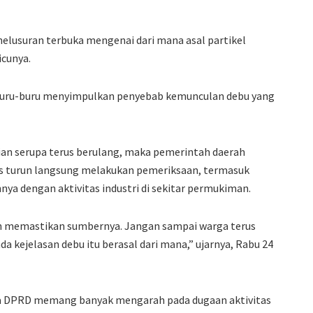
enelusuran terbuka mengenai dari mana asal partikel
icunya.
rburu-buru menyimpulkan penyebab kemunculan debu yang
an serupa terus berulang, maka pemerintah daerah
us turun langsung melakukan pemeriksaan, termasuk
ya dengan aktivitas industri di sekitar permukiman.
ah memastikan sumbernya. Jangan sampai warga terus
a kejelasan debu itu berasal dari mana,” ujarnya, Rabu 24
ma DPRD memang banyak mengarah pada dugaan aktivitas