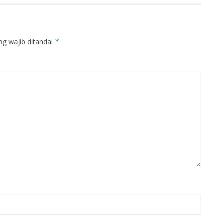
ng wajib ditandai
*