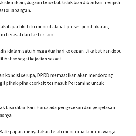
i demikian, dugaan tersebut tidak bisa dibiarkan menjadi
si di lapangan.
pakah partikel itu muncul akibat proses pembakaran,
ru berasal dari faktor lain.
si dalam satu hingga dua hari ke depan. Jika butiran debu
dilihat sebagai kejadian sesaat.
an kondisi serupa, DPRD memastikan akan mendorong
il pihak-pihak terkait termasuk Pertamina untuk
tidak bisa dibiarkan. Harus ada pengecekan dan penjelasan
asnya.
 Balikpapan menyatakan telah menerima laporan warga