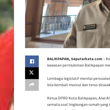
BALIKPAPAN, Seputarkata.com
– Ke
kawasan permukiman Balikpapan mend
Lembaga legislatif menilai persoalan 
bila kembali muncul dan terus diras
Ketua DPRD Kota Balikpapan, Alwi A
semata soal lingkungan rumah yang k