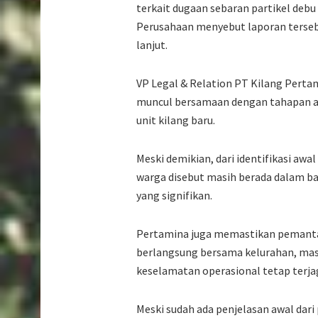
terkait dugaan sebaran partikel deb
Perusahaan menyebut laporan tersebu
lanjut.
VP Legal & Relation PT Kilang Perta
muncul bersamaan dengan tahapan aw
unit kilang baru.
Meski demikian, dari identifikasi awa
warga disebut masih berada dalam ba
yang signifikan.
Pertamina juga memastikan pemantau
berlangsung bersama kelurahan, mas
keselamatan operasional tetap terja
Meski sudah ada penjelasan awal dar