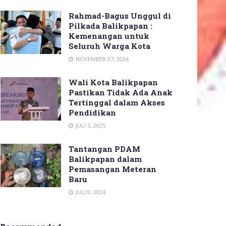
Rahmad-Bagus Unggul di
Pilkada Balikpapan :
Kemenangan untuk
Seluruh Warga Kota
NOVEMBER 27, 2024
Wali Kota Balikpapan
Pastikan Tidak Ada Anak
Tertinggal dalam Akses
Pendidikan
JULI 5, 2025
Tantangan PDAM
Balikpapan dalam
Pemasangan Meteran
Baru
JULI 8, 2024