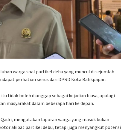
luhan warga soal partikel debu yang muncul di sejumlah
apat perhatian serius dari DPRD Kota Balikpapan.
itu tidak boleh dianggap sebagai kejadian biasa, apalagi
akan masyarakat dalam beberapa hari ke depan.
l Qadri, mengatakan laporan warga yang masuk bukan
otor akibat partikel debu, tetapi juga menyangkut potensi