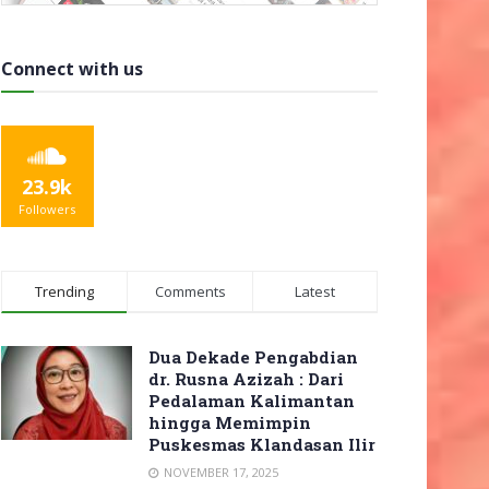
Connect with us
23.9k
Followers
Trending
Comments
Latest
Dua Dekade Pengabdian
dr. Rusna Azizah : Dari
Pedalaman Kalimantan
hingga Memimpin
Puskesmas Klandasan Ilir
NOVEMBER 17, 2025