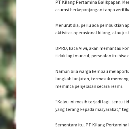
PT Kilang Pertamina Balikpapan. Mesk
asumsi berkepanjangan tanpa verifika
Menurut dia, perlu ada pembuktian a
aktivitas operasional kilang, atau just
DPRD, kata Alwi, akan memantau kondi
tidak lagi muncul, persoalan itu bisa 
Namun bila warga kembali melapork
langkah lanjutan, termasuk memangg
meminta penjelasan secara resmi.
“Kalau ini masih terjadi lagi, tentu 
yang terang kepada masyarakat,” teg
Sementara itu, PT Kilang Pertamina