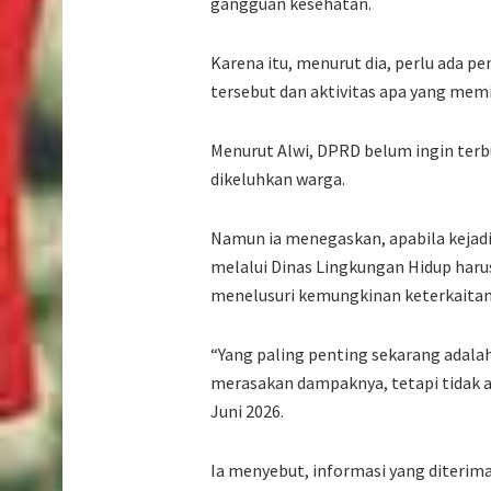
gangguan kesehatan.
Karena itu, menurut dia, perlu ada p
tersebut dan aktivitas apa yang mem
Menurut Alwi, DPRD belum ingin te
dikeluhkan warga.
Namun ia menegaskan, apabila kejadi
melalui Dinas Lingkungan Hidup har
menelusuri kemungkinan keterkaitann
“Yang paling penting sekarang adal
merasakan dampaknya, tetapi tidak ad
Juni 2026.
Ia menyebut, informasi yang diteri