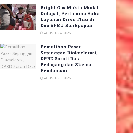
Bright Gas Makin Mudah
Didapat, Pertamina Buka
Layanan Drive Thru di
Dua SPBU Balikpapan
AGUSTUS 4, 2026
Pemulihan Pasar
Sepinggan Diakselerasi,
DPRD Soroti Data
Pedagang dan Skema
Pendanaan
AGUSTUS 3, 2026