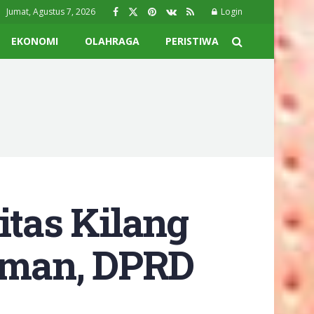
Jumat, Agustus 7, 2026
Login
EKONOMI
OLAHRAGA
PERISTIWA
itas Kilang
iman, DPRD