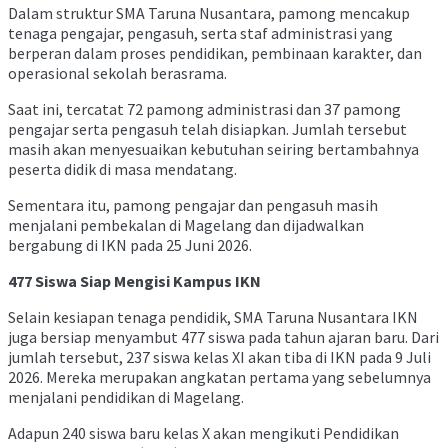
Dalam struktur SMA Taruna Nusantara, pamong mencakup
tenaga pengajar, pengasuh, serta staf administrasi yang
berperan dalam proses pendidikan, pembinaan karakter, dan
operasional sekolah berasrama.
Saat ini, tercatat 72 pamong administrasi dan 37 pamong
pengajar serta pengasuh telah disiapkan. Jumlah tersebut
masih akan menyesuaikan kebutuhan seiring bertambahnya
peserta didik di masa mendatang.
Sementara itu, pamong pengajar dan pengasuh masih
menjalani pembekalan di Magelang dan dijadwalkan
bergabung di IKN pada 25 Juni 2026.
477 Siswa Siap Mengisi Kampus IKN
Selain kesiapan tenaga pendidik, SMA Taruna Nusantara IKN
juga bersiap menyambut 477 siswa pada tahun ajaran baru. Dari
jumlah tersebut, 237 siswa kelas XI akan tiba di IKN pada 9 Juli
2026. Mereka merupakan angkatan pertama yang sebelumnya
menjalani pendidikan di Magelang.
Adapun 240 siswa baru kelas X akan mengikuti Pendidikan