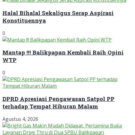
Halal Bihalal Sekaligus Serap Aspirasi
Konstituennya
0
Mantap !!! Balikpapan Kembali Raih Opini
WTP
0
DPRD Apresiasi Pengawasan Satpol PP
terhadap Tempat Hiburan Malam
Agustus 4, 2026