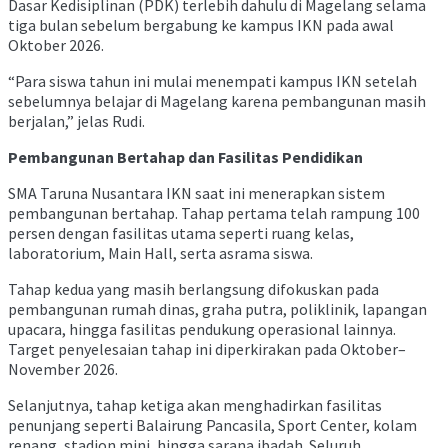
Dasar Kedisiplinan (PDK) terlebih dahulu di Magelang selama
tiga bulan sebelum bergabung ke kampus IKN pada awal
Oktober 2026.
“Para siswa tahun ini mulai menempati kampus IKN setelah
sebelumnya belajar di Magelang karena pembangunan masih
berjalan,” jelas Rudi.
Pembangunan Bertahap dan Fasilitas Pendidikan
SMA Taruna Nusantara IKN saat ini menerapkan sistem
pembangunan bertahap. Tahap pertama telah rampung 100
persen dengan fasilitas utama seperti ruang kelas,
laboratorium, Main Hall, serta asrama siswa.
Tahap kedua yang masih berlangsung difokuskan pada
pembangunan rumah dinas, graha putra, poliklinik, lapangan
upacara, hingga fasilitas pendukung operasional lainnya.
Target penyelesaian tahap ini diperkirakan pada Oktober–
November 2026.
Selanjutnya, tahap ketiga akan menghadirkan fasilitas
penunjang seperti Balairung Pancasila, Sport Center, kolam
renang, stadion mini, hingga sarana ibadah. Seluruh