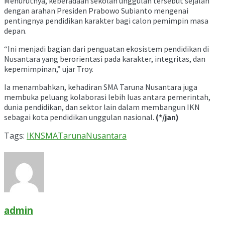
Menurutnya, keberadaan sekolah unggulan tersebut sejalan
dengan arahan Presiden Prabowo Subianto mengenai
pentingnya pendidikan karakter bagi calon pemimpin masa
depan.
“Ini menjadi bagian dari penguatan ekosistem pendidikan di
Nusantara yang berorientasi pada karakter, integritas, dan
kepemimpinan,” ujar Troy.
Ia menambahkan, kehadiran SMA Taruna Nusantara juga
membuka peluang kolaborasi lebih luas antara pemerintah,
dunia pendidikan, dan sektor lain dalam membangun IKN
sebagai kota pendidikan unggulan nasional.
(*/jan)
Tags:
IKN
SMATarunaNusantara
admin