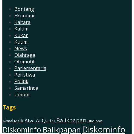
Bontang
Ekonomi
Kaltara
Kaltim
Kukar
Kutim
News
Olahraga
Otomotif
Parlementaria
Peristiwa
Politik
Samarinda
Umum
Tags
Balikpapan
Alwi Al Qadri
Akmal Malik
Budiono
Diskominfo
Diskominfo Balikpapan