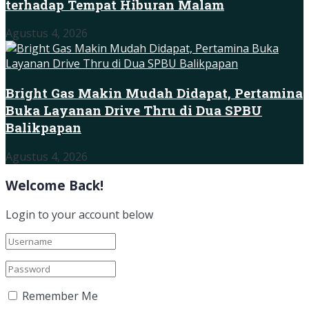
terhadap Tempat Hiburan Malam
Agustus 4, 2026
Bright Gas Makin Mudah Didapat, Pertamina
Buka Layanan Drive Thru di Dua SPBU
Balikpapan
Agustus 4, 2026
Welcome Back!
Login to your account below
Remember Me