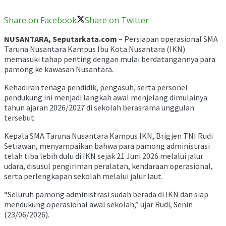
Share on Facebook
Share on Twitter
NUSANTARA, Seputarkata.com
– Persiapan operasional SMA
Taruna Nusantara Kampus Ibu Kota Nusantara (IKN)
memasuki tahap penting dengan mulai berdatangannya para
pamong ke kawasan Nusantara.
Kehadiran tenaga pendidik, pengasuh, serta personel
pendukung ini menjadi langkah awal menjelang dimulainya
tahun ajaran 2026/2027 di sekolah berasrama unggulan
tersebut.
Kepala SMA Taruna Nusantara Kampus IKN, Brigjen TNI Rudi
Setiawan, menyampaikan bahwa para pamong administrasi
telah tiba lebih dulu di IKN sejak 21 Juni 2026 melalui jalur
udara, disusul pengiriman peralatan, kendaraan operasional,
serta perlengkapan sekolah melalui jalur laut.
“Seluruh pamong administrasi sudah berada di IKN dan siap
mendukung operasional awal sekolah,” ujar Rudi, Senin
(23/06/2026).