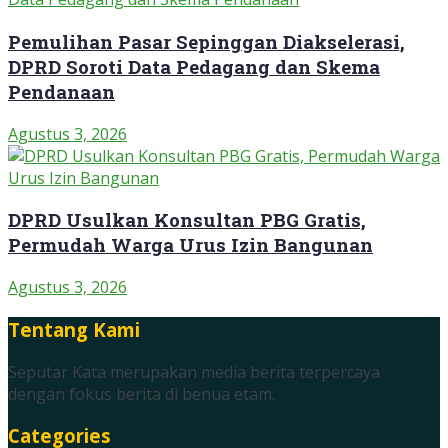
Pemulihan Pasar Sepinggan Diakselerasi,
DPRD Soroti Data Pedagang dan Skema
Pendanaan
Agustus 3, 2026
DPRD Usulkan Konsultan PBG Gratis,
Permudah Warga Urus Izin Bangunan
Agustus 3, 2026
Tentang Kami
Seputar Kata merupakan media berita terpercaya
dengan fokus berita di benua etam.
Categories