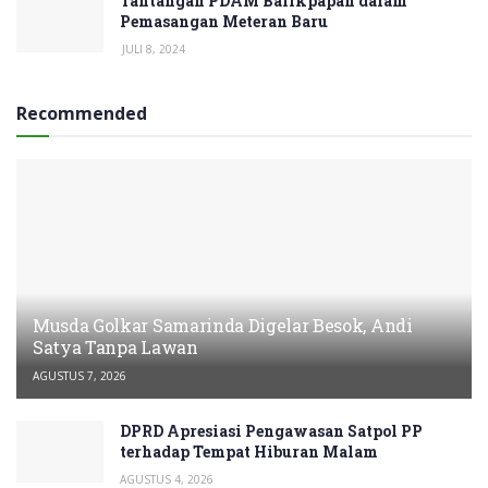
Tantangan PDAM Balikpapan dalam
Pemasangan Meteran Baru
JULI 8, 2024
Recommended
Musda Golkar Samarinda Digelar Besok, Andi
Satya Tanpa Lawan
AGUSTUS 7, 2026
DPRD Apresiasi Pengawasan Satpol PP
terhadap Tempat Hiburan Malam
AGUSTUS 4, 2026