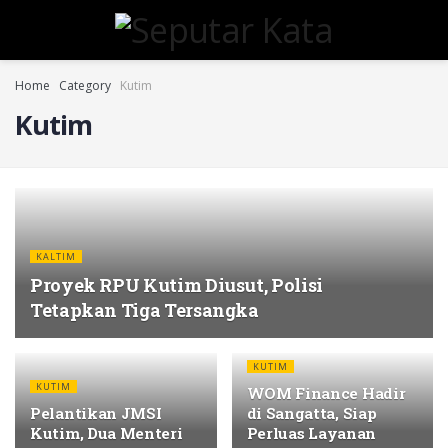
Home
Category
Kutim
Kutim
KALTIM
Proyek RPU Kutim Diusut, Polisi
Tetapkan Tiga Tersangka
KUTIM
KUTIM
WOM Finance Hadir
Pelantikan JMSI
di Sangatta, Siap
Kutim, Dua Menteri
Perluas Layanan