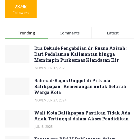
23.9k
Followers
Trending
Comments
Latest
Dua Dekade Pengabdian dr. Rusna Azizah :
Dari Pedalaman Kalimantan hingga
Memimpin Puskesmas Klandasan Ilir
NOVEMBER 17, 2025
Rahmad-Bagus Unggul di Pilkada
Balikpapan : Kemenangan untuk Seluruh
Warga Kota
NOVEMBER 27, 2024
Wali Kota Balikpapan Pastikan Tidak Ada
Anak Tertinggal dalam Akses Pendidikan
JULI 5, 2025