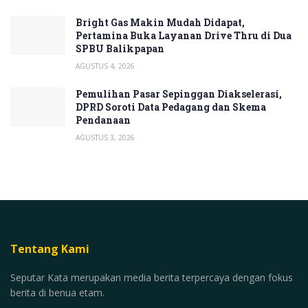
Bright Gas Makin Mudah Didapat,
Pertamina Buka Layanan Drive Thru di Dua
SPBU Balikpapan
AGUSTUS 4, 2026
Pemulihan Pasar Sepinggan Diakselerasi,
DPRD Soroti Data Pedagang dan Skema
Pendanaan
AGUSTUS 3, 2026
Tentang Kami
Seputar Kata merupakan media berita terpercaya dengan fokus
berita di benua etam.