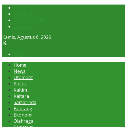
About
Advertise
Privacy & Policy
Contact
Kamis, Agustus 6, 2026
Login
Home
News
Otomotif
Politik
Kaltim
Kaltara
Samarinda
Bontang
Ekonomi
Olahraga