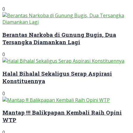
0
Berantas Narkoba di Gunung Bugis, Dua
Tersangka Diamankan Lagi
0
Halal Bihalal Sekaligus Serap Aspirasi
Konstituennya
0
Mantap !!! Balikpapan Kembali Raih Opini
WTP
0