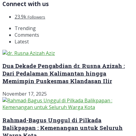
Connect with us
23.9k
Followers
Trending
Comments
Latest
Dua Dekade Pengabdian dr. Rusna Azizah :
Dari Pedalaman Kalimantan hingga
Memimpin Puskesmas Klandasan Ilir
November 17, 2025
Rahmad-Bagus Unggul di Pilkada
Balikpapan : Kemenangan untuk Seluruh
Warga Kota