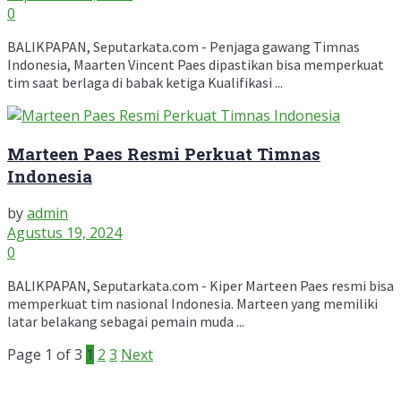
0
BALIKPAPAN, Seputarkata.com - Penjaga gawang Timnas
Indonesia, Maarten Vincent Paes dipastikan bisa memperkuat
tim saat berlaga di babak ketiga Kualifikasi ...
Marteen Paes Resmi Perkuat Timnas
Indonesia
by
admin
Agustus 19, 2024
0
BALIKPAPAN, Seputarkata.com - Kiper Marteen Paes resmi bisa
memperkuat tim nasional Indonesia. Marteen yang memiliki
latar belakang sebagai pemain muda ...
Page 1 of 3
1
2
3
Next