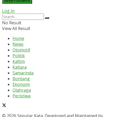
Log In
No Result
View All Result
Home
News
Otomotif
Politik
Kaltim
Kaltara
Samarinda
Bontang
Ekonomi
Olahraga
Peristiwa
© 2026 Seputar Kata. Developed and Maintained by