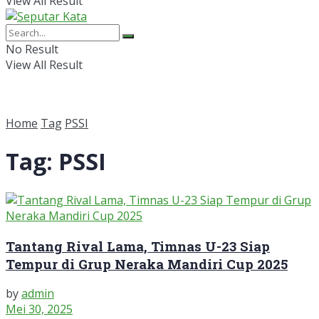
View All Result
No Result
View All Result
Home
Tag
PSSI
Tag:
PSSI
Tantang Rival Lama, Timnas U-23 Siap
Tempur di Grup Neraka Mandiri Cup 2025
by
admin
Mei 30, 2025