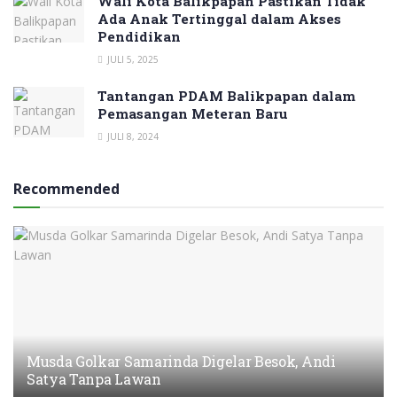
Wali Kota Balikpapan Pastikan Tidak
Ada Anak Tertinggal dalam Akses
Pendidikan
JULI 5, 2025
Tantangan PDAM Balikpapan dalam
Pemasangan Meteran Baru
JULI 8, 2024
Recommended
Musda Golkar Samarinda Digelar Besok, Andi
Satya Tanpa Lawan