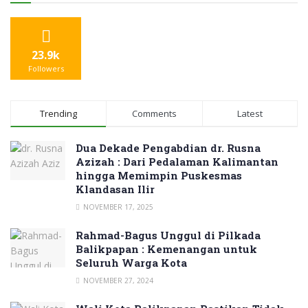
23.9k
Followers
Trending
Comments
Latest
Dua Dekade Pengabdian dr. Rusna
Azizah : Dari Pedalaman Kalimantan
hingga Memimpin Puskesmas
Klandasan Ilir
NOVEMBER 17, 2025
Rahmad-Bagus Unggul di Pilkada
Balikpapan : Kemenangan untuk
Seluruh Warga Kota
NOVEMBER 27, 2024