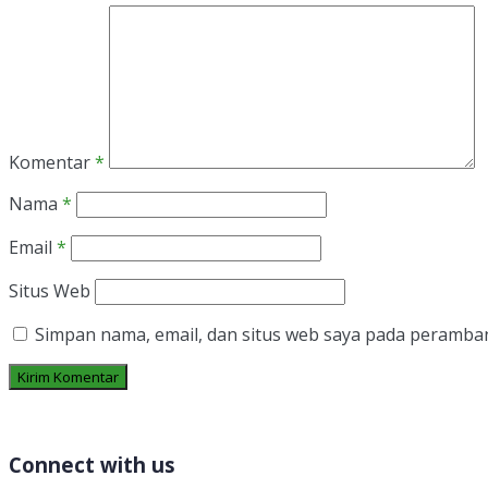
Komentar
*
Nama
*
Email
*
Situs Web
Simpan nama, email, dan situs web saya pada peramban
Connect with us