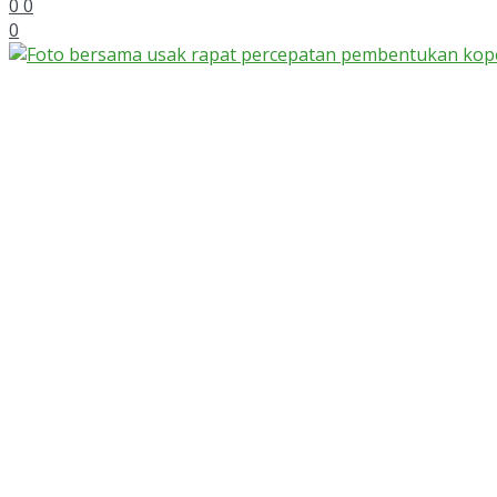
0
0
0