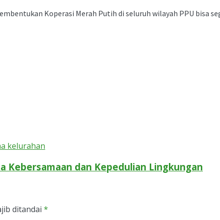
s pembentukan Koperasi Merah Putih di seluruh wilayah PPU bisa 
ta Kebersamaan dan Kepedulian Lingkungan
jib ditandai
*