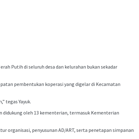
h Putih di seluruh desa dan kelurahan bukan sekadar
epatan pembentukan koperasi yang digelar di Kecamatan
,” tegas Yayuk.
n didukung oleh 13 kementerian, termasuk Kementerian
ktur organisasi, penyusunan AD/ART, serta penetapan simpanan