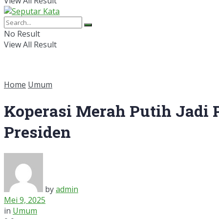
View All Result
No Result
View All Result
Home
Umum
Koperasi Merah Putih Jadi
Presiden
by
admin
Mei 9, 2025
in
Umum