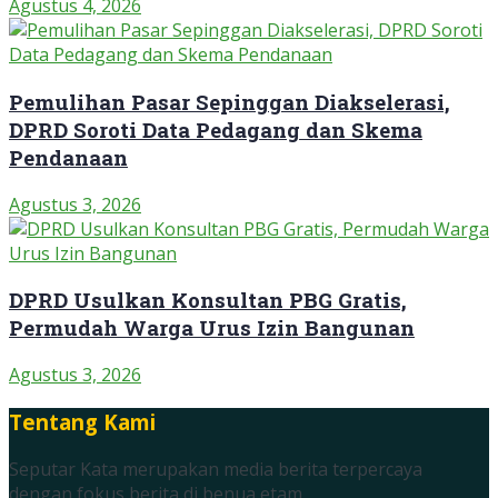
Agustus 4, 2026
Pemulihan Pasar Sepinggan Diakselerasi,
DPRD Soroti Data Pedagang dan Skema
Pendanaan
Agustus 3, 2026
DPRD Usulkan Konsultan PBG Gratis,
Permudah Warga Urus Izin Bangunan
Agustus 3, 2026
Tentang Kami
Seputar Kata merupakan media berita terpercaya
dengan fokus berita di benua etam.