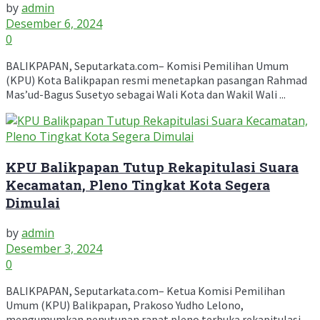
by
admin
Desember 6, 2024
0
BALIKPAPAN, Seputarkata.com– Komisi Pemilihan Umum
(KPU) Kota Balikpapan resmi menetapkan pasangan Rahmad
Mas’ud-Bagus Susetyo sebagai Wali Kota dan Wakil Wali ...
KPU Balikpapan Tutup Rekapitulasi Suara
Kecamatan, Pleno Tingkat Kota Segera
Dimulai
by
admin
Desember 3, 2024
0
BALIKPAPAN, Seputarkata.com– Ketua Komisi Pemilihan
Umum (KPU) Balikpapan, Prakoso Yudho Lelono,
mengumumkan penutupan rapat pleno terbuka rekapitulasi