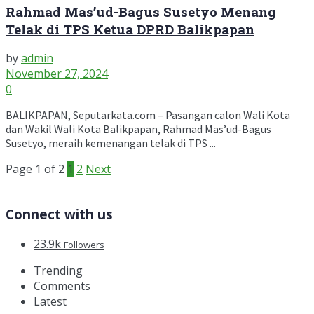
Rahmad Mas’ud-Bagus Susetyo Menang
Telak di TPS Ketua DPRD Balikpapan
by
admin
November 27, 2024
0
BALIKPAPAN, Seputarkata.com – Pasangan calon Wali Kota
dan Wakil Wali Kota Balikpapan, Rahmad Mas’ud-Bagus
Susetyo, meraih kemenangan telak di TPS ...
Page 1 of 2
1
2
Next
Connect with us
23.9k
Followers
Trending
Comments
Latest