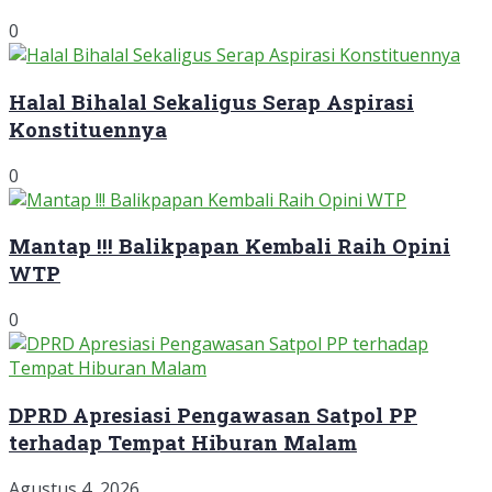
0
Halal Bihalal Sekaligus Serap Aspirasi
Konstituennya
0
Mantap !!! Balikpapan Kembali Raih Opini
WTP
0
DPRD Apresiasi Pengawasan Satpol PP
terhadap Tempat Hiburan Malam
Agustus 4, 2026