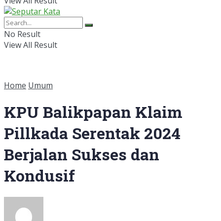
View All Result
No Result
View All Result
Home
Umum
KPU Balikpapan Klaim
Pillkada Serentak 2024
Berjalan Sukses dan
Kondusif