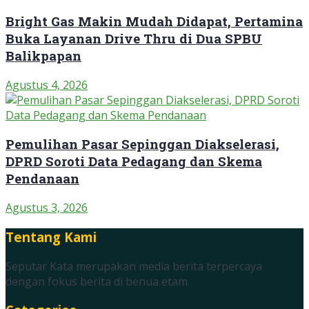
Bright Gas Makin Mudah Didapat, Pertamina
Buka Layanan Drive Thru di Dua SPBU
Balikpapan
Agustus 4, 2026
Pemulihan Pasar Sepinggan Diakselerasi,
DPRD Soroti Data Pedagang dan Skema
Pendanaan
Agustus 3, 2026
Tentang Kami
Seputar Kata merupakan media berita terpercaya
dengan fokus berita di benua etam.