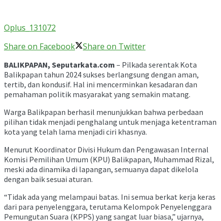
Oplus_131072
Share on Facebook
Share on Twitter
BALIKPAPAN, Seputarkata.com
– Pilkada serentak Kota
Balikpapan tahun 2024 sukses berlangsung dengan aman,
tertib, dan kondusif. Hal ini mencerminkan kesadaran dan
pemahaman politik masyarakat yang semakin matang.
Warga Balikpapan berhasil menunjukkan bahwa perbedaan
pilihan tidak menjadi penghalang untuk menjaga ketentraman
kota yang telah lama menjadi ciri khasnya.
Menurut Koordinator Divisi Hukum dan Pengawasan Internal
Komisi Pemilihan Umum (KPU) Balikpapan, Muhammad Rizal,
meski ada dinamika di lapangan, semuanya dapat dikelola
dengan baik sesuai aturan.
“Tidak ada yang melampaui batas. Ini semua berkat kerja keras
dari para penyelenggara, terutama Kelompok Penyelenggara
Pemungutan Suara (KPPS) yang sangat luar biasa,” ujarnya,