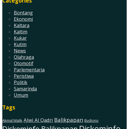
Categories
Bontang
Ekonomi
Kaltara
Kaltim
Kukar
Kutim
News
Olahraga
Otomotif
Parlementaria
Peristiwa
Politik
Samarinda
Umum
Tags
Balikpapan
Alwi Al Qadri
Akmal Malik
Budiono
Diskominfo
Diskominfo Balikpapan