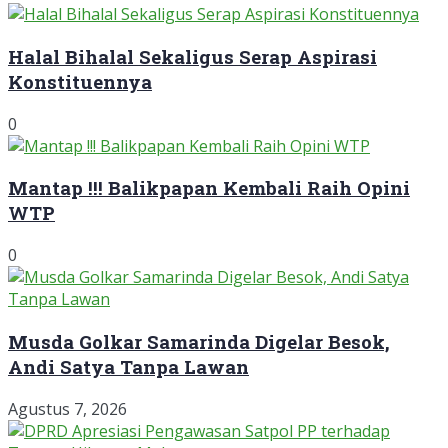
Halal Bihalal Sekaligus Serap Aspirasi
Konstituennya
0
Mantap !!! Balikpapan Kembali Raih Opini
WTP
0
Musda Golkar Samarinda Digelar Besok,
Andi Satya Tanpa Lawan
Agustus 7, 2026