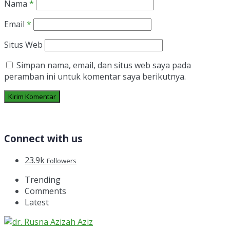
Nama
*
Email
*
Situs Web
Simpan nama, email, dan situs web saya pada
peramban ini untuk komentar saya berikutnya.
Connect with us
23.9k
Followers
Trending
Comments
Latest