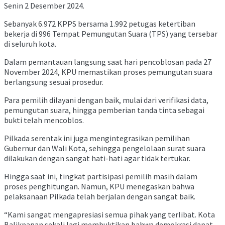
Senin 2 Desember 2024.
Sebanyak 6.972 KPPS bersama 1.992 petugas ketertiban
bekerja di 996 Tempat Pemungutan Suara (TPS) yang tersebar
di seluruh kota.
Dalam pemantauan langsung saat hari pencoblosan pada 27
November 2024, KPU memastikan proses pemungutan suara
berlangsung sesuai prosedur.
Para pemilih dilayani dengan baik, mulai dari verifikasi data,
pemungutan suara, hingga pemberian tanda tinta sebagai
bukti telah mencoblos.
Pilkada serentak ini juga mengintegrasikan pemilihan
Gubernur dan Wali Kota, sehingga pengelolaan surat suara
dilakukan dengan sangat hati-hati agar tidak tertukar.
Hingga saat ini, tingkat partisipasi pemilih masih dalam
proses penghitungan. Namun, KPU menegaskan bahwa
pelaksanaan Pilkada telah berjalan dengan sangat baik.
“Kami sangat mengapresiasi semua pihak yang terlibat. Kota
Balikpapan sekali lagi membuktikan bahwa demokrasi dapat