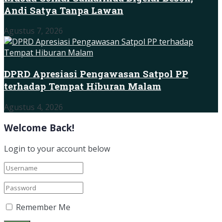
Andi Satya Tanpa Lawan
Agustus 7, 2026
DPRD Apresiasi Pengawasan Satpol PP
terhadap Tempat Hiburan Malam
Agustus 4, 2026
Welcome Back!
Login to your account below
Remember Me