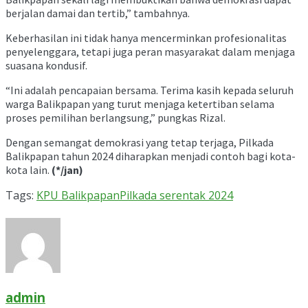
berjalan damai dan tertib,” tambahnya.
Keberhasilan ini tidak hanya mencerminkan profesionalitas
penyelenggara, tetapi juga peran masyarakat dalam menjaga
suasana kondusif.
“Ini adalah pencapaian bersama. Terima kasih kepada seluruh
warga Balikpapan yang turut menjaga ketertiban selama
proses pemilihan berlangsung,” pungkas Rizal.
Dengan semangat demokrasi yang tetap terjaga, Pilkada
Balikpapan tahun 2024 diharapkan menjadi contoh bagi kota-
kota lain.
(*/jan)
Tags:
KPU Balikpapan
Pilkada serentak 2024
admin