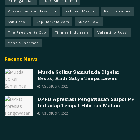
PT Pegadaian
Puskesmas Damai
Puskesmas Klandasan Ilir
Rahmad Mas'ud
Ratih Kusuma
Sabu-sabu
Seputarkata.com
Super Bowl
The Presidents Cup
Timnas Indonesia
Valentino Rossi
Yono Suherman
Recent News
Musda Golkar Samarinda Digelar
Besok, Andi Satya Tanpa Lawan
AGUSTUS 7, 2026
DPRD Apresiasi Pengawasan Satpol PP
terhadap Tempat Hiburan Malam
AGUSTUS 4, 2026