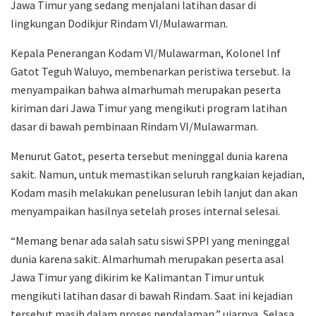
Jawa Timur yang sedang menjalani latihan dasar di
lingkungan Dodikjur Rindam VI/Mulawarman.
Kepala Penerangan Kodam VI/Mulawarman, Kolonel Inf
Gatot Teguh Waluyo, membenarkan peristiwa tersebut. Ia
menyampaikan bahwa almarhumah merupakan peserta
kiriman dari Jawa Timur yang mengikuti program latihan
dasar di bawah pembinaan Rindam VI/Mulawarman.
Menurut Gatot, peserta tersebut meninggal dunia karena
sakit. Namun, untuk memastikan seluruh rangkaian kejadian,
Kodam masih melakukan penelusuran lebih lanjut dan akan
menyampaikan hasilnya setelah proses internal selesai.
“Memang benar ada salah satu siswi SPPI yang meninggal
dunia karena sakit. Almarhumah merupakan peserta asal
Jawa Timur yang dikirim ke Kalimantan Timur untuk
mengikuti latihan dasar di bawah Rindam. Saat ini kejadian
tersebut masih dalam proses pendalaman,” ujarnya, Selasa,