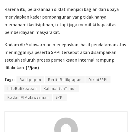
Karena itu, pelaksanaan diklat menjadi bagian dari upaya
menyiapkan kader pembangunan yang tidak hanya
memahami kedisiplinan, tetapi juga memiliki kapasitas
pemberdayaan masyarakat.
Kodam VI/Mulawarman menegaskan, hasil pendalaman atas
meninggalnya peserta SPPI tersebut akan disampaikan
setelah seluruh proses pemeriksaan internal rampung
dilakukan.
(*/jan)
Tags:
Balikpapan
BeritaBalikpapan
DiklatSPPI
InfoBalikpapan
KalimantanTimur
KodamVIMulawarman
SPPI