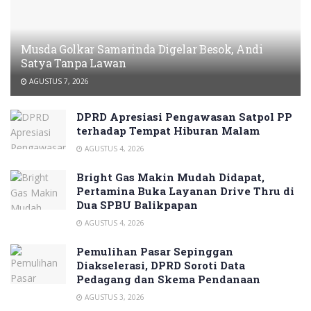
Musda Golkar Samarinda Digelar Besok, Andi
Satya Tanpa Lawan
AGUSTUS 7, 2026
DPRD Apresiasi Pengawasan Satpol PP
terhadap Tempat Hiburan Malam
AGUSTUS 4, 2026
Bright Gas Makin Mudah Didapat,
Pertamina Buka Layanan Drive Thru di
Dua SPBU Balikpapan
AGUSTUS 4, 2026
Pemulihan Pasar Sepinggan
Diakselerasi, DPRD Soroti Data
Pedagang dan Skema Pendanaan
AGUSTUS 3, 2026