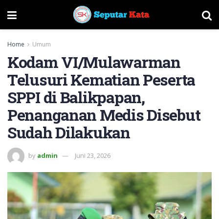
Home
Umum
Kodam VI/Mulawarman
Telusuri Kematian Peserta
SPPI di Balikpapan,
Penanganan Medis Disebut
Sudah Dilakukan
by
admin
Juni 23, 2026