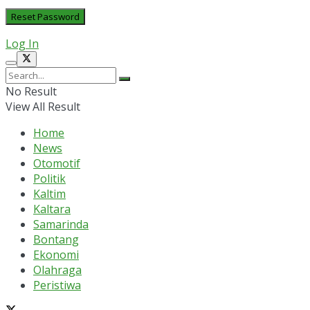
Log In
No Result
View All Result
Home
News
Otomotif
Politik
Kaltim
Kaltara
Samarinda
Bontang
Ekonomi
Olahraga
Peristiwa