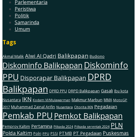
Parlementaria
Peristiwa
Politik
Samarinda
Umum
Tags
Balikpapan
Alwi Al Qadri
Akmal Malik
Budiono
Diskominfo
Diskominfo Balikpapan
DPRD
PPU
Disporapar Balikpapan
Balikpapan
Gasali
DRPD Balikpapan
DPRD PPU
Ibu kota
IKN
Makmur Marbun
Nusantara
MMA
MotoGP
Kodam Vl/Mulawarman
Pegadaian
Muhammad Zainal Arifin
2017
Nusantara
Otorita IKN
Pemkab PPU
Pemkot Balikpapan
PLN
Pertamina
Pemprov Kaltim
Pilkada serentak 2024
Pilkada 2024
Polda Kaltim
Puskesmas
PTMB
PT Pegadaian
Polri
PSSI
PPU