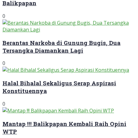
Balikpapan
0
Berantas Narkoba di Gunung Bugis, Dua
Tersangka Diamankan Lagi
0
Halal Bihalal Sekaligus Serap Aspirasi
Konstituennya
0
Mantap !!! Balikpapan Kembali Raih Opini
WTP