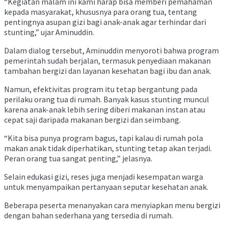
“Kegiatan malam ini kami harap bisa memberi pemahaman
kepada masyarakat, khususnya para orang tua, tentang
pentingnya asupan gizi bagi anak-anak agar terhindar dari
stunting,” ujar Aminuddin.
Dalam dialog tersebut, Aminuddin menyoroti bahwa program
pemerintah sudah berjalan, termasuk penyediaan makanan
tambahan bergizi dan layanan kesehatan bagi ibu dan anak.
Namun, efektivitas program itu tetap bergantung pada
perilaku orang tua di rumah. Banyak kasus stunting muncul
karena anak-anak lebih sering diberi makanan instan atau
cepat saji daripada makanan bergizi dan seimbang.
“Kita bisa punya program bagus, tapi kalau di rumah pola
makan anak tidak diperhatikan, stunting tetap akan terjadi.
Peran orang tua sangat penting,” jelasnya.
Selain edukasi gizi, reses juga menjadi kesempatan warga
untuk menyampaikan pertanyaan seputar kesehatan anak.
Beberapa peserta menanyakan cara menyiapkan menu bergizi
dengan bahan sederhana yang tersedia di rumah.