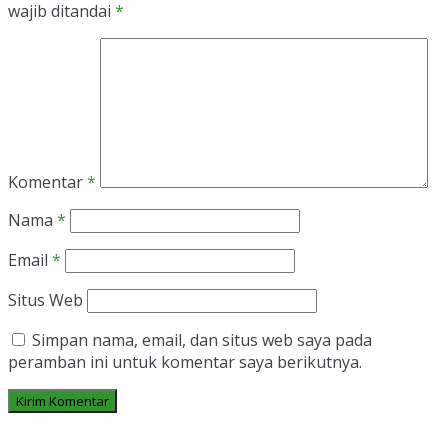
wajib ditandai
*
Komentar
*
Nama
*
Email
*
Situs Web
Simpan nama, email, dan situs web saya pada
peramban ini untuk komentar saya berikutnya.