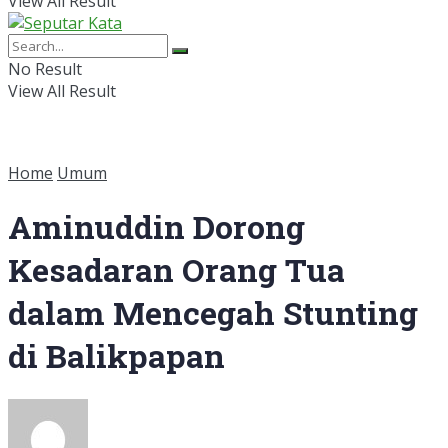
View All Result
No Result
View All Result
Home
Umum
Aminuddin Dorong
Kesadaran Orang Tua
dalam Mencegah Stunting
di Balikpapan