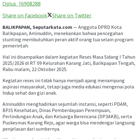
Oplus_16908288
Share on Facebook
Share on Twitter
BALIKPAPAN, Seputarkata.com
— Anggota DPRD Kota
Balikpapan, Aminuddin, menekankan bahwa pencegahan
stunting membutuhkan peran aktif orang tua selain program
pemerintah.
Hal ini disampaikan dalam kegiatan Reses Masa Sidang I Tahun
2025/2026 di RT 09 Kelurahan Karang Jati, Balikpapan Tengah,
Rabu malam, 22 Oktober 2025.
Kegiatan reses ini tidak hanya menjadi ajang menampung
aspirasi masyarakat, tetapi juga media edukasi mengenai pola
hidup sehat dan gizi anak.
Aminuddin menghadirkan sejumlah instansi, seperti PDAM,
BPJS Kesehatan, Dinas Pemberdayaan Perempuan,
Perlindungan Anak, dan Keluarga Berencana (DP3AKB), serta
Puskesmas Karang Rejo, agar warga bisa mendengar langsung
penjelasan dari sumbernya.