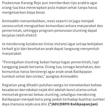
Puskesmas Karang Rejo pun memberikan tips praktis agar
orang tua bisa menerapkan pola makan sehat tanpa harus
mengeluarkan biaya besar.
Aminuddin menambahkan, reses seperti ini juga menjadi
sarana untuk menguatkan komunikasi antara masyarakat dan
pemerintah, sehingga program penurunan stunting dapat
berjalan lebih efektif.
Ia mendorong kolaborasi lintas instansi agar setiap kebijakan
terkait gizi dan kesehatan anak dapat langsung menyentuh
masyarakat.
“Pencegahan stunting bukan hanya tugas pemerintah, tapi
tanggung jawab bersama. Orang tua, tenaga kesehatan, dan
komunitas harus bersinergi agar anak-anak Balikpapan
tumbuh sehat dan cerdas,” pungkas Aminuddin.
Kegiatan yang dihadiri puluhan warga ini menekankan bahwa
kesadaran dan edukasi sejak dini adalah kunci utama untuk
mencetak generasi bebas stunting, sekaligus mendorong
Balikpapan menjadi kota yang peduli terhadap kualitas sumber
daya manusia sejak usia dini.
(*/ADV/DRPD Balikpapan/jan)