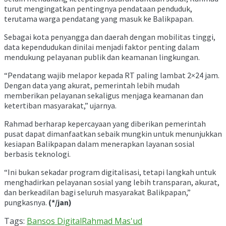
turut mengingatkan pentingnya pendataan penduduk,
terutama warga pendatang yang masuk ke Balikpapan.
Sebagai kota penyangga dan daerah dengan mobilitas tinggi,
data kependudukan dinilai menjadi faktor penting dalam
mendukung pelayanan publik dan keamanan lingkungan.
“Pendatang wajib melapor kepada RT paling lambat 2×24 jam.
Dengan data yang akurat, pemerintah lebih mudah
memberikan pelayanan sekaligus menjaga keamanan dan
ketertiban masyarakat,” ujarnya.
Rahmad berharap kepercayaan yang diberikan pemerintah
pusat dapat dimanfaatkan sebaik mungkin untuk menunjukkan
kesiapan Balikpapan dalam menerapkan layanan sosial
berbasis teknologi.
“Ini bukan sekadar program digitalisasi, tetapi langkah untuk
menghadirkan pelayanan sosial yang lebih transparan, akurat,
dan berkeadilan bagi seluruh masyarakat Balikpapan,”
pungkasnya.
(*/jan)
Tags:
Bansos Digital
Rahmad Mas'ud