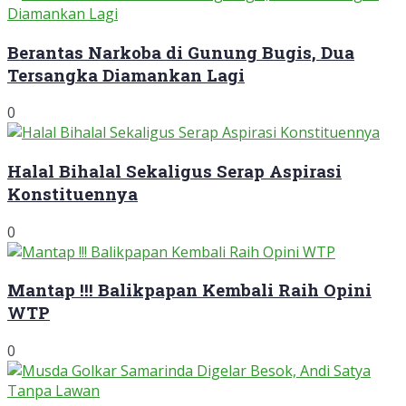
Berantas Narkoba di Gunung Bugis, Dua
Tersangka Diamankan Lagi
0
Halal Bihalal Sekaligus Serap Aspirasi
Konstituennya
0
Mantap !!! Balikpapan Kembali Raih Opini
WTP
0