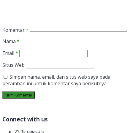
Komentar
*
Nama
*
Email
*
Situs Web
Simpan nama, email, dan situs web saya pada
peramban ini untuk komentar saya berikutnya.
Connect with us
23.9k
Followers