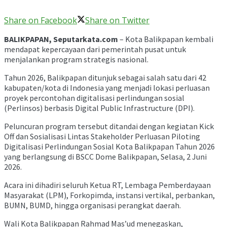
Share on Facebook
Share on Twitter
BALIKPAPAN, Seputarkata.com
– Kota Balikpapan kembali
mendapat kepercayaan dari pemerintah pusat untuk
menjalankan program strategis nasional.
Tahun 2026, Balikpapan ditunjuk sebagai salah satu dari 42
kabupaten/kota di Indonesia yang menjadi lokasi perluasan
proyek percontohan digitalisasi perlindungan sosial
(Perlinsos) berbasis Digital Public Infrastructure (DPI).
Peluncuran program tersebut ditandai dengan kegiatan Kick
Off dan Sosialisasi Lintas Stakeholder Perluasan Piloting
Digitalisasi Perlindungan Sosial Kota Balikpapan Tahun 2026
yang berlangsung di BSCC Dome Balikpapan, Selasa, 2 Juni
2026.
Acara ini dihadiri seluruh Ketua RT, Lembaga Pemberdayaan
Masyarakat (LPM), Forkopimda, instansi vertikal, perbankan,
BUMN, BUMD, hingga organisasi perangkat daerah.
Wali Kota Balikpapan Rahmad Mas’ud menegaskan,