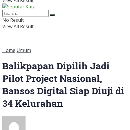
View All Result
No Result
View All Result
Home
Umum
Balikpapan Dipilih Jadi
Pilot Project Nasional,
Bansos Digital Siap Diuji di
34 Kelurahan