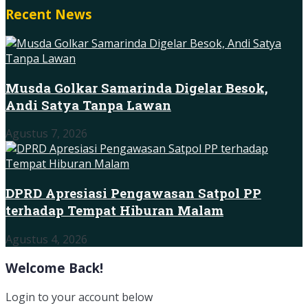
Recent News
Musda Golkar Samarinda Digelar Besok,
Andi Satya Tanpa Lawan
Agustus 7, 2026
DPRD Apresiasi Pengawasan Satpol PP
terhadap Tempat Hiburan Malam
Agustus 4, 2026
Welcome Back!
Login to your account below