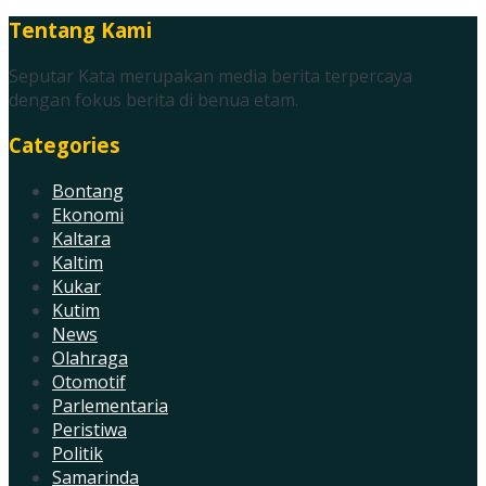
Tentang Kami
Seputar Kata merupakan media berita terpercaya
dengan fokus berita di benua etam.
Categories
Bontang
Ekonomi
Kaltara
Kaltim
Kukar
Kutim
News
Olahraga
Otomotif
Parlementaria
Peristiwa
Politik
Samarinda