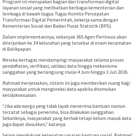
Program ini merupakan bagian dari transformasi digital
layanan sosial yang melibatkan berbagai kementerian dan
lembaga di bawah Gugus Tugas Komite Percepatan
Transformasi Digital Pemerintah, bekerja sama dengan
Kementerian Sosial dan Badan Pusat Statistik (BPS).
Dalam implementasinya, sebanyak 365 Agen Perlinsos akan
diterjunkan ke 34 kelurahan yang tersebar di enam kecamatan
di Balikpapan.
Mereka bertugas mendampingi masyarakat selama proses
pendaftaran, verifikasi, validasi data hingga mekanisme
sanggahan yang berlangsung mulai 4 Juni hingga 3 Juli 2026.
Rahmad menjelaskan, sistem ini juga memberikan ruang bagi
masyarakat untuk mengoreksi data apabila ditemukan
ketidaksesuaian.
“Jika ada warga yang tidak layak menerima bantuan namun
tercatat sebagai penerima, bisa dilakukan sanggahan.
Sebaliknya, masyarakat yang berhak tetapi belum masuk data
juga dapat diusulkan,” katanya.
Selain mendukung ketepatan sasaran bantuan sosial, Rahmad