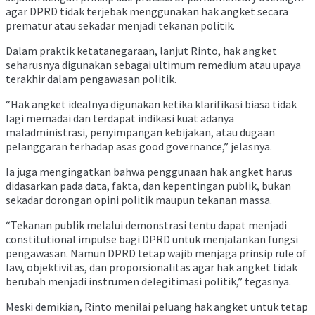
agar DPRD tidak terjebak menggunakan hak angket secara
prematur atau sekadar menjadi tekanan politik.
Dalam praktik ketatanegaraan, lanjut Rinto, hak angket
seharusnya digunakan sebagai ultimum remedium atau upaya
terakhir dalam pengawasan politik.
“Hak angket idealnya digunakan ketika klarifikasi biasa tidak
lagi memadai dan terdapat indikasi kuat adanya
maladministrasi, penyimpangan kebijakan, atau dugaan
pelanggaran terhadap asas good governance,” jelasnya.
Ia juga mengingatkan bahwa penggunaan hak angket harus
didasarkan pada data, fakta, dan kepentingan publik, bukan
sekadar dorongan opini politik maupun tekanan massa.
“Tekanan publik melalui demonstrasi tentu dapat menjadi
constitutional impulse bagi DPRD untuk menjalankan fungsi
pengawasan. Namun DPRD tetap wajib menjaga prinsip rule of
law, objektivitas, dan proporsionalitas agar hak angket tidak
berubah menjadi instrumen delegitimasi politik,” tegasnya.
Meski demikian, Rinto menilai peluang hak angket untuk tetap