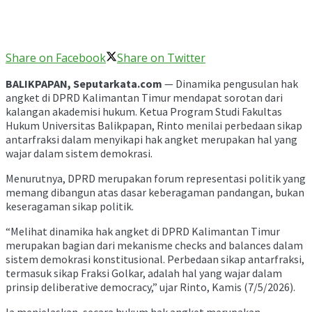
Share on Facebook
Share on Twitter
BALIKPAPAN, Seputarkata.com
— Dinamika pengusulan hak
angket di DPRD Kalimantan Timur mendapat sorotan dari
kalangan akademisi hukum. Ketua Program Studi Fakultas
Hukum Universitas Balikpapan, Rinto menilai perbedaan sikap
antarfraksi dalam menyikapi hak angket merupakan hal yang
wajar dalam sistem demokrasi.
Menurutnya, DPRD merupakan forum representasi politik yang
memang dibangun atas dasar keberagaman pandangan, bukan
keseragaman sikap politik.
“Melihat dinamika hak angket di DPRD Kalimantan Timur
merupakan bagian dari mekanisme checks and balances dalam
sistem demokrasi konstitusional. Perbedaan sikap antarfraksi,
termasuk sikap Fraksi Golkar, adalah hal yang wajar dalam
prinsip deliberative democracy,” ujar Rinto, Kamis (7/5/2026).
Ia menjelaskan, secara hukum hak angket merupakan