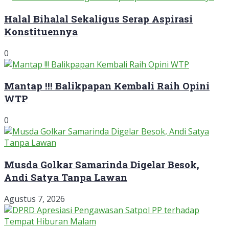
Halal Bihalal Sekaligus Serap Aspirasi
Konstituennya
0
Mantap !!! Balikpapan Kembali Raih Opini
WTP
0
Musda Golkar Samarinda Digelar Besok,
Andi Satya Tanpa Lawan
Agustus 7, 2026