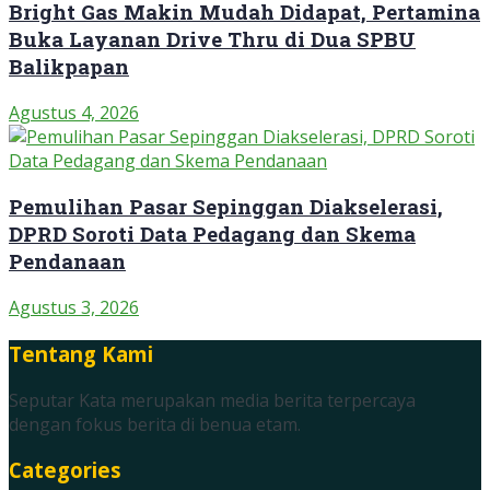
Bright Gas Makin Mudah Didapat, Pertamina
Buka Layanan Drive Thru di Dua SPBU
Balikpapan
Agustus 4, 2026
Pemulihan Pasar Sepinggan Diakselerasi,
DPRD Soroti Data Pedagang dan Skema
Pendanaan
Agustus 3, 2026
Tentang Kami
Seputar Kata merupakan media berita terpercaya
dengan fokus berita di benua etam.
Categories