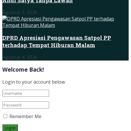
Andi Satya Tanpa Lawan
Agustus 7, 2026
DPRD Apresiasi Pengawasan Satpol PP
terhadap Tempat Hiburan Malam
Agustus 4, 2026
Welcome Back!
Login to your account below
Remember Me