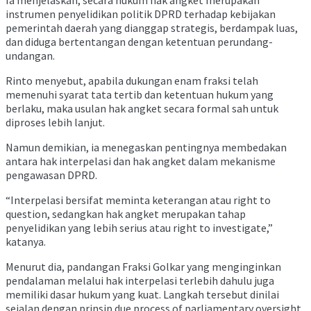
instrumen penyelidikan politik DPRD terhadap kebijakan
pemerintah daerah yang dianggap strategis, berdampak luas,
dan diduga bertentangan dengan ketentuan perundang-
undangan.
Rinto menyebut, apabila dukungan enam fraksi telah
memenuhi syarat tata tertib dan ketentuan hukum yang
berlaku, maka usulan hak angket secara formal sah untuk
diproses lebih lanjut.
Namun demikian, ia menegaskan pentingnya membedakan
antara hak interpelasi dan hak angket dalam mekanisme
pengawasan DPRD.
“Interpelasi bersifat meminta keterangan atau right to
question, sedangkan hak angket merupakan tahap
penyelidikan yang lebih serius atau right to investigate,”
katanya.
Menurut dia, pandangan Fraksi Golkar yang menginginkan
pendalaman melalui hak interpelasi terlebih dahulu juga
memiliki dasar hukum yang kuat. Langkah tersebut dinilai
sejalan dengan prinsip due process of parliamentary oversight