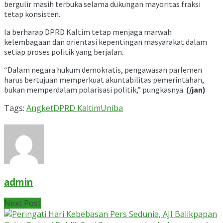
bergulir masih terbuka selama dukungan mayoritas fraksi
tetap konsisten.
Ia berharap DPRD Kaltim tetap menjaga marwah
kelembagaan dan orientasi kepentingan masyarakat dalam
setiap proses politik yang berjalan.
“Dalam negara hukum demokratis, pengawasan parlemen
harus bertujuan memperkuat akuntabilitas pemerintahan,
bukan memperdalam polarisasi politik,” pungkasnya.
(/jan)
Tags:
Angket
DPRD Kaltim
Uniba
admin
Next Post