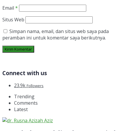
Email
*
Situs Web
Simpan nama, email, dan situs web saya pada
peramban ini untuk komentar saya berikutnya.
Connect with us
23.9k
Followers
Trending
Comments
Latest