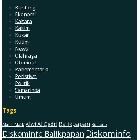
Bontang
Ekonomi
Kaltara
Kaltim
Kukar
Kutim
News
Olahraga
Otomotif
Parlementaria
Peristiwa
Politik
Samarinda
Umum
Tags
Balikpapan
Alwi Al Qadri
Akmal Malik
Budiono
Diskominfo
Diskominfo Balikpapan