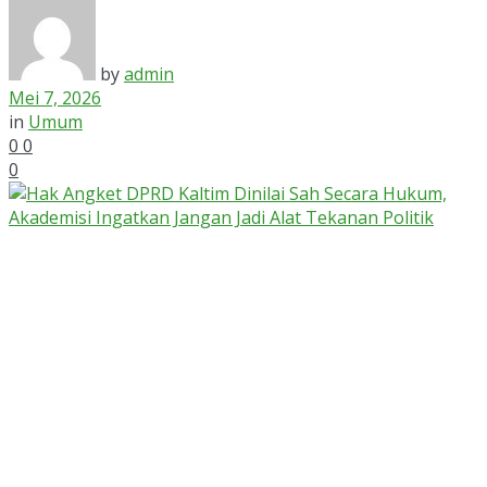
by
admin
Mei 7, 2026
in
Umum
0
0
0