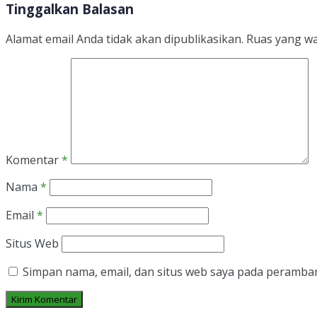
Tinggalkan Balasan
Alamat email Anda tidak akan dipublikasikan.
Ruas yang wa
Komentar
*
Nama
*
Email
*
Situs Web
Simpan nama, email, dan situs web saya pada peramban