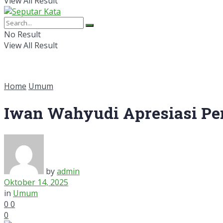
View All Result
No Result
View All Result
Home
Umum
Iwan Wahyudi Apresiasi Pe
by
admin
Oktober 14, 2025
in
Umum
0
0
0