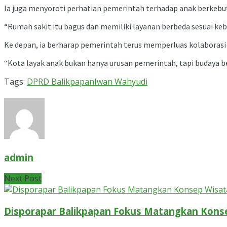
Ia juga menyoroti perhatian pemerintah terhadap anak berkebutu
“Rumah sakit itu bagus dan memiliki layanan berbeda sesuai keb
Ke depan, ia berharap pemerintah terus memperluas kolaborasi
“Kota layak anak bukan hanya urusan pemerintah, tapi budaya be
Tags:
DPRD Balikpapan
Iwan Wahyudi
admin
Next Post
Disporapar Balikpapan Fokus Matangkan Konse