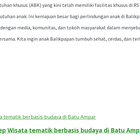
han khusus (ABK) yang kini telah memiliki fasilitas khusus di RS
utuhan anak. Ini kemajuan besar bagi perlindungan anak di Balikpa
 dengan media, komunitas, dan tokoh masyarakat dalam menyebarka
rsama. Kita ingin anak Balikpapan tumbuh sehat, cerdas, dan terl
p Wisata tematik berbasis budaya di Batu Amp