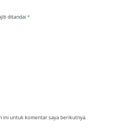
jib ditandai
*
 ini untuk komentar saya berikutnya.