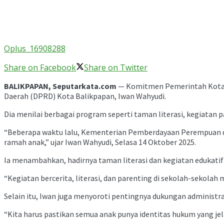
Oplus_16908288
Share on Facebook
Share on Twitter
BALIKPAPAN, Seputarkata.com
— Komitmen Pemerintah Kota B
Daerah (DPRD) Kota Balikpapan, Iwan Wahyudi.
Dia menilai berbagai program seperti taman literasi, kegiata
“Beberapa waktu lalu, Kementerian Pemberdayaan Perempuan da
ramah anak,” ujar Iwan Wahyudi, Selasa 14 Oktober 2025.
Ia menambahkan, hadirnya taman literasi dan kegiatan edukatif
“Kegiatan bercerita, literasi, dan parenting di sekolah-sekol
Selain itu, Iwan juga menyoroti pentingnya dukungan administras
“Kita harus pastikan semua anak punya identitas hukum yang jel