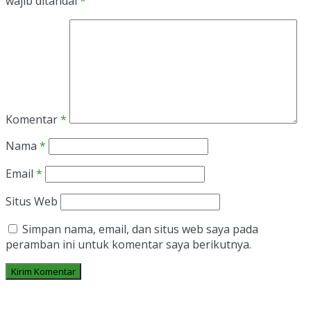
wajib ditandai
*
Komentar
*
Nama
*
Email
*
Situs Web
Simpan nama, email, dan situs web saya pada
peramban ini untuk komentar saya berikutnya.