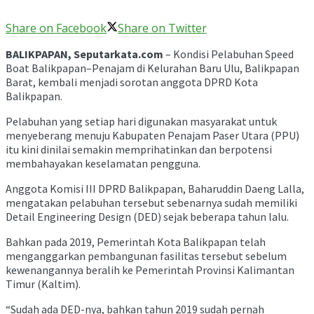
Share on Facebook
Share on Twitter
BALIKPAPAN, Seputarkata.com
– Kondisi Pelabuhan Speed
Boat Balikpapan–Penajam di Kelurahan Baru Ulu, Balikpapan
Barat, kembali menjadi sorotan anggota DPRD Kota
Balikpapan.
Pelabuhan yang setiap hari digunakan masyarakat untuk
menyeberang menuju Kabupaten Penajam Paser Utara (PPU)
itu kini dinilai semakin memprihatinkan dan berpotensi
membahayakan keselamatan pengguna.
Anggota Komisi III DPRD Balikpapan, Baharuddin Daeng Lalla,
mengatakan pelabuhan tersebut sebenarnya sudah memiliki
Detail Engineering Design (DED) sejak beberapa tahun lalu.
Bahkan pada 2019, Pemerintah Kota Balikpapan telah
menganggarkan pembangunan fasilitas tersebut sebelum
kewenangannya beralih ke Pemerintah Provinsi Kalimantan
Timur (Kaltim).
“Sudah ada DED-nya, bahkan tahun 2019 sudah pernah