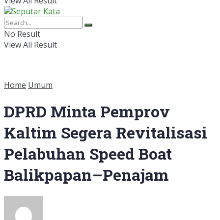
View All Result
No Result
View All Result
Home
Umum
DPRD Minta Pemprov
Kaltim Segera Revitalisasi
Pelabuhan Speed Boat
Balikpapan–Penajam