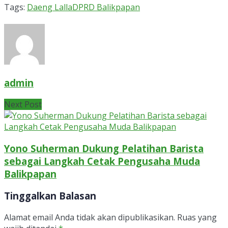
Tags:
Daeng Lalla
DPRD Balikpapan
admin
Next Post
Yono Suherman Dukung Pelatihan Barista
sebagai Langkah Cetak Pengusaha Muda
Balikpapan
Tinggalkan Balasan
Alamat email Anda tidak akan dipublikasikan.
Ruas yang