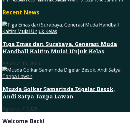
The Presidents Cup
Timnas Indonesia
Valentino Rossi
Yono Suherman
Recent News
Tiga Emas dari Surabaya, Generasi Muda
Handball Kaltim Mulai Unjuk Kelas
Agustus 10, 2026
Musda Golkar Samarinda Digelar Besok,
Andi Satya Tanpa Lawan
Agustus 7, 2026
Welcome Back!