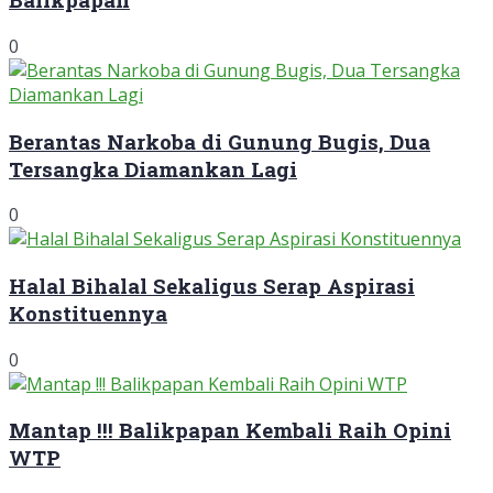
0
Berantas Narkoba di Gunung Bugis, Dua
Tersangka Diamankan Lagi
0
Halal Bihalal Sekaligus Serap Aspirasi
Konstituennya
0
Mantap !!! Balikpapan Kembali Raih Opini
WTP