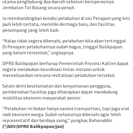
utama penghubung dua daerah sebelum beroperasinya
Jembatan Tol Balang secara penuh.
Ia membandingkan kondisi pelabuhan di sisi Penajam yang kini
jauh lebih tertata, memiliki dermaga baru, dan fasilitas
penumpang yang lebih baik.
“Kalau tidak segera dibenahi, pelabuhan kita akan tertinggal.
Di Penajam pelabuhannya sudah bagus, tinggal Balikpapan
yang belum tersentuh,” ungkapnya.
DPRD Balikpapan berharap Pemerintah Provinsi Kaltim dapat
segera melakukan koordinasi lintas instansi untuk
merealisasikan rencana revitalisasi pelabuhan tersebut.
Selain demi keselamatan dan kenyamanan pengguna,
pembenahan fasilitas juga diharapkan dapat mendukung
mobilitas ekonomi masyarakat pesisir.
“Pelabuhan ini bukan hanya sarana transportasi, tapi juga urat
nadi ekonomi warga. Sudah seharusnya dibenahi agar lebih
representatif dan berdaya saing,” pungkas Baharuddin.
(*/ADV/DPRD Balikpapan/jan)