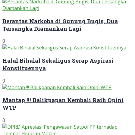
Berantas Narkoba di Gunung Bugis, Dua
Tersangka Diamankan Lagi
0
Halal Bihalal Sekaligus Serap Aspirasi
Konstituennya
0
Mantap !!! Balikpapan Kembali Raih Opini
WTP
0