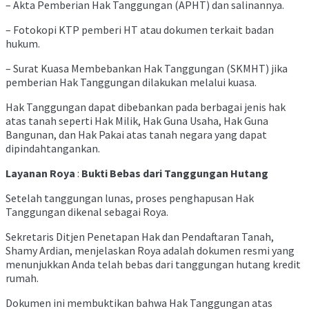
– Akta Pemberian Hak Tanggungan (APHT) dan salinannya.
– Fotokopi KTP pemberi HT atau dokumen terkait badan
hukum.
– Surat Kuasa Membebankan Hak Tanggungan (SKMHT) jika
pemberian Hak Tanggungan dilakukan melalui kuasa.
Hak Tanggungan dapat dibebankan pada berbagai jenis hak
atas tanah seperti Hak Milik, Hak Guna Usaha, Hak Guna
Bangunan, dan Hak Pakai atas tanah negara yang dapat
dipindahtangankan.
Layanan Roya
:
Bukti Bebas dari Tanggungan Hutang
Setelah tanggungan lunas, proses penghapusan Hak
Tanggungan dikenal sebagai Roya.
Sekretaris Ditjen Penetapan Hak dan Pendaftaran Tanah,
Shamy Ardian, menjelaskan Roya adalah dokumen resmi yang
menunjukkan Anda telah bebas dari tanggungan hutang kredit
rumah.
Dokumen ini membuktikan bahwa Hak Tanggungan atas