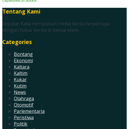
Tentang Kami
Seputar Kata merupakan media berita terpercaya
dengan fokus berita di benua etam.
Categories
Bontang
Ekonomi
Kaltara
Kaltim
Kukar
Kutim
News
Olahraga
Otomotif
Parlementaria
Peristiwa
Politik