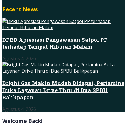
Recent News
DPRD Apresiasi Pengawasan Satpol PP
terhadap Tempat Hiburan Malam
Agustus 4, 2026
Bright Gas Makin Mudah Didapat, Pertamina
Buka Layanan Drive Thru di Dua SPBU
Balikpapan
Agustus 4, 2026
Welcome Back!