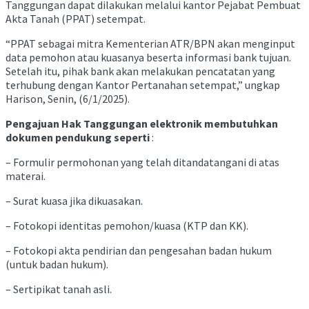
Tanggungan dapat dilakukan melalui kantor Pejabat Pembuat
Akta Tanah (PPAT) setempat.
“PPAT sebagai mitra Kementerian ATR/BPN akan menginput
data pemohon atau kuasanya beserta informasi bank tujuan.
Setelah itu, pihak bank akan melakukan pencatatan yang
terhubung dengan Kantor Pertanahan setempat,” ungkap
Harison, Senin, (6/1/2025).
Pengajuan Hak Tanggungan elektronik membutuhkan
dokumen pendukung seperti
:
– Formulir permohonan yang telah ditandatangani di atas
materai.
– Surat kuasa jika dikuasakan.
– Fotokopi identitas pemohon/kuasa (KTP dan KK).
– Fotokopi akta pendirian dan pengesahan badan hukum
(untuk badan hukum).
– Sertipikat tanah asli.