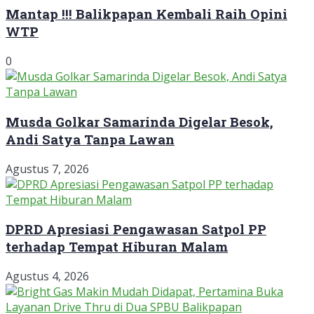
Mantap !!! Balikpapan Kembali Raih Opini
WTP
0
Musda Golkar Samarinda Digelar Besok,
Andi Satya Tanpa Lawan
Agustus 7, 2026
DPRD Apresiasi Pengawasan Satpol PP
terhadap Tempat Hiburan Malam
Agustus 4, 2026