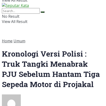
View All Result
No Result
View All Result
Home
Umum
Kronologi Versi Polisi :
Truk Tangki Menabrak
PJU Sebelum Hantam Tiga
Sepeda Motor di Projakal