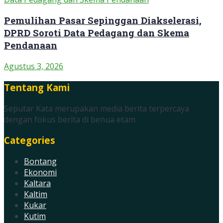
Pemulihan Pasar Sepinggan Diakselerasi,
DPRD Soroti Data Pedagang dan Skema
Pendanaan
Agustus 3, 2026
Tentang Kami
Seputar Kata merupakan media berita terpercaya
dengan fokus berita di benua etam.
Categories
Bontang
Ekonomi
Kaltara
Kaltim
Kukar
Kutim