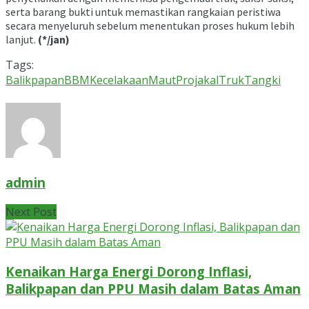
serta barang bukti untuk memastikan rangkaian peristiwa
secara menyeluruh sebelum menentukan proses hukum lebih
lanjut.
(*/jan)
Tags:
Balikpapan
BBM
KecelakaanMaut
Projakal
TrukTangki
admin
Next Post
Kenaikan Harga Energi Dorong Inflasi,
Balikpapan dan PPU Masih dalam Batas Aman