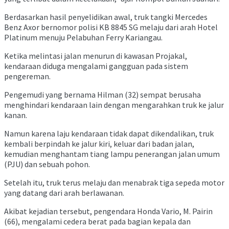
Berdasarkan hasil penyelidikan awal, truk tangki Mercedes
Benz Axor bernomor polisi KB 8845 SG melaju dari arah Hotel
Platinum menuju Pelabuhan Ferry Kariangau.
Ketika melintasi jalan menurun di kawasan Projakal,
kendaraan diduga mengalami gangguan pada sistem
pengereman.
Pengemudi yang bernama Hilman (32) sempat berusaha
menghindari kendaraan lain dengan mengarahkan truk ke jalur
kanan.
Namun karena laju kendaraan tidak dapat dikendalikan, truk
kembali berpindah ke jalur kiri, keluar dari badan jalan,
kemudian menghantam tiang lampu penerangan jalan umum
(PJU) dan sebuah pohon.
Setelah itu, truk terus melaju dan menabrak tiga sepeda motor
yang datang dari arah berlawanan.
Akibat kejadian tersebut, pengendara Honda Vario, M. Pairin
(66), mengalami cedera berat pada bagian kepala dan