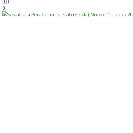
0
0
0