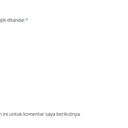
jib ditandai
*
 ini untuk komentar saya berikutnya.