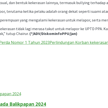
ual, dan bentuk kekerasan lainnya, termasuk bullying terhadap 
, terutama ketika pelaku adalah orang dekat seperti suami atau
a perempuan yang mengalami kekerasan untuk melapor, serta men
 kekerasan tidak lagi merasa takut untuk melapor ke UPTD PPA. K
,” tutup Chairur.
(*/ADV/DiskominfoPPU/jan)
Perda Nomor 1 Tahun 2023
Perlindungan Korban kekerasa
ada Balikpapan 2024