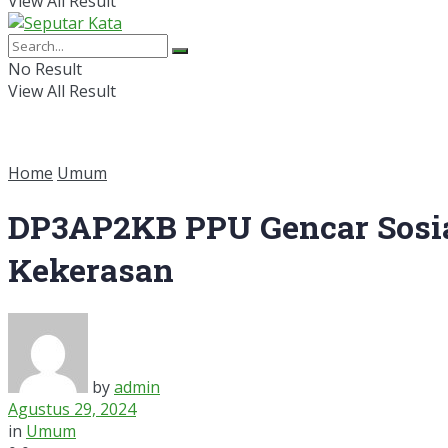
View All Result
No Result
View All Result
Home
Umum
DP3AP2KB PPU Gencar Sosia
Kekerasan
by
admin
Agustus 29, 2024
in
Umum