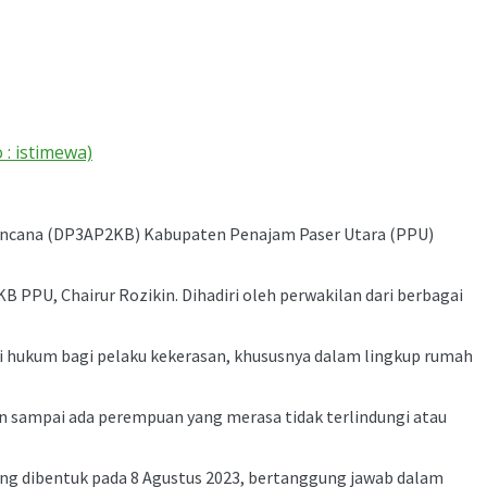
: istimewa)
encana (DP3AP2KB) Kabupaten Penajam Paser Utara (PPU)
B PPU, Chairur Rozikin. Dihadiri oleh perwakilan dari berbagai
 hukum bagi pelaku kekerasan, khususnya dalam lingkup rumah
n sampai ada perempuan yang merasa tidak terlindungi atau
ng dibentuk pada 8 Agustus 2023, bertanggung jawab dalam