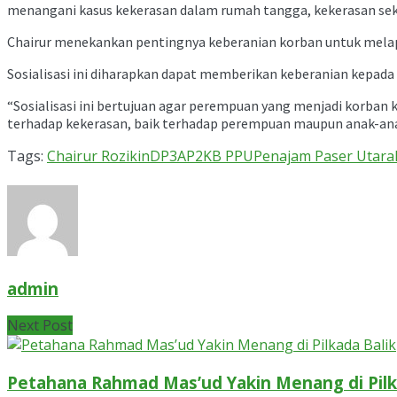
menangani kasus kekerasan dalam rumah tangga, kekerasan seks
Chairur menekankan pentingnya keberanian korban untuk melapor
Sosialisasi ini diharapkan dapat memberikan keberanian kepad
“Sosialisasi ini bertujuan agar perempuan yang menjadi korban
terhadap kekerasan, baik terhadap perempuan maupun anak-anak
Tags:
Chairur Rozikin
DP3AP2KB PPU
Penajam Paser Utara
admin
Next Post
Petahana Rahmad Mas’ud Yakin Menang di Pilk