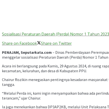
Sosialisasi Peraturan Daerah (Perda) Nomor 1 Tahun 2023
Share on Facebook
Share on Twitter
PENAJAM, Seputarkata.com
– Dinas Pemberdayaan Perempuan,
menggelar sosialisasi Peraturan Daerah (Perda) Nomor 1 Tahu
Acara ini berlangsung pada Kamis, 29 Agustus 2024, di ruang rap
kecamatan, kelurahan, dan desa di Kabupaten PPU.
Chairur Rozikin menegaskan pentingnya kesadaran masyarakat 
tangga.
“Melalui Perda ini, kami ingin menyampaikan bahwa ada perlin
terancam,” ujar Chairur.
Ia juga menekankan bahwa DP3AP2KB, melalui Unit Pelaksana T