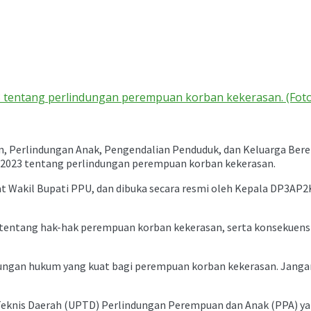
 tentang perlindungan perempuan korban kekerasan. (Foto 
 Perlindungan Anak, Pengendalian Penduduk, dan Keluarga Ber
n 2023 tentang perlindungan perempuan korban kekerasan.
at Wakil Bupati PPU, dan dibuka secara resmi oleh Kepala DP3AP2K
tentang hak-hak perempuan korban kekerasan, serta konsekuensi
dungan hukum yang kuat bagi perempuan korban kekerasan. Janga
eknis Daerah (UPTD) Perlindungan Perempuan dan Anak (PPA) ya