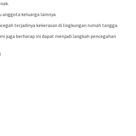
anak.
 anggota keluarga lainnya.
cegah terjadinya kekerasan di lingkungan rumah tangga.
ami juga berharap ini dapat menjadi langkah pencegahan
n