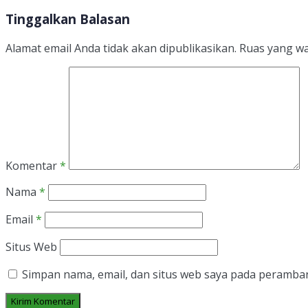
Tinggalkan Balasan
Alamat email Anda tidak akan dipublikasikan.
Ruas yang wa
Komentar
*
Nama
*
Email
*
Situs Web
Simpan nama, email, dan situs web saya pada peramban