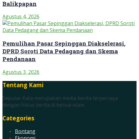
Balikpapan
Agustus 4, 2026
Pemulihan Pasar Sepinggan Diakselerasi,
DPRD Soroti Data Pedagang dan Skema
Pendanaan
Agustus 3, 2026
Tentang Kami
Seputar Kata merupakan media berita terpercaya
dengan fokus berita di benua etam.
Categories
Bontang
Ekonomi