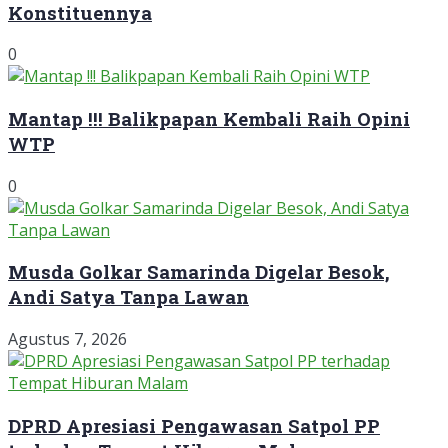
Konstituennya
0
Mantap !!! Balikpapan Kembali Raih Opini
WTP
0
Musda Golkar Samarinda Digelar Besok,
Andi Satya Tanpa Lawan
Agustus 7, 2026
DPRD Apresiasi Pengawasan Satpol PP