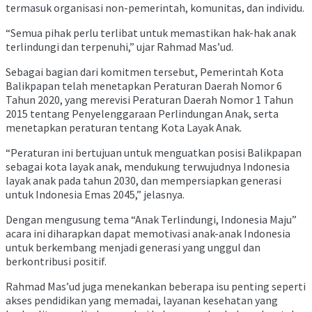
termasuk organisasi non-pemerintah, komunitas, dan individu.
“Semua pihak perlu terlibat untuk memastikan hak-hak anak
terlindungi dan terpenuhi,” ujar Rahmad Mas’ud.
Sebagai bagian dari komitmen tersebut, Pemerintah Kota
Balikpapan telah menetapkan Peraturan Daerah Nomor 6
Tahun 2020, yang merevisi Peraturan Daerah Nomor 1 Tahun
2015 tentang Penyelenggaraan Perlindungan Anak, serta
menetapkan peraturan tentang Kota Layak Anak.
“Peraturan ini bertujuan untuk menguatkan posisi Balikpapan
sebagai kota layak anak, mendukung terwujudnya Indonesia
layak anak pada tahun 2030, dan mempersiapkan generasi
untuk Indonesia Emas 2045,” jelasnya.
Dengan mengusung tema “Anak Terlindungi, Indonesia Maju”
acara ini diharapkan dapat memotivasi anak-anak Indonesia
untuk berkembang menjadi generasi yang unggul dan
berkontribusi positif.
Rahmad Mas’ud juga menekankan beberapa isu penting seperti
akses pendidikan yang memadai, layanan kesehatan yang