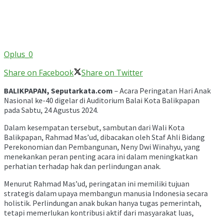
Oplus_0
Share on Facebook
Share on Twitter
BALIKPAPAN, Seputarkata.com
– Acara Peringatan Hari Anak
Nasional ke-40 digelar di Auditorium Balai Kota Balikpapan
pada Sabtu, 24 Agustus 2024.
Dalam kesempatan tersebut, sambutan dari Wali Kota
Balikpapan, Rahmad Mas’ud, dibacakan oleh Staf Ahli Bidang
Perekonomian dan Pembangunan, Neny Dwi Winahyu, yang
menekankan peran penting acara ini dalam meningkatkan
perhatian terhadap hak dan perlindungan anak.
Menurut Rahmad Mas’ud, peringatan ini memiliki tujuan
strategis dalam upaya membangun manusia Indonesia secara
holistik. Perlindungan anak bukan hanya tugas pemerintah,
tetapi memerlukan kontribusi aktif dari masyarakat luas,