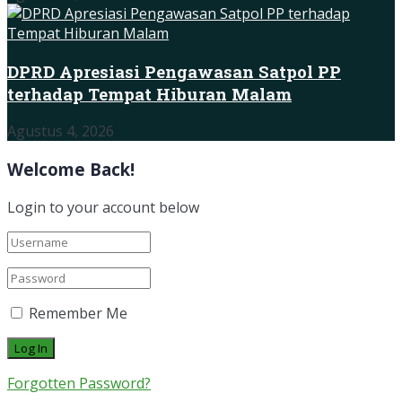
DPRD Apresiasi Pengawasan Satpol PP
terhadap Tempat Hiburan Malam
Agustus 4, 2026
Welcome Back!
Login to your account below
Remember Me
Forgotten Password?