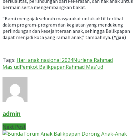
berkualitas, perlindungan dari kekerasan, dan hak anak untuk
bermain serta mengembangkan bakat.
“Kami mengajak seluruh masyarakat untuk aktif terlibat
dalam program-program dan kegiatan yang mendukung
perlindungan dan kesejahteraan anak, sehingga Balikpapan
dapat menjadi kota yang ramah anak,” tambahnya.
(*/jan)
Tags:
Hari anak nasional 2024
Nurlena Rahmad
Mas'ud
Pemkot Balikpapan
Rahmad Mas'ud
admin
Next Post