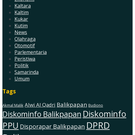
Kaltara
Kaltim
Kukar
Kutim
News
Olahraga
Otomotif
Parlementaria
Peristiwa
Politik
Samarinda
Umum
Tags
Balikpapan
Alwi Al Qadri
Akmal Malik
Budiono
Diskominfo
Diskominfo Balikpapan
DPRD
PPU
Disporapar Balikpapan