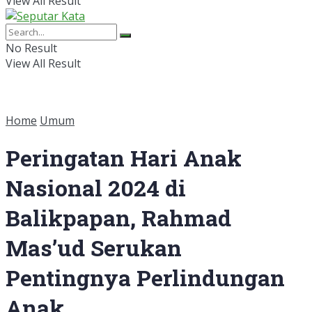
View All Result
No Result
View All Result
Home
Umum
Peringatan Hari Anak
Nasional 2024 di
Balikpapan, Rahmad
Mas’ud Serukan
Pentingnya Perlindungan
Anak