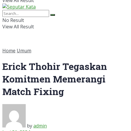
View All Result
No Result
View All Result
Home
Umum
Erick Thohir Tegaskan
Komitmen Memerangi
Match Fixing
by
admin