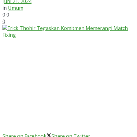
Juni 21, 2024
in
Umum
0
0
0
Share on Facebook
Share on Twitter