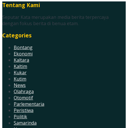
Tentang Kami
Seputar Kata merupakan media berita terpercaya
dengan fokus berita di benua etam.
Categories
Bontang
Ekonomi
Kaltara
Kaltim
Kukar
Kutim
News
Olahraga
Otomotif
Parlementaria
Peristiwa
Politik
Samarinda