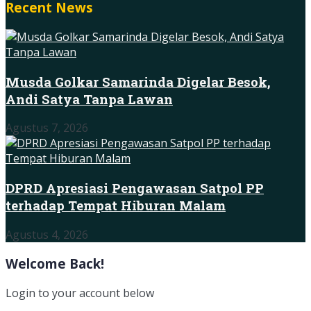
Recent News
Musda Golkar Samarinda Digelar Besok,
Andi Satya Tanpa Lawan
Agustus 7, 2026
DPRD Apresiasi Pengawasan Satpol PP
terhadap Tempat Hiburan Malam
Agustus 4, 2026
Welcome Back!
Login to your account below