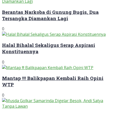
Berantas Narkoba di Gunung Bugis, Dua
Tersangka Diamankan Lagi
0
Halal Bihalal Sekaligus Serap Aspirasi
Konstituennya
0
Mantap !!! Balikpapan Kembali Raih Opini
WTP
0