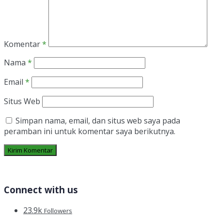
Komentar
*
Nama
*
Email
*
Situs Web
Simpan nama, email, dan situs web saya pada
peramban ini untuk komentar saya berikutnya.
Connect with us
23.9k
Followers