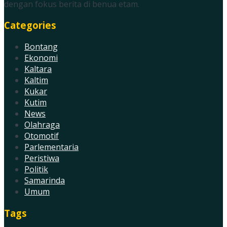
dengan fokus berita di benua etam.
Categories
Bontang
Ekonomi
Kaltara
Kaltim
Kukar
Kutim
News
Olahraga
Otomotif
Parlementaria
Peristiwa
Politik
Samarinda
Umum
Tags