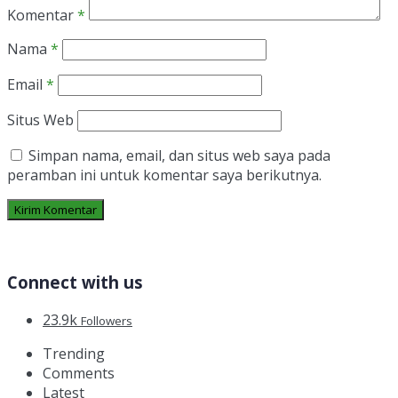
Komentar
*
Nama
*
Email
*
Situs Web
Simpan nama, email, dan situs web saya pada
peramban ini untuk komentar saya berikutnya.
Connect with us
23.9k
Followers
Trending
Comments
Latest