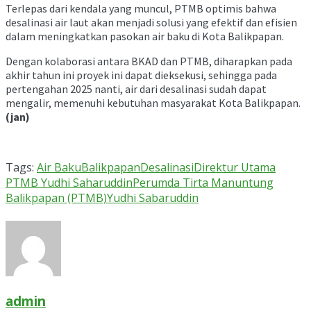
Terlepas dari kendala yang muncul, PTMB optimis bahwa
desalinasi air laut akan menjadi solusi yang efektif dan efisien
dalam meningkatkan pasokan air baku di Kota Balikpapan.
Dengan kolaborasi antara BKAD dan PTMB, diharapkan pada
akhir tahun ini proyek ini dapat dieksekusi, sehingga pada
pertengahan 2025 nanti, air dari desalinasi sudah dapat
mengalir, memenuhi kebutuhan masyarakat Kota Balikpapan.
(jan)
Tags:
Air Baku
Balikpapan
Desalinasi
Direktur Utama
PTMB Yudhi Saharuddin
Perumda Tirta Manuntung
Balikpapan (PTMB)
Yudhi Sabaruddin
admin