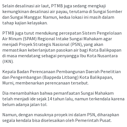
Selain desalinasi air laut, PTMB juga sedang mengkaji
kemungkinan desalinasi air payau, terutama di Sungai Somber
dan Sungai Manggar. Namun, kedua lokasi ini masih dalam
tahap kajian kelayakan.
PTMB juga turut mendukung percepatan Sistem Pengelolaan
Air Minum (SPAM) Regional Intake Sungai Mahakam agar
menjadi Proyek Strategis Nasional (PSN), yang akan
memastikan keberlanjutan pasokan air bagi Kota Balikpapan
di masa mendatang sebagai penyangga Ibu Kota Nusantara
(IKN).
Kepala Badan Perencanaan Pembangunan Daerah Penelitian
dan Pengembangan (Bappeda Litbang) Kota Balikpapan,
Murni, membenarkan perencanaan tersebut.
Dia menambahkan bahwa pemanfaatan Sungai Mahakam
telah menjadi ide sejak 14 tahun lalu, namun terkendala karena
belum adanya jalan tol.
Namun, dengan masuknya proyek ini dalam PSN, diharapkan
segala kendala bisa diselesaikan oleh Pemerintah Pusat.