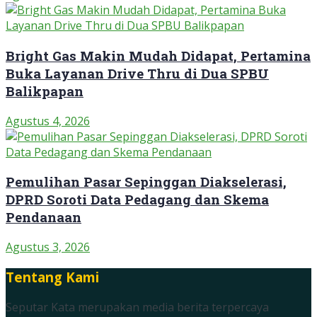
Bright Gas Makin Mudah Didapat, Pertamina
Buka Layanan Drive Thru di Dua SPBU
Balikpapan
Agustus 4, 2026
Pemulihan Pasar Sepinggan Diakselerasi,
DPRD Soroti Data Pedagang dan Skema
Pendanaan
Agustus 3, 2026
Tentang Kami
Seputar Kata merupakan media berita terpercaya