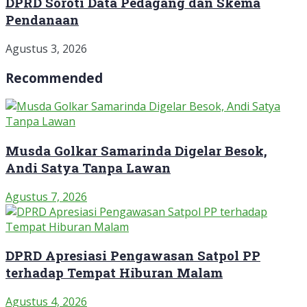
DPRD Soroti Data Pedagang dan Skema
Pendanaan
Agustus 3, 2026
Recommended
Musda Golkar Samarinda Digelar Besok,
Andi Satya Tanpa Lawan
Agustus 7, 2026
DPRD Apresiasi Pengawasan Satpol PP
terhadap Tempat Hiburan Malam
Agustus 4, 2026