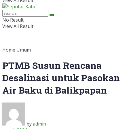
View All Result
No Result
View All Result
Home
Umum
PTMB Susun Rencana
Desalinasi untuk Pasokan
Air Baku di Balikpapan
by
admin