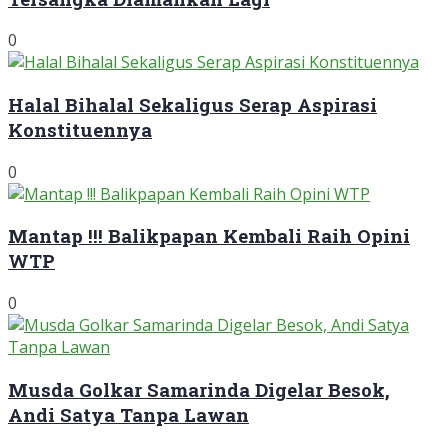
0
Halal Bihalal Sekaligus Serap Aspirasi
Konstituennya
0
Mantap !!! Balikpapan Kembali Raih Opini
WTP
0
Musda Golkar Samarinda Digelar Besok,
Andi Satya Tanpa Lawan