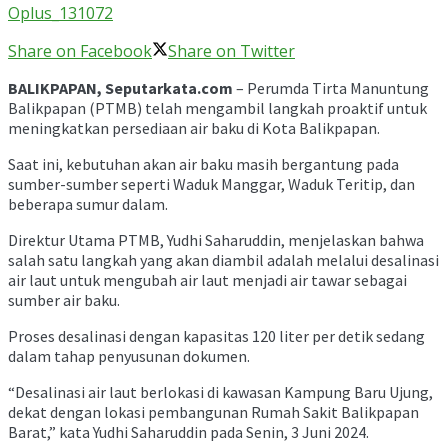
Oplus_131072
Share on Facebook
Share on Twitter
BALIKPAPAN, Seputarkata.com
– Perumda Tirta Manuntung
Balikpapan (PTMB) telah mengambil langkah proaktif untuk
meningkatkan persediaan air baku di Kota Balikpapan.
Saat ini, kebutuhan akan air baku masih bergantung pada
sumber-sumber seperti Waduk Manggar, Waduk Teritip, dan
beberapa sumur dalam.
Direktur Utama PTMB, Yudhi Saharuddin, menjelaskan bahwa
salah satu langkah yang akan diambil adalah melalui desalinasi
air laut untuk mengubah air laut menjadi air tawar sebagai
sumber air baku.
Proses desalinasi dengan kapasitas 120 liter per detik sedang
dalam tahap penyusunan dokumen.
“Desalinasi air laut berlokasi di kawasan Kampung Baru Ujung,
dekat dengan lokasi pembangunan Rumah Sakit Balikpapan
Barat,” kata Yudhi Saharuddin pada Senin, 3 Juni 2024.