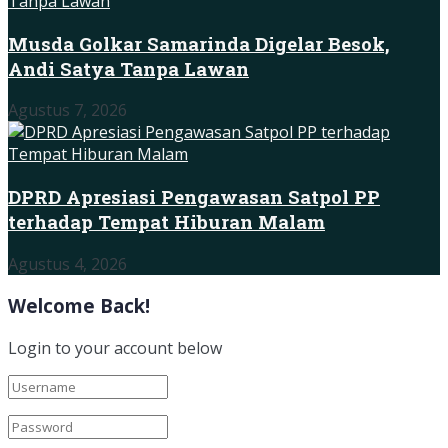
Musda Golkar Samarinda Digelar Besok,
Andi Satya Tanpa Lawan
Agustus 7, 2026
DPRD Apresiasi Pengawasan Satpol PP
terhadap Tempat Hiburan Malam
Agustus 4, 2026
Welcome Back!
Login to your account below