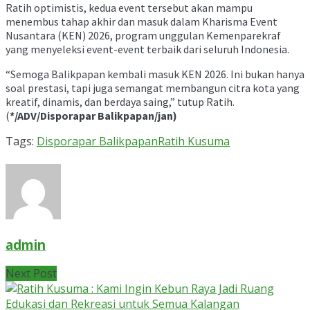
Ratih optimistis, kedua event tersebut akan mampu
menembus tahap akhir dan masuk dalam Kharisma Event
Nusantara (KEN) 2026, program unggulan Kemenparekraf
yang menyeleksi event-event terbaik dari seluruh Indonesia.
“Semoga Balikpapan kembali masuk KEN 2026. Ini bukan hanya
soal prestasi, tapi juga semangat membangun citra kota yang
kreatif, dinamis, dan berdaya saing,” tutup Ratih.
(
*/ADV/Disporapar Balikpapan/jan)
Tags:
Disporapar Balikpapan
Ratih Kusuma
admin
Next Post