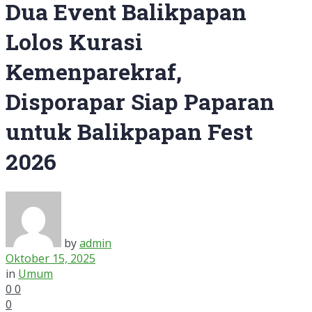
Dua Event Balikpapan
Lolos Kurasi
Kemenparekraf,
Disporapar Siap Paparan
untuk Balikpapan Fest
2026
by
admin
Oktober 15, 2025
in
Umum
0
0
0