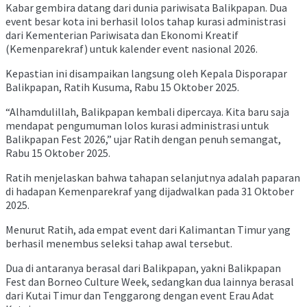
Kabar gembira datang dari dunia pariwisata Balikpapan. Dua
event besar kota ini berhasil lolos tahap kurasi administrasi
dari Kementerian Pariwisata dan Ekonomi Kreatif
(Kemenparekraf) untuk kalender event nasional 2026.
Kepastian ini disampaikan langsung oleh Kepala Disporapar
Balikpapan, Ratih Kusuma, Rabu 15 Oktober 2025.
“Alhamdulillah, Balikpapan kembali dipercaya. Kita baru saja
mendapat pengumuman lolos kurasi administrasi untuk
Balikpapan Fest 2026,” ujar Ratih dengan penuh semangat,
Rabu 15 Oktober 2025.
Ratih menjelaskan bahwa tahapan selanjutnya adalah paparan
di hadapan Kemenparekraf yang dijadwalkan pada 31 Oktober
2025.
Menurut Ratih, ada empat event dari Kalimantan Timur yang
berhasil menembus seleksi tahap awal tersebut.
Dua di antaranya berasal dari Balikpapan, yakni Balikpapan
Fest dan Borneo Culture Week, sedangkan dua lainnya berasal
dari Kutai Timur dan Tenggarong dengan event Erau Adat