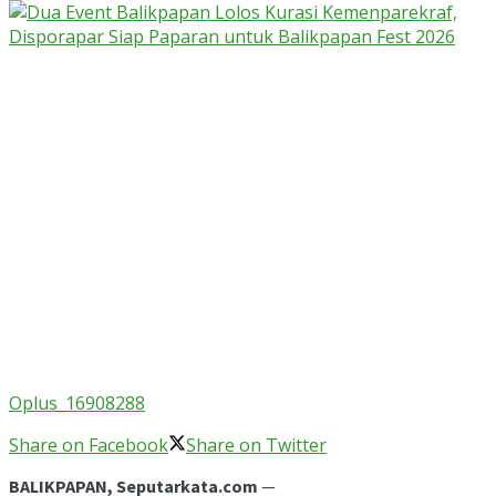
Oplus_16908288
Share on Facebook
Share on Twitter
BALIKPAPAN, Seputarkata.com
—