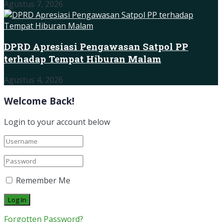
Agustus 7, 2026
DPRD Apresiasi Pengawasan Satpol PP
terhadap Tempat Hiburan Malam
Agustus 4, 2026
Welcome Back!
Login to your account below
Remember Me
Forgotten Password?