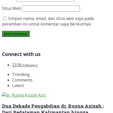
Situs Web
Simpan nama, email, dan situs web saya pada
peramban ini untuk komentar saya berikutnya.
Connect with us
23.9k
Followers
Trending
Comments
Latest
Dua Dekade Pengabdian dr. Rusna Azizah :
Dari Pedalaman Kalimantan hingga