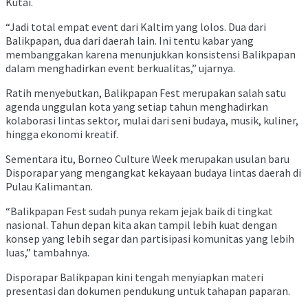
Kutai.
“Jadi total empat event dari Kaltim yang lolos. Dua dari
Balikpapan, dua dari daerah lain. Ini tentu kabar yang
membanggakan karena menunjukkan konsistensi Balikpapan
dalam menghadirkan event berkualitas,” ujarnya.
Ratih menyebutkan, Balikpapan Fest merupakan salah satu
agenda unggulan kota yang setiap tahun menghadirkan
kolaborasi lintas sektor, mulai dari seni budaya, musik, kuliner,
hingga ekonomi kreatif.
Sementara itu, Borneo Culture Week merupakan usulan baru
Disporapar yang mengangkat kekayaan budaya lintas daerah di
Pulau Kalimantan.
“Balikpapan Fest sudah punya rekam jejak baik di tingkat
nasional. Tahun depan kita akan tampil lebih kuat dengan
konsep yang lebih segar dan partisipasi komunitas yang lebih
luas,” tambahnya.
Disporapar Balikpapan kini tengah menyiapkan materi
presentasi dan dokumen pendukung untuk tahapan paparan.