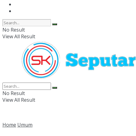
Olahraga
Peristiwa
No Result
View All Result
No Result
View All Result
Home
Umum