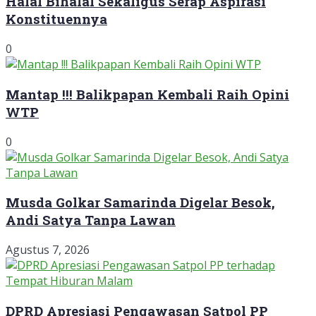
Halal Bihalal Sekaligus Serap Aspirasi
Konstituennya
0
Mantap !!! Balikpapan Kembali Raih Opini
WTP
0
Musda Golkar Samarinda Digelar Besok,
Andi Satya Tanpa Lawan
Agustus 7, 2026
DPRD Apresiasi Pengawasan Satpol PP