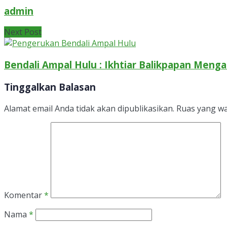
admin
Next Post
Bendali Ampal Hulu : Ikhtiar Balikpapan Menga
Tinggalkan Balasan
Alamat email Anda tidak akan dipublikasikan.
Ruas yang wa
Komentar
*
Nama
*