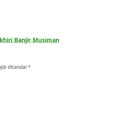
khiri Banjir Musiman
jib ditandai
*