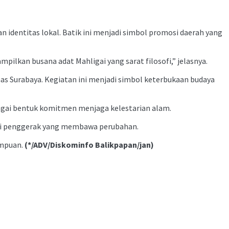
dentitas lokal. Batik ini menjadi simbol promosi daerah yang
lkan busana adat Mahligai yang sarat filosofi,” jelasnya.
as Surabaya. Kegiatan ini menjadi simbol keterbukaan budaya
bagai bentuk komitmen menjaga kelestarian alam.
gai penggerak yang membawa perubahan.
empuan.
(*/ADV/Diskominfo Balikpapan/jan)