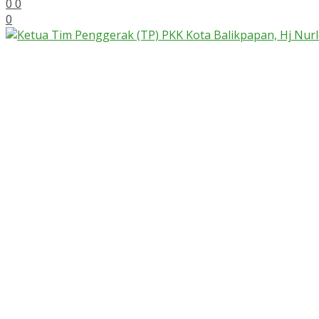
0
0
0