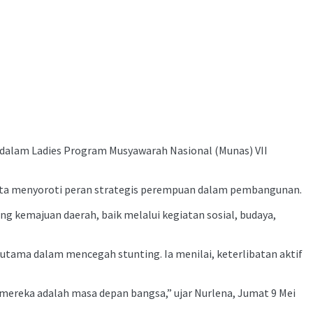
dalam Ladies Program Musyawarah Nasional (Munas) VII
 serta menyoroti peran strategis perempuan dalam pembangunan.
kemajuan daerah, baik melalui kegiatan sosial, budaya,
tama dalam mencegah stunting. Ia menilai, keterlibatan aktif
 mereka adalah masa depan bangsa,” ujar Nurlena, Jumat 9 Mei