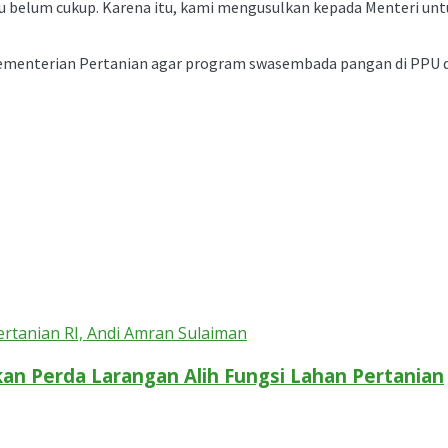
. Itu belum cukup. Karena itu, kami mengusulkan kepada Menteri 
ementerian Pertanian agar program swasembada pangan di PPU da
n Perda Larangan Alih Fungsi Lahan Pertanian