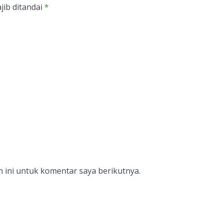
jib ditandai
*
 ini untuk komentar saya berikutnya.