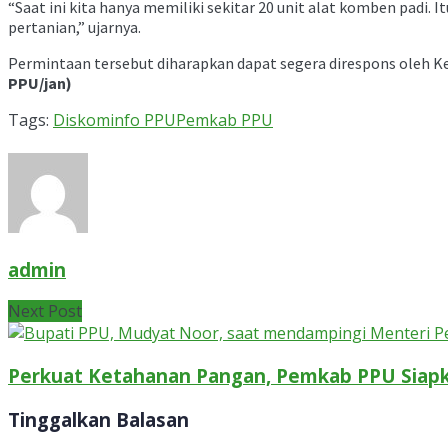
“Saat ini kita hanya memiliki sekitar 20 unit alat komben padi
pertanian,” ujarnya.
Permintaan tersebut diharapkan dapat segera direspons oleh K
PPU/jan)
Tags:
Diskominfo PPU
Pemkab PPU
admin
Next Post
Perkuat Ketahanan Pangan, Pemkab PPU Siapka
Tinggalkan Balasan