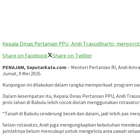
Kepala Dinas Pertanian PPU, Andi Trasodiharto, menyorot
Share on Facebook
Share on Twitter
PENAJAM, Seputarkata.com
– Menteri Pertanian RI, Andi Am
Jumat, 9 Mei 2025.
Kunjungan ini dilakukan dalam rangka memperkuat program swa
Dalam kesempatan itu, Kepala Dinas Pertanian PPU, Andi Traso
jenis lahan di Babulu lebih cocok diolah menggunakan rotavator
“Tanah di Babulu cenderung becek dan dalam, jadi lebih pas meng
Selain rotavator, Andi juga mengungkapkan kebutuhan mendesak
jumlahnya belum mencukupi untuk mengelola area sawah seluas 