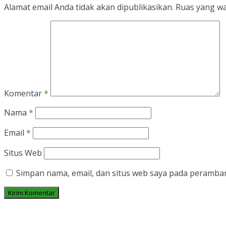
Alamat email Anda tidak akan dipublikasikan.
Ruas yang wa
Komentar
*
Nama
*
Email
*
Situs Web
Simpan nama, email, dan situs web saya pada peramban