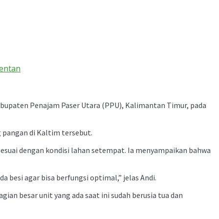
Mentan
abupaten Penajam Paser Utara (PPU), Kalimantan Timur, pada
pangan di Kaltim tersebut.
 sesuai dengan kondisi lahan setempat. Ia menyampaikan bahwa
besi agar bisa berfungsi optimal,” jelas Andi.
n besar unit yang ada saat ini sudah berusia tua dan