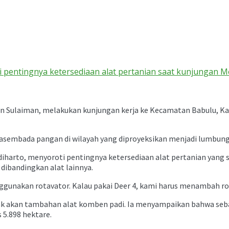
i pentingnya ketersediaan alat pertanian saat kunjungan 
ran Sulaiman, melakukan kunjungan kerja ke Kecamatan Babulu, K
sembada pangan di wilayah yang diproyeksikan menjadi lumbung 
diharto, menyoroti pentingnya ketersediaan alat pertanian yang
 dibandingkan alat lainnya.
gunakan rotavator. Kalau pakai Deer 4, kami harus menambah roda 
 akan tambahan alat komben padi. Ia menyampaikan bahwa sebagia
5.898 hektare.