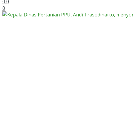
0
0
0