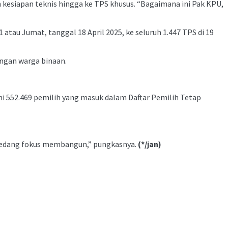
esiapan teknis hingga ke TPS khusus. “Bagaimana ini Pak KPU,
tau Jumat, tanggal 18 April 2025, ke seluruh 1.447 TPS di 19
ngan warga binaan.
ni 552.469 pemilih yang masuk dalam Daftar Pemilih Tetap
 sedang fokus membangun,” pungkasnya.
(*/jan)