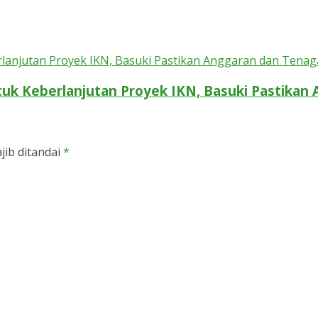
k Keberlanjutan Proyek IKN, Basuki Pastikan 
jib ditandai
*