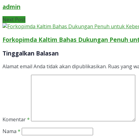
admin
Next Post
Forkopimda Kaltim Bahas Dukungan Penuh untu
Tinggalkan Balasan
Alamat email Anda tidak akan dipublikasikan.
Ruas yang wa
Komentar
*
Nama
*