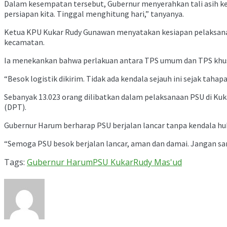
Dalam kesempatan tersebut, Gubernur menyerahkan tali asih k
persiapan kita. Tinggal menghitung hari,” tanyanya.
Ketua KPU Kukar Rudy Gunawan menyatakan kesiapan pelaksanaan P
kecamatan.
Ia menekankan bahwa perlakuan antara TPS umum dan TPS khusu
“Besok logistik dikirim. Tidak ada kendala sejauh ini sejak tahap
Sebanyak 13.023 orang dilibatkan dalam pelaksanaan PSU di Kuk
(DPT).
Gubernur Harum berharap PSU berjalan lancar tanpa kendala hu
“Semoga PSU besok berjalan lancar, aman dan damai. Jangan s
Tags:
Gubernur Harum
PSU Kukar
Rudy Mas'ud