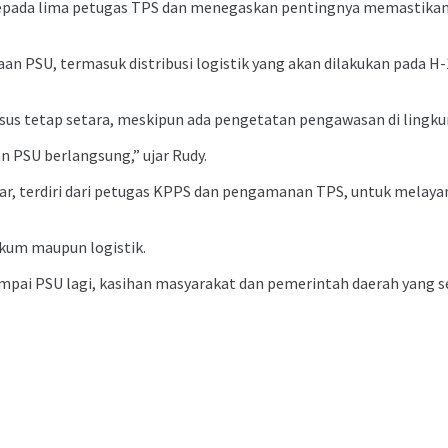
epada lima petugas TPS dan menegaskan pentingnya memastikan k
SU, termasuk distribusi logistik yang akan dilakukan pada H-1 a
s tetap setara, meskipun ada pengetatan pengawasan di lingku
an PSU berlangsung,” ujar Rudy.
ar, terdiri dari petugas KPPS dan pengamanan TPS, untuk melaya
kum maupun logistik.
ampai PSU lagi, kasihan masyarakat dan pemerintah daerah yang