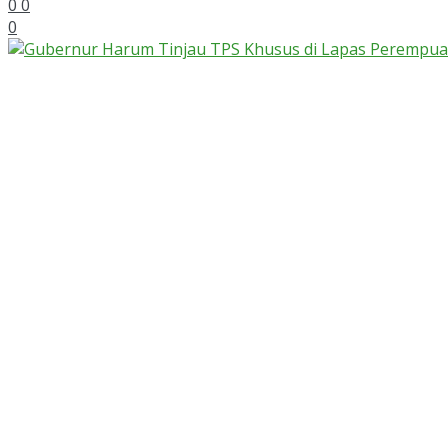
0
0
0