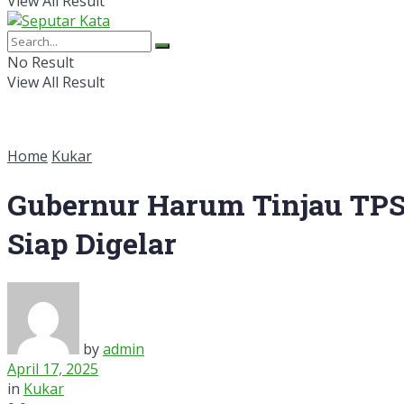
View All Result
No Result
View All Result
Home
Kukar
Gubernur Harum Tinjau TPS
Siap Digelar
by
admin
April 17, 2025
in
Kukar