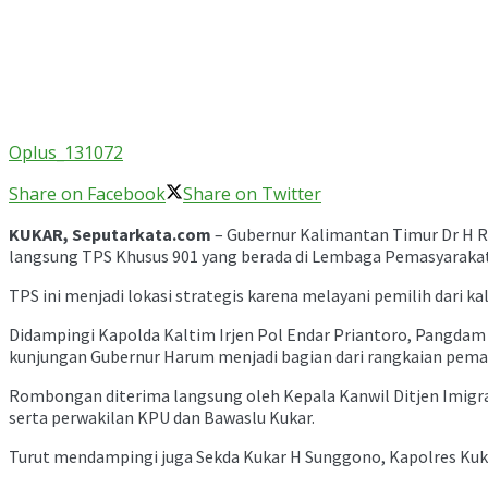
Oplus_131072
Share on Facebook
Share on Twitter
KUKAR,
Seputarkata.com
– Gubernur Kalimantan Timur Dr H R
langsung TPS Khusus 901 yang berada di Lembaga Pemasyarakata
TPS ini menjadi lokasi strategis karena melayani pemilih dari k
Didampingi Kapolda Kaltim Irjen Pol Endar Priantoro, Pangda
kunjungan Gubernur Harum menjadi bagian dari rangkaian peman
Rombongan diterima langsung oleh Kepala Kanwil Ditjen Imig
serta perwakilan KPU dan Bawaslu Kukar.
Turut mendampingi juga Sekda Kukar H Sunggono, Kapolres Kuk