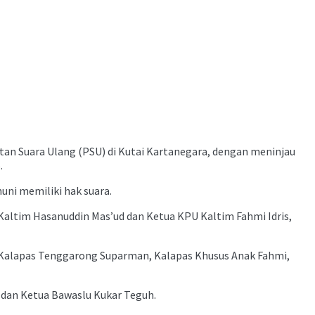
n Suara Ulang (PSU) di Kutai Kartanegara, dengan meninjau
.
uni memiliki hak suara.
altim Hasanuddin Mas’ud dan Ketua KPU Kaltim Fahmi Idris,
 Kalapas Tenggarong Suparman, Kalapas Khusus Anak Fahmi,
dan Ketua Bawaslu Kukar Teguh.