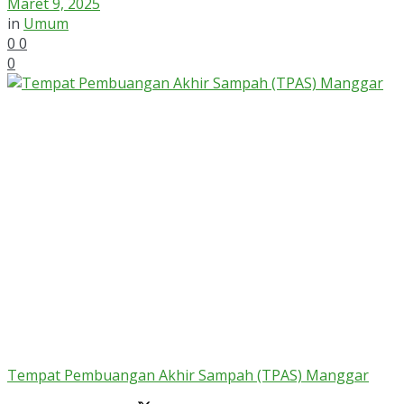
Maret 9, 2025
in
Umum
0
0
0
Tempat Pembuangan Akhir Sampah (TPAS) Manggar