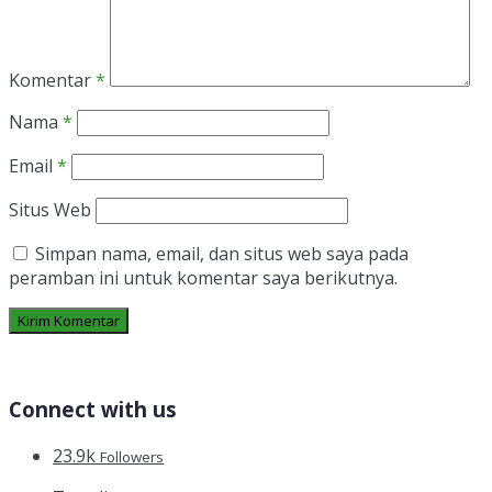
Komentar
*
Nama
*
Email
*
Situs Web
Simpan nama, email, dan situs web saya pada
peramban ini untuk komentar saya berikutnya.
Connect with us
23.9k
Followers