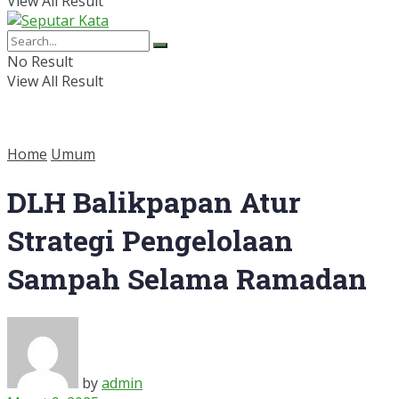
View All Result
No Result
View All Result
Home
Umum
DLH Balikpapan Atur
Strategi Pengelolaan
Sampah Selama Ramadan
by
admin