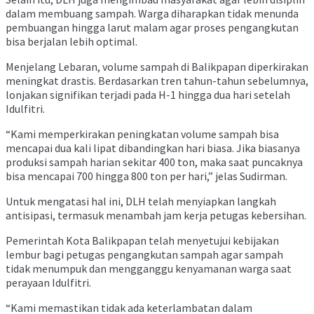
dalam membuang sampah. Warga diharapkan tidak menunda
pembuangan hingga larut malam agar proses pengangkutan
bisa berjalan lebih optimal.
Menjelang Lebaran, volume sampah di Balikpapan diperkirakan
meningkat drastis. Berdasarkan tren tahun-tahun sebelumnya,
lonjakan signifikan terjadi pada H-1 hingga dua hari setelah
Idulfitri.
“Kami memperkirakan peningkatan volume sampah bisa
mencapai dua kali lipat dibandingkan hari biasa. Jika biasanya
produksi sampah harian sekitar 400 ton, maka saat puncaknya
bisa mencapai 700 hingga 800 ton per hari,” jelas Sudirman.
Untuk mengatasi hal ini, DLH telah menyiapkan langkah
antisipasi, termasuk menambah jam kerja petugas kebersihan.
Pemerintah Kota Balikpapan telah menyetujui kebijakan
lembur bagi petugas pengangkutan sampah agar sampah
tidak menumpuk dan mengganggu kenyamanan warga saat
perayaan Idulfitri.
“Kami memastikan tidak ada keterlambatan dalam