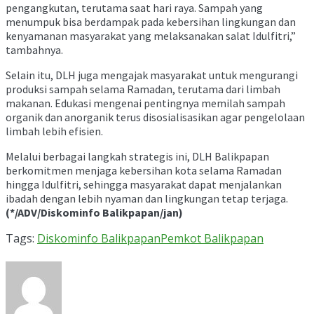
pengangkutan, terutama saat hari raya. Sampah yang
menumpuk bisa berdampak pada kebersihan lingkungan dan
kenyamanan masyarakat yang melaksanakan salat Idulfitri,”
tambahnya.
Selain itu, DLH juga mengajak masyarakat untuk mengurangi
produksi sampah selama Ramadan, terutama dari limbah
makanan. Edukasi mengenai pentingnya memilah sampah
organik dan anorganik terus disosialisasikan agar pengelolaan
limbah lebih efisien.
Melalui berbagai langkah strategis ini, DLH Balikpapan
berkomitmen menjaga kebersihan kota selama Ramadan
hingga Idulfitri, sehingga masyarakat dapat menjalankan
ibadah dengan lebih nyaman dan lingkungan tetap terjaga.
(*/ADV/Diskominfo Balikpapan/jan)
Tags:
Diskominfo Balikpapan
Pemkot Balikpapan