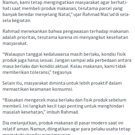
Namun, kami tetap mengingatkan masyarakat agar berhati-
hati saat membeli produk makanan, terutama parcel yang
banyak beredar menjelang Natal,” ujar Rahmad Mas’ud di sela-
sela kegiatan.
Rahmad menekankan bahwa pengawasan terhadap makanan
adalah prioritas, terutama karena ini menyangkut kesehatan
masyarakat.
“Walaupun tanggal kedaluwarsa masih berlaku, kondisi fisik
produk juga harus sesuai. Jangan sampai ada perbedaan antara
masa berlaku dan kondisi aktual. Kalau makanan, kami tidak
memberikan toleransi,” tegasnya.
Selain itu, masyarakat diminta untuk lebih proaktif dalam
memastikan keamanan konsumsi.
“Biasakan mengecek masa berlaku dan fisik produk sebelum
membeli. Ini langkah kecil tapi penting untuk menghindari
masalah kesehatan,” imbuh Rahmad.
Dia melanjutkan, produk makanan di pasar modern saat ini
relatif aman. Namun, diingatkan agar para pelaku usaha tetap
mematuhi standar penyimpanan.