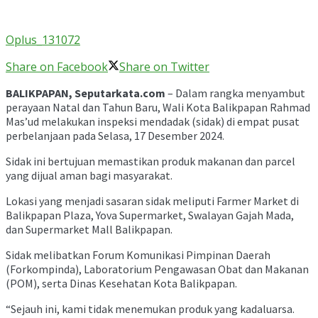
Oplus_131072
Share on Facebook
Share on Twitter
BALIKPAPAN, Seputarkata.com
– Dalam rangka menyambut
perayaan Natal dan Tahun Baru, Wali Kota Balikpapan Rahmad
Mas’ud melakukan inspeksi mendadak (sidak) di empat pusat
perbelanjaan pada Selasa, 17 Desember 2024.
Sidak ini bertujuan memastikan produk makanan dan parcel
yang dijual aman bagi masyarakat.
Lokasi yang menjadi sasaran sidak meliputi Farmer Market di
Balikpapan Plaza, Yova Supermarket, Swalayan Gajah Mada,
dan Supermarket Mall Balikpapan.
Sidak melibatkan Forum Komunikasi Pimpinan Daerah
(Forkompinda), Laboratorium Pengawasan Obat dan Makanan
(POM), serta Dinas Kesehatan Kota Balikpapan.
“Sejauh ini, kami tidak menemukan produk yang kadaluarsa.