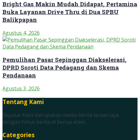
Bright Gas Makin Mudah Didapat, Pertamina
Buka Layanan Drive Thru di Dua SPBU
Balikpapan
Agustus 4, 2026
Pemulihan Pasar Sepinggan Diakselerasi,
DPRD Soroti Data Pedagang dan Skema
Pendanaan
Agustus 3, 2026
Tentang Kami
Seputar Kata merupakan media berita terpercaya
dengan fokus berita di benua etam.
Categories