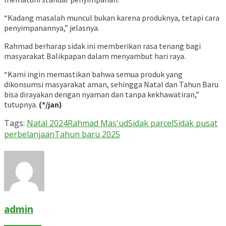
“Kadang masalah muncul bukan karena produknya, tetapi cara
penyimpanannya,” jelasnya.
Rahmad berharap sidak ini memberikan rasa tenang bagi
masyarakat Balikpapan dalam menyambut hari raya.
“Kami ingin memastikan bahwa semua produk yang
dikonsumsi masyarakat aman, sehingga Natal dan Tahun Baru
bisa dirayakan dengan nyaman dan tanpa kekhawatiran,”
tutupnya.
(*/jan)
Tags:
Natal 2024
Rahmad Mas'ud
Sidak parcel
Sidak pusat
perbelanjaan
Tahun baru 2025
admin