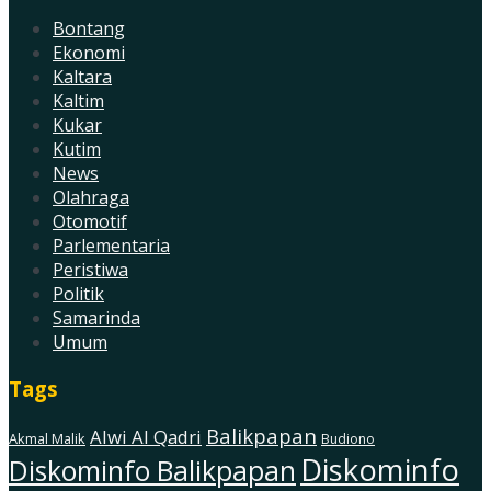
Bontang
Ekonomi
Kaltara
Kaltim
Kukar
Kutim
News
Olahraga
Otomotif
Parlementaria
Peristiwa
Politik
Samarinda
Umum
Tags
Balikpapan
Alwi Al Qadri
Akmal Malik
Budiono
Diskominfo
Diskominfo Balikpapan