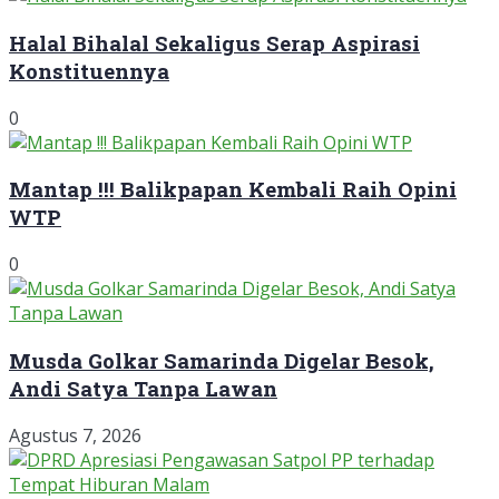
Halal Bihalal Sekaligus Serap Aspirasi
Konstituennya
0
Mantap !!! Balikpapan Kembali Raih Opini
WTP
0
Musda Golkar Samarinda Digelar Besok,
Andi Satya Tanpa Lawan
Agustus 7, 2026