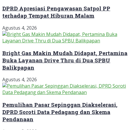
DPRD Apresiasi Pengawasan Satpol PP
terhadap Tempat Hiburan Malam
Agustus 4, 2026
Bright Gas Makin Mudah Didapat, Pertamina
Buka Layanan Drive Thru di Dua SPBU
Balikpapan
Agustus 4, 2026
Pemulihan Pasar Sepinggan Diakselerasi,
DPRD Soroti Data Pedagang dan Skema
Pendanaan