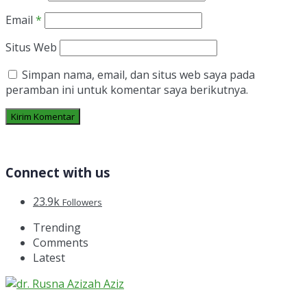
Email
*
Situs Web
Simpan nama, email, dan situs web saya pada
peramban ini untuk komentar saya berikutnya.
Connect with us
23.9k
Followers
Trending
Comments
Latest