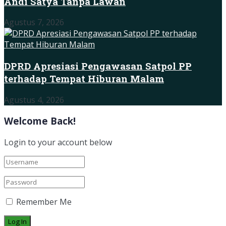
Andi Satya Tanpa Lawan
Agustus 7, 2026
DPRD Apresiasi Pengawasan Satpol PP
terhadap Tempat Hiburan Malam
Agustus 4, 2026
Welcome Back!
Login to your account below
Remember Me