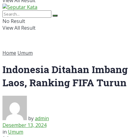
View All Result
No Result
View All Result
Home
Umum
Indonesia Ditahan Imbang
Laos, Ranking FIFA Turun
by
admin
Desember 13, 2024
in
Umum