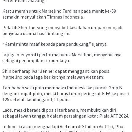
Peter Phantvhavong.
Kartu merah untuk Marselino Ferdinan pada menit ke-69
semakin menyulitkan Timnas Indonesia.
Pelatih Shin Tae-yong menyebut kesalahan umpan menjadi
penyebab utama hasil imbang ini.
“Kami minta maaf kepada para pendukung,” ujarnya.
Ia juga menyoroti performa buruk Marselino, menyebutnya
sebagai penampilan terburuknya.
Shin berharap Ivar Jenner dapat menggantikan posisi
Marselino pada laga berikutnya melawan Vietnam.
Tambahan satu poin membawa Indonesia ke puncak Grup B
dengan empat poin, meski harus turun peringkat FIFA ke posisi
125 setelah kehilangan 1,11 poin.
Laos, meski berada di posisi terbawah, membuktikan diri
sebagai lawan tangguh dalam persaingan ketat Piala AFF 2024.
Indonesia akan menghadapi Vietnam di Stadion Viet Tri, Phu