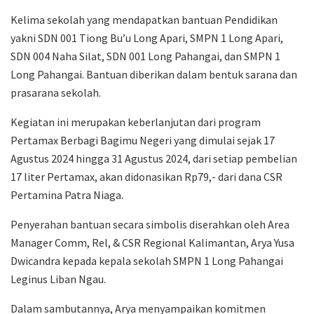
Kelima sekolah yang mendapatkan bantuan Pendidikan
yakni SDN 001 Tiong Bu’u Long Apari, SMPN 1 Long Apari,
SDN 004 Naha Silat, SDN 001 Long Pahangai, dan SMPN 1
Long Pahangai. Bantuan diberikan dalam bentuk sarana dan
prasarana sekolah.
Kegiatan ini merupakan keberlanjutan dari program
Pertamax Berbagi Bagimu Negeri yang dimulai sejak 17
Agustus 2024 hingga 31 Agustus 2024, dari setiap pembelian
17 liter Pertamax, akan didonasikan Rp79,- dari dana CSR
Pertamina Patra Niaga.
Penyerahan bantuan secara simbolis diserahkan oleh Area
Manager Comm, Rel, & CSR Regional Kalimantan, Arya Yusa
Dwicandra kepada kepala sekolah SMPN 1 Long Pahangai
Leginus Liban Ngau.
Dalam sambutannya, Arya menyampaikan komitmen