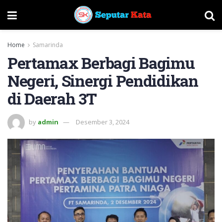
Home
Samarinda
Pertamax Berbagi Bagimu
Negeri, Sinergi Pendidikan
di Daerah 3T
by
admin
Desember 3, 2024