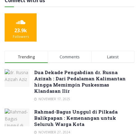
Connect with us
23.9k
Followers
Trending
Comments
Latest
Dua Dekade Pengabdian dr. Rusna
Azizah : Dari Pedalaman Kalimantan
hingga Memimpin Puskesmas
Klandasan Ilir
NOVEMBER 17, 2025
Rahmad-Bagus Unggul di Pilkada
Balikpapan : Kemenangan untuk
Seluruh Warga Kota
NOVEMBER 27, 2024