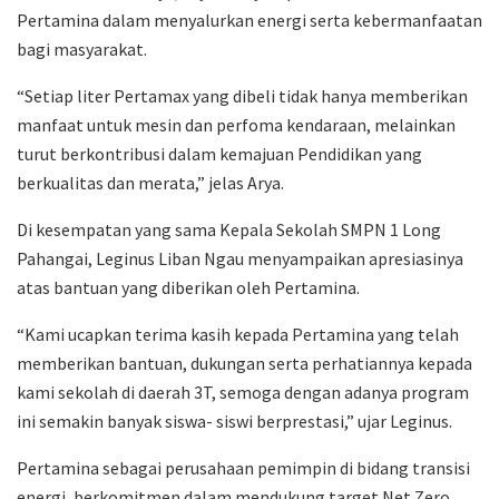
Pertamina dalam menyalurkan energi serta kebermanfaatan
bagi masyarakat.
“Setiap liter Pertamax yang dibeli tidak hanya memberikan
manfaat untuk mesin dan perfoma kendaraan, melainkan
turut berkontribusi dalam kemajuan Pendidikan yang
berkualitas dan merata,” jelas Arya.
Di kesempatan yang sama Kepala Sekolah SMPN 1 Long
Pahangai, Leginus Liban Ngau menyampaikan apresiasinya
atas bantuan yang diberikan oleh Pertamina.
“Kami ucapkan terima kasih kepada Pertamina yang telah
memberikan bantuan, dukungan serta perhatiannya kepada
kami sekolah di daerah 3T, semoga dengan adanya program
ini semakin banyak siswa- siswi berprestasi,” ujar Leginus.
Pertamina sebagai perusahaan pemimpin di bidang transisi
energi, berkomitmen dalam mendukung target Net Zero