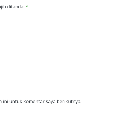
jib ditandai
*
 ini untuk komentar saya berikutnya.