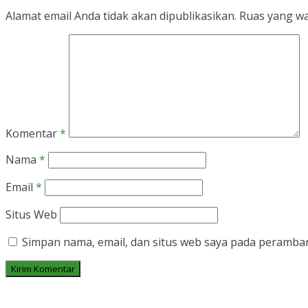
Alamat email Anda tidak akan dipublikasikan.
Ruas yang wa
Komentar
*
Nama
*
Email
*
Situs Web
Simpan nama, email, dan situs web saya pada peramban