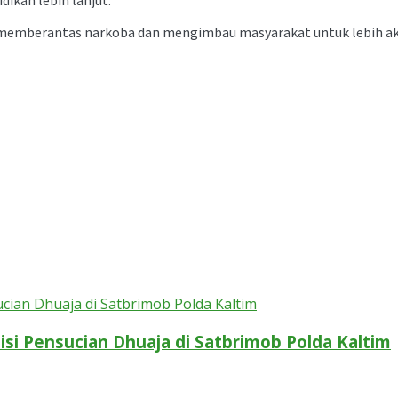
emberantas narkoba dan mengimbau masyarakat untuk lebih akti
isi Pensucian Dhuaja di Satbrimob Polda Kaltim