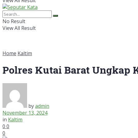
View All Result
No Result
View All Result
Home
Kaltim
Polres Kutai Barat Ungkap 
by
admin
November 13, 2024
in
Kaltim
0
0
0