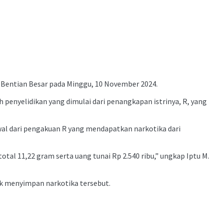
n Bentian Besar pada Minggu, 10 November 2024.
penyelidikan yang dimulai dari penangkapan istrinya, R, yang
wal dari pengakuan R yang mendapatkan narkotika dari
l 11,22 gram serta uang tunai Rp 2.540 ribu,” ungkap Iptu M.
tuk menyimpan narkotika tersebut.