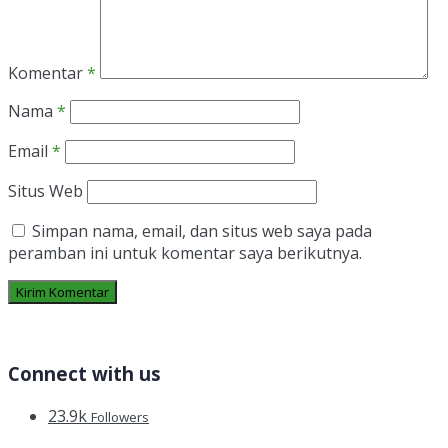
Komentar
*
Nama
*
Email
*
Situs Web
Simpan nama, email, dan situs web saya pada
peramban ini untuk komentar saya berikutnya.
Connect with us
23.9k
Followers