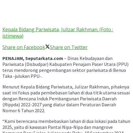
Kepala Bidang Pariwisata, Julizar Rakhman. (Foto :
istimewa)
Share on Facebook
Share on Twitter
PENAJAM, Seputarkata.com
– Dinas Kebudayaan dan
Pariwisata (Disbudpar) Kabupaten Penajam Paser Utara (PPU)
terus mendorong pengembangan sektor pariwisata di Benuo
Taka -julukan PPU-.
Menurut Kepala Bidang Pariwisata, Julizar Rakhman, pihaknya
saat ini fokus pada pembebasan lahan di dua titik utama sesuai
dengan Rencana Induk Pembangunan Pariwisata Daerah
(Rippda) 2022-2027 yang diatur dalam Peraturan Daerah
Nomor 6 Tahun 2022.
“Kami berencana membebaskan lahan di dua lokasi pada tahun
2025, yaitu di kawasan Pantai Nipa-Nipa dan mangrove
Kampung Baru,” jelas Julizar pada Rabu, 18 September 2024.