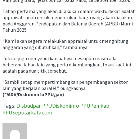
Tahap pertama yang akan dilakukan dalam waktu dekat adalah
appraisal tanah untuk menentukan harga yang akan diajukan
pada Anggaran Pendapatan dan Belanja Daerah (APBD) Murni
Tahun 2025.
“Kami akan segera melakukan appraisal untuk menghitung
anggaran yang dibutuhkan,” tambahnya.
Julizar juga menyebutkan bahwa meskipun masih ada
beberapa lahan lain yang perlu dikembangkan, fokus saat ini
adalah pada dua titik tersebut.
“Sambil tetap mempertimbangkan pengembangan sektor
lain yang berjalan paralel,” pungkasnya.
(*/ADV/DiskominfoPPU/jan)
Tags:
Disbudpar PPU
Diskominfo PPU
Pemkab
PPU
Seputarkata.com