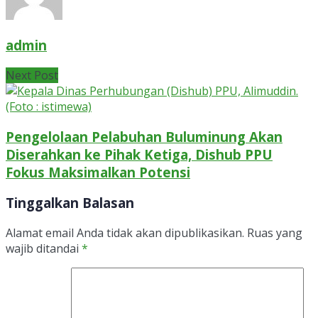
admin
Next Post
Pengelolaan Pelabuhan Buluminung Akan
Diserahkan ke Pihak Ketiga, Dishub PPU
Fokus Maksimalkan Potensi
Tinggalkan Balasan
Alamat email Anda tidak akan dipublikasikan.
Ruas yang
wajib ditandai
*