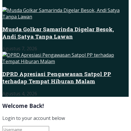
Musda Golkar Samarinda Digelar Besok,
Andi Satya Tanpa Lawan
Agustus 7, 2026
DPRD Apresiasi Pengawasan Satpol PP
terhadap Tempat Hiburan Malam
Agustus 4, 2026
Welcome Back!
Login to your account below