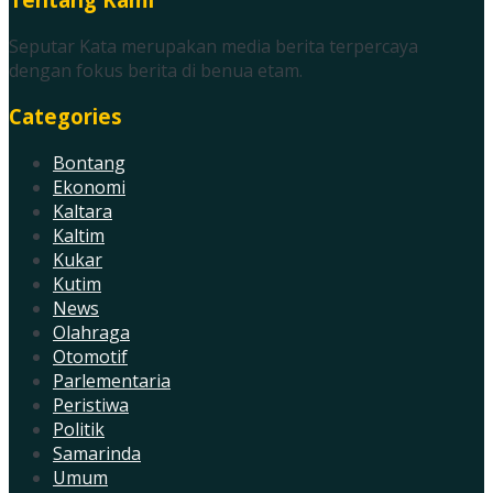
Seputar Kata merupakan media berita terpercaya
dengan fokus berita di benua etam.
Categories
Bontang
Ekonomi
Kaltara
Kaltim
Kukar
Kutim
News
Olahraga
Otomotif
Parlementaria
Peristiwa
Politik
Samarinda
Umum