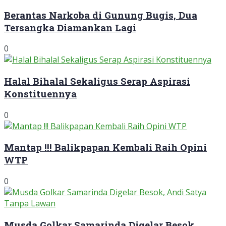
Berantas Narkoba di Gunung Bugis, Dua
Tersangka Diamankan Lagi
0
Halal Bihalal Sekaligus Serap Aspirasi
Konstituennya
0
Mantap !!! Balikpapan Kembali Raih Opini
WTP
0
Musda Golkar Samarinda Digelar Besok,