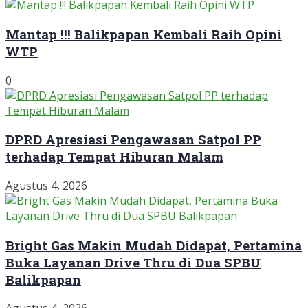
Mantap !!! Balikpapan Kembali Raih Opini
WTP
0
DPRD Apresiasi Pengawasan Satpol PP
terhadap Tempat Hiburan Malam
Agustus 4, 2026
Bright Gas Makin Mudah Didapat, Pertamina
Buka Layanan Drive Thru di Dua SPBU
Balikpapan