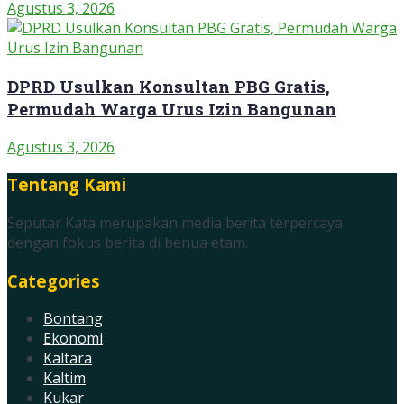
Agustus 3, 2026
DPRD Usulkan Konsultan PBG Gratis,
Permudah Warga Urus Izin Bangunan
Agustus 3, 2026
Tentang Kami
Seputar Kata merupakan media berita terpercaya
dengan fokus berita di benua etam.
Categories
Bontang
Ekonomi
Kaltara
Kaltim
Kukar