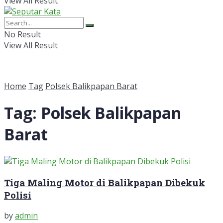
View All Result
No Result
View All Result
Home
Tag
Polsek Balikpapan Barat
Tag:
Polsek Balikpapan
Barat
Tiga Maling Motor di Balikpapan Dibekuk
Polisi
by
admin