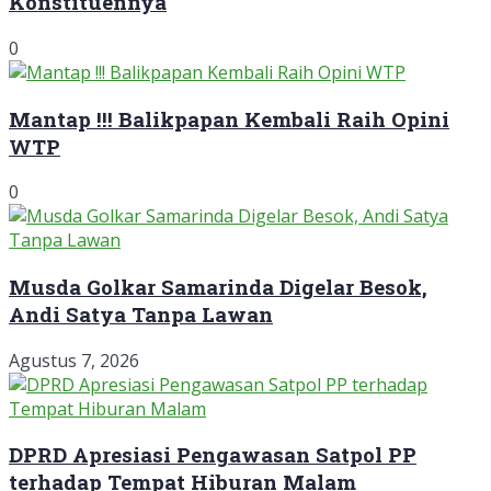
Konstituennya
0
Mantap !!! Balikpapan Kembali Raih Opini
WTP
0
Musda Golkar Samarinda Digelar Besok,
Andi Satya Tanpa Lawan
Agustus 7, 2026
DPRD Apresiasi Pengawasan Satpol PP
terhadap Tempat Hiburan Malam