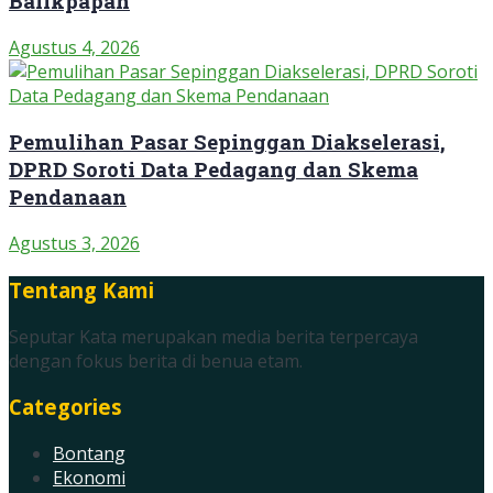
Balikpapan
Agustus 4, 2026
Pemulihan Pasar Sepinggan Diakselerasi,
DPRD Soroti Data Pedagang dan Skema
Pendanaan
Agustus 3, 2026
Tentang Kami
Seputar Kata merupakan media berita terpercaya
dengan fokus berita di benua etam.
Categories
Bontang
Ekonomi