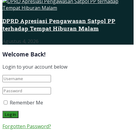
DPRD Apresiasi Pengawasan Satpol PP
terhadap Tempat Hiburan Malam
Agustus 4, 2026
Welcome Back!
Login to your account below
Remember Me
Forgotten Password?