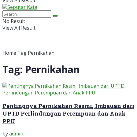
View All Result
No Result
View All Result
Home
Tag
Pernikahan
Tag:
Pernikahan
Pentingnya Pernikahan Resmi, Imbauan dari
UPTD Perlindungan Perempuan dan Anak
PPU
by
admin