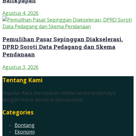
Balikpapan
Agustus 4, 2026
Pemulihan Pasar Sepinggan Diakselerasi,
DPRD Soroti Data Pedagang dan Skema
Pendanaan
Agustus 3, 2026
Tentang Kami
Seputar Kata merupakan media berita terpercaya
dengan fokus berita di benua etam.
Categories
Bontang
Ekonomi