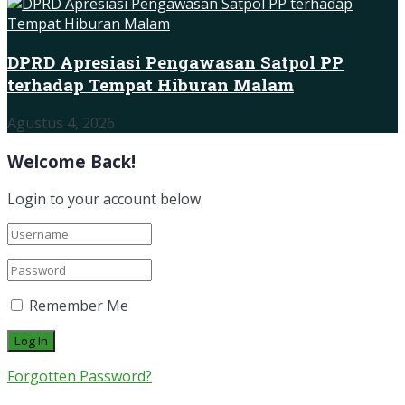
DPRD Apresiasi Pengawasan Satpol PP
terhadap Tempat Hiburan Malam
Agustus 4, 2026
Welcome Back!
Login to your account below
Remember Me
Forgotten Password?