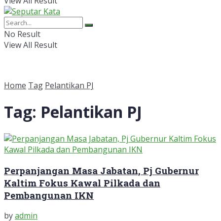
View All Result
No Result
View All Result
Home
Tag
Pelantikan PJ
Tag:
Pelantikan PJ
Perpanjangan Masa Jabatan, Pj Gubernur
Kaltim Fokus Kawal Pilkada dan
Pembangunan IKN
by
admin