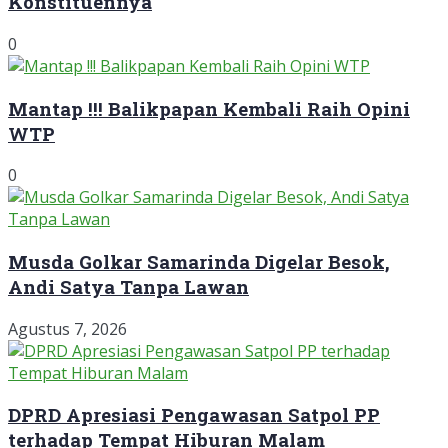
Konstituennya
0
Mantap !!! Balikpapan Kembali Raih Opini
WTP
0
Musda Golkar Samarinda Digelar Besok,
Andi Satya Tanpa Lawan
Agustus 7, 2026
DPRD Apresiasi Pengawasan Satpol PP
terhadap Tempat Hiburan Malam