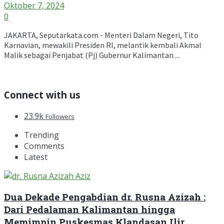
Oktober 7, 2024
0
JAKARTA, Seputarkata.com - Menteri Dalam Negeri, Tito
Karnavian, mewakili Presiden RI, melantik kembali Akmal
Malik sebagai Penjabat (Pj) Gubernur Kalimantan ...
Connect with us
23.9k
Followers
Trending
Comments
Latest
Dua Dekade Pengabdian dr. Rusna Azizah :
Dari Pedalaman Kalimantan hingga
Memimpin Puskesmas Klandasan Ilir