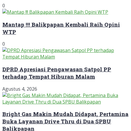
0
Mantap !!! Balikpapan Kembali Raih Opini
WTP
0
DPRD Apresiasi Pengawasan Satpol PP
terhadap Tempat Hiburan Malam
Agustus 4, 2026
Bright Gas Makin Mudah Didapat, Pertamina
Buka Layanan Drive Thru di Dua SPBU
Balikpapan