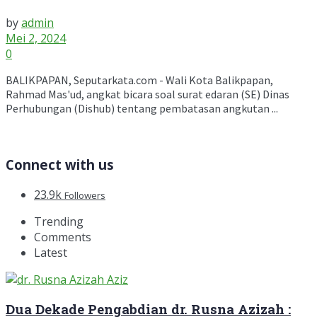
by
admin
Mei 2, 2024
0
BALIKPAPAN, Seputarkata.com - Wali Kota Balikpapan,
Rahmad Mas'ud, angkat bicara soal surat edaran (SE) Dinas
Perhubungan (Dishub) tentang pembatasan angkutan ...
Connect with us
23.9k
Followers
Trending
Comments
Latest
Dua Dekade Pengabdian dr. Rusna Azizah :