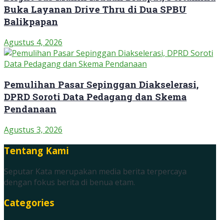
Buka Layanan Drive Thru di Dua SPBU
Balikpapan
Agustus 4, 2026
Pemulihan Pasar Sepinggan Diakselerasi,
DPRD Soroti Data Pedagang dan Skema
Pendanaan
Agustus 3, 2026
Tentang Kami
Seputar Kata merupakan media berita terpercaya
dengan fokus berita di benua etam.
Categories