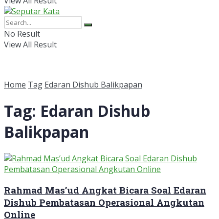
View All Result
No Result
View All Result
Home
Tag
Edaran Dishub Balikpapan
Tag:
Edaran Dishub
Balikpapan
Rahmad Mas’ud Angkat Bicara Soal Edaran
Dishub Pembatasan Operasional Angkutan
Online