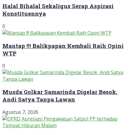
Halal Bihalal Sekaligus Serap Aspirasi
Konstituennya
0
Mantap !!! Balikpapan Kembali Raih Opini
WTP
0
Musda Golkar Samarinda Digelar Besok,
Andi Satya Tanpa Lawan
Agustus 7, 2026