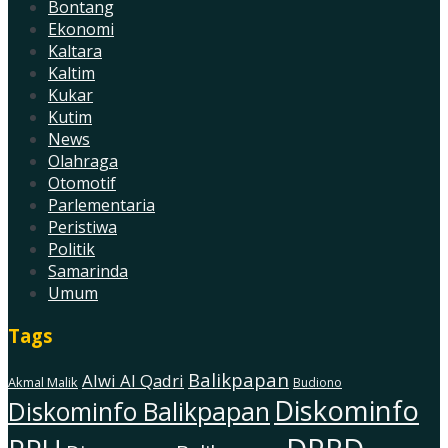
Bontang
Ekonomi
Kaltara
Kaltim
Kukar
Kutim
News
Olahraga
Otomotif
Parlementaria
Peristiwa
Politik
Samarinda
Umum
Tags
Balikpapan
Alwi Al Qadri
Akmal Malik
Budiono
Diskominfo
Diskominfo Balikpapan