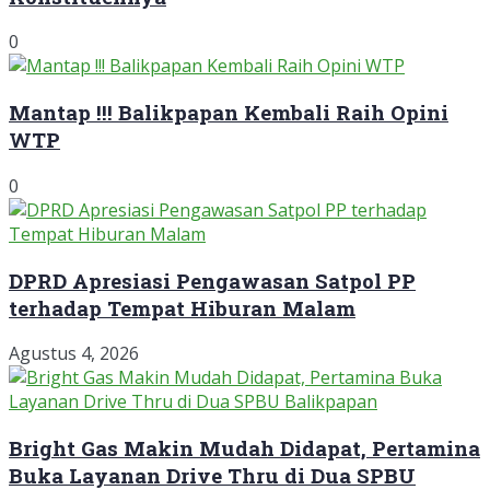
0
Mantap !!! Balikpapan Kembali Raih Opini
WTP
0
DPRD Apresiasi Pengawasan Satpol PP
terhadap Tempat Hiburan Malam
Agustus 4, 2026
Bright Gas Makin Mudah Didapat, Pertamina
Buka Layanan Drive Thru di Dua SPBU