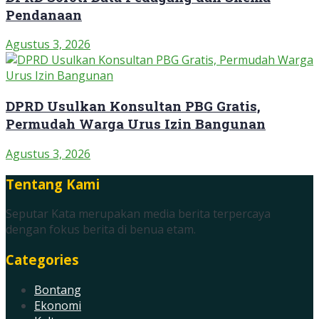
Pendanaan
Agustus 3, 2026
DPRD Usulkan Konsultan PBG Gratis,
Permudah Warga Urus Izin Bangunan
Agustus 3, 2026
Tentang Kami
Seputar Kata merupakan media berita terpercaya
dengan fokus berita di benua etam.
Categories
Bontang
Ekonomi