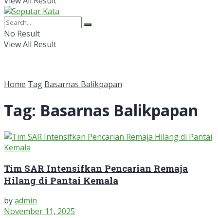
View All Result
No Result
View All Result
Home
Tag
Basarnas Balikpapan
Tag:
Basarnas Balikpapan
Tim SAR Intensifkan Pencarian Remaja
Hilang di Pantai Kemala
by
admin
November 11, 2025