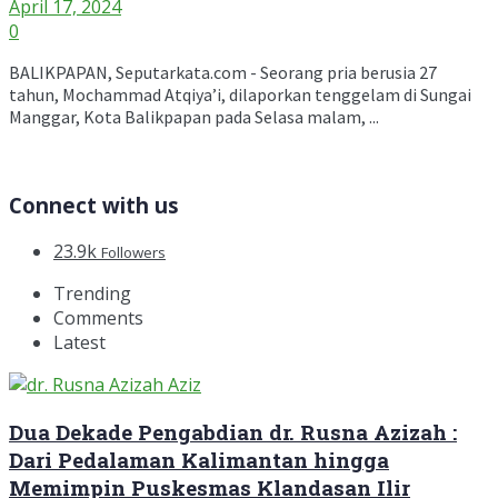
April 17, 2024
0
BALIKPAPAN, Seputarkata.com - Seorang pria berusia 27
tahun, Mochammad Atqiya’i, dilaporkan tenggelam di Sungai
Manggar, Kota Balikpapan pada Selasa malam, ...
Connect with us
23.9k
Followers
Trending
Comments
Latest
Dua Dekade Pengabdian dr. Rusna Azizah :
Dari Pedalaman Kalimantan hingga
Memimpin Puskesmas Klandasan Ilir