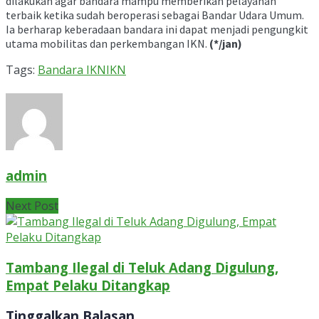
dilakukan agar bandara mampu memberikan pelayanan
terbaik ketika sudah beroperasi sebagai Bandar Udara Umum.
Ia berharap keberadaan bandara ini dapat menjadi pengungkit
utama mobilitas dan perkembangan IKN.
(*/jan)
Tags:
Bandara IKN
IKN
admin
Next Post
Tambang Ilegal di Teluk Adang Digulung,
Empat Pelaku Ditangkap
Tinggalkan Balasan