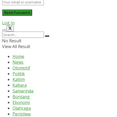
Log In
No Result
View All Result
Home
News
Otomotif
Politik
Kaltim
Kaltara
Samarinda
Bontang
Ekonomi
Olahraga
Peristiwa