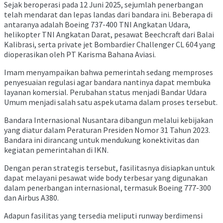
Sejak beroperasi pada 12 Juni 2025, sejumlah penerbangan
telah mendarat dan lepas landas dari bandara ini. Beberapa di
antaranya adalah Boeing 737-400 TNI Angkatan Udara,
helikopter TNI Angkatan Darat, pesawat Beechcraft dari Balai
Kalibrasi, serta private jet Bombardier Challenger CL 604 yang
dioperasikan oleh PT Karisma Bahana Aviasi.
Imam menyampaikan bahwa pemerintah sedang memproses
penyesuaian regulasi agar bandara nantinya dapat membuka
layanan komersial. Perubahan status menjadi Bandar Udara
Umum menjadi salah satu aspek utama dalam proses tersebut.
Bandara Internasional Nusantara dibangun melalui kebijakan
yang diatur dalam Peraturan Presiden Nomor 31 Tahun 2023.
Bandara ini dirancang untuk mendukung konektivitas dan
kegiatan pemerintahan di IKN.
Dengan peran strategis tersebut, fasilitasnya disiapkan untuk
dapat melayani pesawat wide body terbesar yang digunakan
dalam penerbangan internasional, termasuk Boeing 777-300
dan Airbus A380.
Adapun fasilitas yang tersedia meliputi runway berdimensi