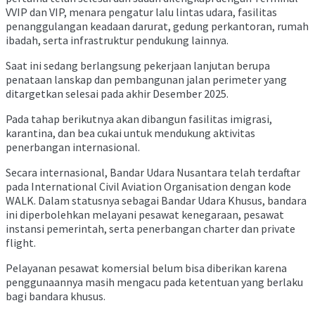
VVIP dan VIP, menara pengatur lalu lintas udara, fasilitas
penanggulangan keadaan darurat, gedung perkantoran, rumah
ibadah, serta infrastruktur pendukung lainnya.
Saat ini sedang berlangsung pekerjaan lanjutan berupa
penataan lanskap dan pembangunan jalan perimeter yang
ditargetkan selesai pada akhir Desember 2025.
Pada tahap berikutnya akan dibangun fasilitas imigrasi,
karantina, dan bea cukai untuk mendukung aktivitas
penerbangan internasional.
Secara internasional, Bandar Udara Nusantara telah terdaftar
pada International Civil Aviation Organisation dengan kode
WALK. Dalam statusnya sebagai Bandar Udara Khusus, bandara
ini diperbolehkan melayani pesawat kenegaraan, pesawat
instansi pemerintah, serta penerbangan charter dan private
flight.
Pelayanan pesawat komersial belum bisa diberikan karena
penggunaannya masih mengacu pada ketentuan yang berlaku
bagi bandara khusus.