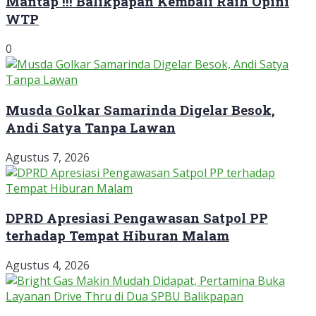
Mantap !!! Balikpapan Kembali Raih Opini
WTP
0
Musda Golkar Samarinda Digelar Besok,
Andi Satya Tanpa Lawan
Agustus 7, 2026
DPRD Apresiasi Pengawasan Satpol PP
terhadap Tempat Hiburan Malam
Agustus 4, 2026