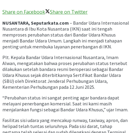
Share on Facebook
Share on Twitter
NUSANTARA, Seputarkata.com
– Bandar Udara Internasional
Nusantara di Ibu Kota Nusantara (IKN) saat ini tengah
memproses perubahan status dari Bandar Udara Khusus
menjadi Bandar Udara Umum. Langkah ini menjadi tahapan
penting untuk membuka layanan penerbangan di IKN.
Plt. Kepala Bandar Udara Internasional Nusantara, Imam
Alwan, mengatakan bahwa proses perubahan status tersebut
dilakukan setelah bandara resmi beroperasi sebagai Bandar
Udara Khusus sejak diterbitkannya Sertifikat Bandar Udara
(SBU) oleh Direktorat Jenderal Perhubungan Udara,
Kementerian Perhubungan pada 12 Juni 2025.
“Perubahan status ini sangat penting agar bandara dapat
melayani penerbangan komersial. Saat ini kami masih
menjalankan fungsi sebagai Bandar Udara Khusus,” ujar Imam.
Fasilitas sisi udara yang mencakup runway, taxiway, apron, dan
helipad telah tuntas seluruhnya. Pada sisi darat, tahap
pertama telah selesai dan sudah dilengkapi dengan Terminal