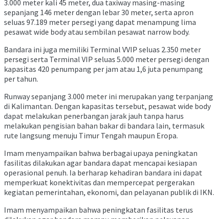
3.000 meter kali 45 meter, dua taxiway masing-masing
sepanjang 146 meter dengan lebar 30 meter, serta apron
seluas 97.189 meter persegi yang dapat menampung lima
pesawat wide body atau sembilan pesawat narrow body.
Bandara ini juga memiliki Terminal VVIP seluas 2.350 meter
persegi serta Terminal VIP seluas 5.000 meter persegi dengan
kapasitas 420 penumpang per jam atau 1,6 juta penumpang
per tahun.
Runway sepanjang 3.000 meter ini merupakan yang terpanjang
di Kalimantan. Dengan kapasitas tersebut, pesawat wide body
dapat melakukan penerbangan jarak jauh tanpa harus
melakukan pengisian bahan bakar di bandara lain, termasuk
rute langsung menuju Timur Tengah maupun Eropa.
Imam menyampaikan bahwa berbagai upaya peningkatan
fasilitas dilakukan agar bandara dapat mencapai kesiapan
operasional penuh. Ia berharap kehadiran bandara ini dapat
memperkuat konektivitas dan mempercepat pergerakan
kegiatan pemerintahan, ekonomi, dan pelayanan publik di IKN.
Imam menyampaikan bahwa peningkatan fasilitas terus