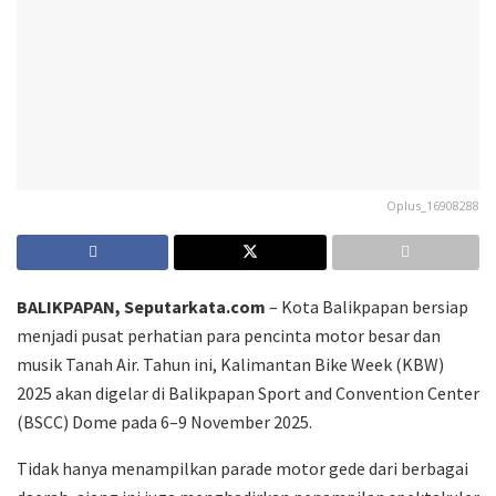
Oplus_16908288
BALIKPAPAN, Seputarkata.com
– Kota Balikpapan bersiap
menjadi pusat perhatian para pencinta motor besar dan
musik Tanah Air. Tahun ini, Kalimantan Bike Week (KBW)
2025 akan digelar di Balikpapan Sport and Convention Center
(BSCC) Dome pada 6–9 November 2025.
Tidak hanya menampilkan parade motor gede dari berbagai