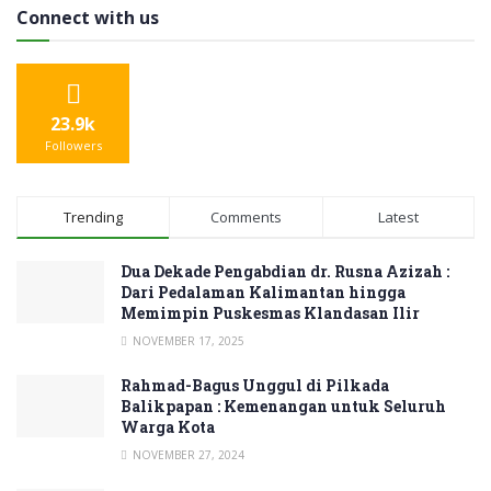
Connect with us
23.9k
Followers
Trending
Comments
Latest
Dua Dekade Pengabdian dr. Rusna Azizah :
Dari Pedalaman Kalimantan hingga
Memimpin Puskesmas Klandasan Ilir
NOVEMBER 17, 2025
Rahmad-Bagus Unggul di Pilkada
Balikpapan : Kemenangan untuk Seluruh
Warga Kota
NOVEMBER 27, 2024