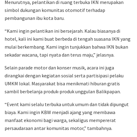
Menurutnya, pelantikan di ruang terbuka IKN merupakan
simbol dukungan komunitas otomotif terhadap
pembangunan ibu kota baru.
“Kami ingin pelantikan ini bersejarah. Kalau biasanya di
hotel, kali ini kami buat berbeda di tengah suasana IKN yang
mulai berkembang. Kami ingin tunjukkan bahwa IKN bukan
sekadar wacana, tapi nyata dan terus maju,” jelasnya.
Selain parade motor dan konser musik, acara ini juga
dirangkai dengan kegiatan sosial serta partisipasi pelaku
UMKM lokal. Masyarakat bisa menikmati hiburan gratis
sambil berbelanja produk-produk unggulan Balikpapan.
“Event kami selalu terbuka untuk umum dan tidak dipungut
biaya. Kami ingin KBW menjadi ajang yang membawa
manfaat ekonomi bagi warga, sekaligus mempererat
persaudaraan antar komunitas motor,” tambahnya.