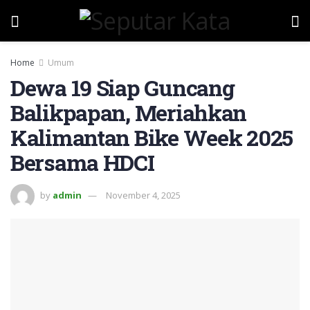
Home
Umum
Dewa 19 Siap Guncang
Balikpapan, Meriahkan
Kalimantan Bike Week 2025
Bersama HDCI
by
admin
November 4, 2025