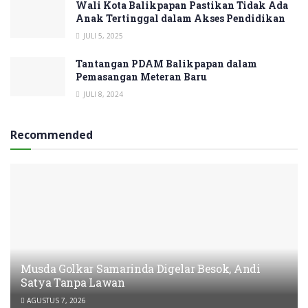
Wali Kota Balikpapan Pastikan Tidak Ada
Anak Tertinggal dalam Akses Pendidikan
JULI 5, 2025
Tantangan PDAM Balikpapan dalam
Pemasangan Meteran Baru
JULI 8, 2024
Recommended
Musda Golkar Samarinda Digelar Besok, Andi
Satya Tanpa Lawan
AGUSTUS 7, 2026