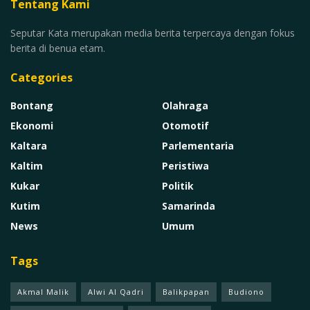
Tentang Kami
Seputar Kata merupakan media berita terpercaya dengan fokus
berita di benua etam.
Categories
Bontang
Olahraga
Ekonomi
Otomotif
Kaltara
Parlementaria
Kaltim
Peristiwa
Kukar
Politik
Kutim
Samarinda
News
Umum
Tags
Akmal Malik
Alwi Al Qadri
Balikpapan
Budiono