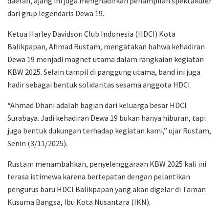
daerah, ajang ini juga menghadirkan penampilan spektakuler
dari grup legendaris Dewa 19.
Ketua Harley Davidson Club Indonesia (HDCI) Kota
Balikpapan, Ahmad Rustam, mengatakan bahwa kehadiran
Dewa 19 menjadi magnet utama dalam rangkaian kegiatan
KBW 2025. Selain tampil di panggung utama, band ini juga
hadir sebagai bentuk solidaritas sesama anggota HDCI.
“Ahmad Dhani adalah bagian dari keluarga besar HDCI
Surabaya. Jadi kehadiran Dewa 19 bukan hanya hiburan, tapi
juga bentuk dukungan terhadap kegiatan kami,” ujar Rustam,
Senin (3/11/2025).
Rustam menambahkan, penyelenggaraan KBW 2025 kali ini
terasa istimewa karena bertepatan dengan pelantikan
pengurus baru HDCI Balikpapan yang akan digelar di Taman
Kusuma Bangsa, Ibu Kota Nusantara (IKN).