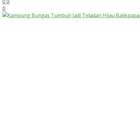
0
0
0