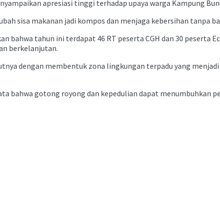
menyampaikan apresiasi tinggi terhadap upaya warga Kampung Bun
ngubah sisa makanan jadi kompos dan menjaga kebersihan tanpa b
n bahwa tahun ini terdapat 46 RT peserta CGH dan 30 peserta Eco 
an berkelanjutan.
tnya dengan membentuk zona lingkungan terpadu yang menjadi 
yata bahwa gotong royong dan kepedulian dapat menumbuhkan p