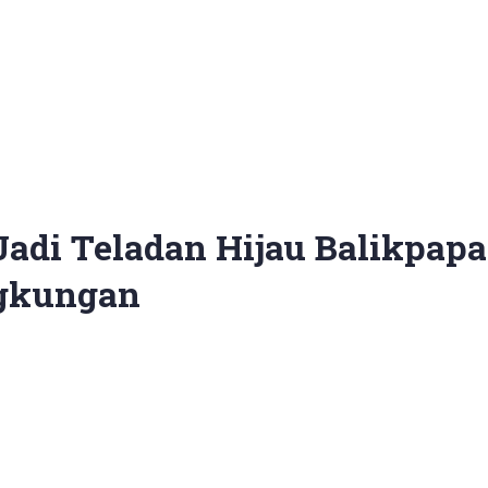
i Teladan Hijau Balikpapan
ngkungan