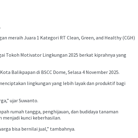
.
n meraih Juara 1 Kategori RT Clean, Green, and Healthy (CGH)
agai Tokoh Motivator Lingkungan 2025 berkat kiprahnya yang
 Kota Balikpapan di BSCC Dome, Selasa 4 November 2025.
enciptakan lingkungan yang lebih layak dan produktif bagi
ga,” ujar Suwanto.
ampah rumah tangga, penghijauan, dan budidaya tanaman
menjadi kunci keberhasilan.
rga bisa bernilai jual,” tambahnya.