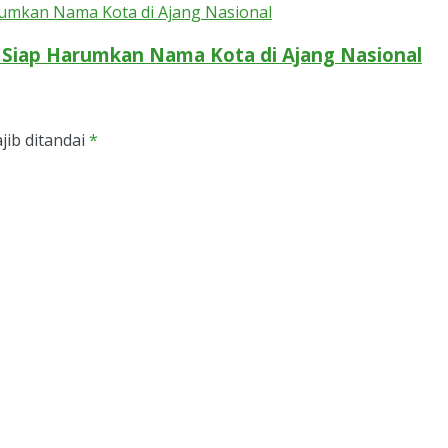
n Siap Harumkan Nama Kota di Ajang Nasional
jib ditandai
*