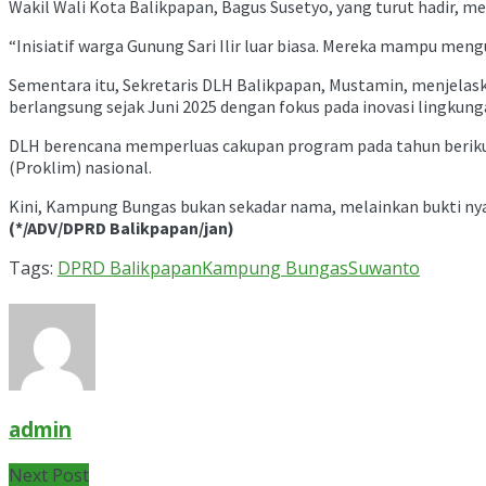
Wakil Wali Kota Balikpapan, Bagus Susetyo, yang turut hadir, 
“Inisiatif warga Gunung Sari Ilir luar biasa. Mereka mampu me
Sementara itu, Sekretaris DLH Balikpapan, Mustamin, menjelaska
berlangsung sejak Juni 2025 dengan fokus pada inovasi lingkung
DLH berencana memperluas cakupan program pada tahun beriku
(Proklim) nasional.
Kini, Kampung Bungas bukan sekadar nama, melainkan bukti n
(*/ADV/DPRD Balikpapan/jan)
Tags:
DPRD Balikpapan
Kampung Bungas
Suwanto
admin
Next Post