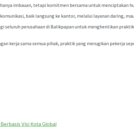
kan hanya imbauan, tetapi komitmen bersama untuk menciptakan hu
omunikasi, baik langsung ke kantor, melalui layanan daring, mau
i seluruh perusahaan di Balikpapan untuk menghentikan praktik pe
gan kerja sama semua pihak, praktik yang merugikan pekerja sepert