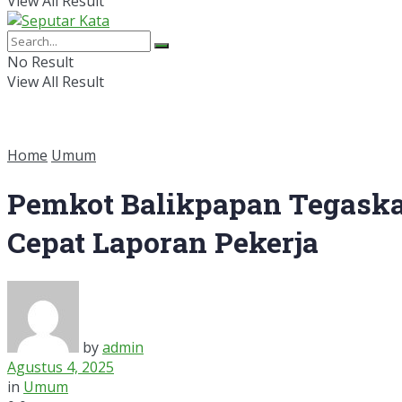
View All Result
No Result
View All Result
Home
Umum
Pemkot Balikpapan Tegaska
Cepat Laporan Pekerja
by
admin
Agustus 4, 2025
in
Umum