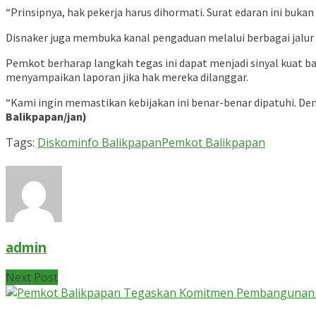
“Prinsipnya, hak pekerja harus dihormati. Surat edaran ini bu
Disnaker juga membuka kanal pengaduan melalui berbagai jalur k
Pemkot berharap langkah tegas ini dapat menjadi sinyal kuat bag
menyampaikan laporan jika hak mereka dilanggar.
“Kami ingin memastikan kebijakan ini benar-benar dipatuhi. Den
Balikpapan/jan)
Tags:
Diskominfo Balikpapan
Pemkot Balikpapan
admin
Next Post