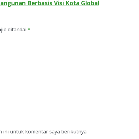
gunan Berbasis Visi Kota Global
jib ditandai
*
 ini untuk komentar saya berikutnya.