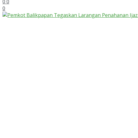
0
0
0