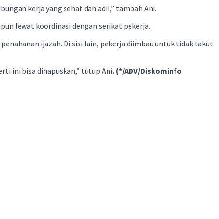
bungan kerja yang sehat dan adil,” tambah Ani.
pun lewat koordinasi dengan serikat pekerja.
nahanan ijazah. Di sisi lain, pekerja diimbau untuk tidak takut
i ini bisa dihapuskan,” tutup Ani
. (*/ADV/Diskominfo