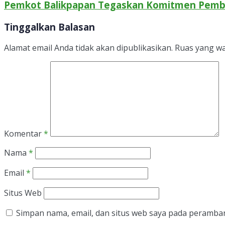
Pemkot Balikpapan Tegaskan Komitmen Pemban
Tinggalkan Balasan
Alamat email Anda tidak akan dipublikasikan.
Ruas yang wa
Komentar
*
Nama
*
Email
*
Situs Web
Simpan nama, email, dan situs web saya pada peramban