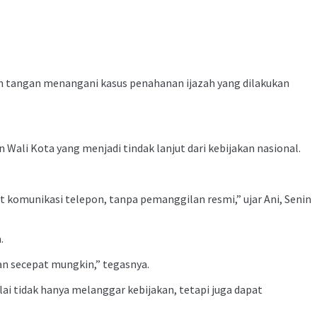
n tangan menangani kasus penahanan ijazah yang dilakukan
ali Kota yang menjadi tindak lanjut dari kebijakan nasional.
 komunikasi telepon, tanpa pemanggilan resmi,” ujar Ani, Senin
.
n secepat mungkin,” tegasnya.
ai tidak hanya melanggar kebijakan, tetapi juga dapat