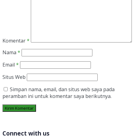
Komentar
*
Nama
*
Email
*
Situs Web
Simpan nama, email, dan situs web saya pada
peramban ini untuk komentar saya berikutnya.
Connect with us