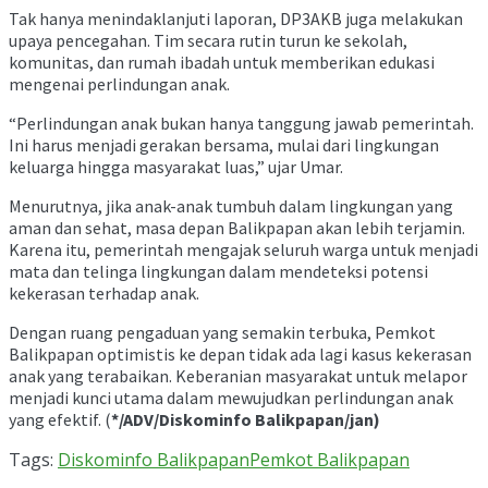
Tak hanya menindaklanjuti laporan, DP3AKB juga melakukan
upaya pencegahan. Tim secara rutin turun ke sekolah,
komunitas, dan rumah ibadah untuk memberikan edukasi
mengenai perlindungan anak.
“Perlindungan anak bukan hanya tanggung jawab pemerintah.
Ini harus menjadi gerakan bersama, mulai dari lingkungan
keluarga hingga masyarakat luas,” ujar Umar.
Menurutnya, jika anak-anak tumbuh dalam lingkungan yang
aman dan sehat, masa depan Balikpapan akan lebih terjamin.
Karena itu, pemerintah mengajak seluruh warga untuk menjadi
mata dan telinga lingkungan dalam mendeteksi potensi
kekerasan terhadap anak.
Dengan ruang pengaduan yang semakin terbuka, Pemkot
Balikpapan optimistis ke depan tidak ada lagi kasus kekerasan
anak yang terabaikan. Keberanian masyarakat untuk melapor
menjadi kunci utama dalam mewujudkan perlindungan anak
yang efektif. (
*/ADV/Diskominfo Balikpapan/jan)
Tags:
Diskominfo Balikpapan
Pemkot Balikpapan