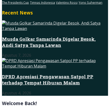
The Presidents Cup
Timnas Indonesia
Valentino Rossi
Yono Suherman
Recent News
Musda Golkar Samarinda Digelar Besok,
Andi Satya Tanpa Lawan
Agustus 7, 2026
DPRD Apresiasi Pengawasan Satpol PP
terhadap Tempat Hiburan Malam
Agustus 4, 2026
Welcome Back!