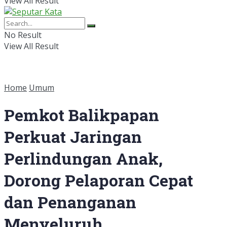
View All Result
No Result
View All Result
Home
Umum
Pemkot Balikpapan
Perkuat Jaringan
Perlindungan Anak,
Dorong Pelaporan Cepat
dan Penanganan
Menyeluruh