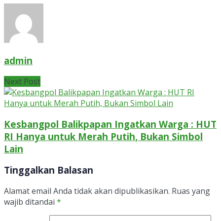
admin
Next Post
Kesbangpol Balikpapan Ingatkan Warga : HUT
RI Hanya untuk Merah Putih, Bukan Simbol
Lain
Tinggalkan Balasan
Alamat email Anda tidak akan dipublikasikan.
Ruas yang
wajib ditandai
*