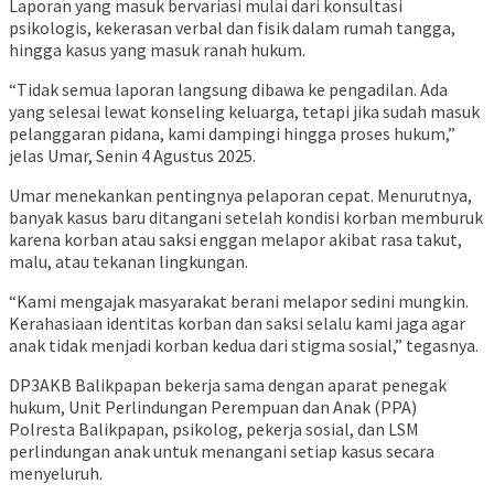
Laporan yang masuk bervariasi mulai dari konsultasi
psikologis, kekerasan verbal dan fisik dalam rumah tangga,
hingga kasus yang masuk ranah hukum.
“Tidak semua laporan langsung dibawa ke pengadilan. Ada
yang selesai lewat konseling keluarga, tetapi jika sudah masuk
pelanggaran pidana, kami dampingi hingga proses hukum,”
jelas Umar, Senin 4 Agustus 2025.
Umar menekankan pentingnya pelaporan cepat. Menurutnya,
banyak kasus baru ditangani setelah kondisi korban memburuk
karena korban atau saksi enggan melapor akibat rasa takut,
malu, atau tekanan lingkungan.
“Kami mengajak masyarakat berani melapor sedini mungkin.
Kerahasiaan identitas korban dan saksi selalu kami jaga agar
anak tidak menjadi korban kedua dari stigma sosial,” tegasnya.
DP3AKB Balikpapan bekerja sama dengan aparat penegak
hukum, Unit Perlindungan Perempuan dan Anak (PPA)
Polresta Balikpapan, psikolog, pekerja sosial, dan LSM
perlindungan anak untuk menangani setiap kasus secara
menyeluruh.