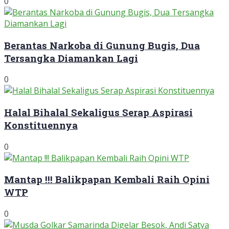
0
Berantas Narkoba di Gunung Bugis, Dua
Tersangka Diamankan Lagi
0
Halal Bihalal Sekaligus Serap Aspirasi
Konstituennya
0
Mantap !!! Balikpapan Kembali Raih Opini
WTP
0