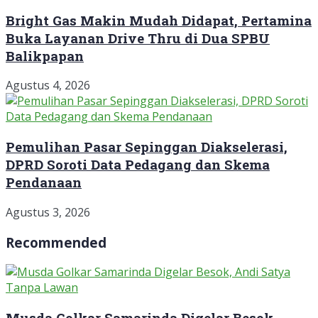
Bright Gas Makin Mudah Didapat, Pertamina
Buka Layanan Drive Thru di Dua SPBU
Balikpapan
Agustus 4, 2026
Pemulihan Pasar Sepinggan Diakselerasi,
DPRD Soroti Data Pedagang dan Skema
Pendanaan
Agustus 3, 2026
Recommended
Musda Golkar Samarinda Digelar Besok,