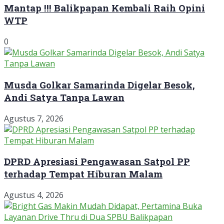
Mantap !!! Balikpapan Kembali Raih Opini
WTP
0
Musda Golkar Samarinda Digelar Besok,
Andi Satya Tanpa Lawan
Agustus 7, 2026
DPRD Apresiasi Pengawasan Satpol PP
terhadap Tempat Hiburan Malam
Agustus 4, 2026