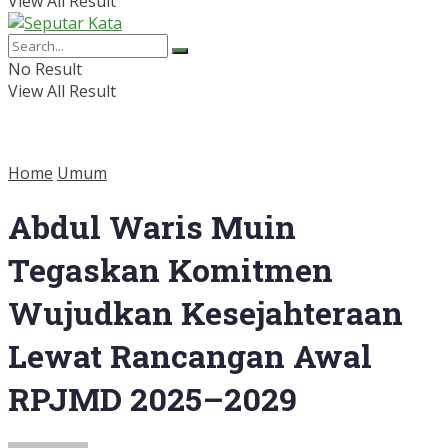
View All Result
No Result
View All Result
Home
Umum
Abdul Waris Muin
Tegaskan Komitmen
Wujudkan Kesejahteraan
Lewat Rancangan Awal
RPJMD 2025–2029