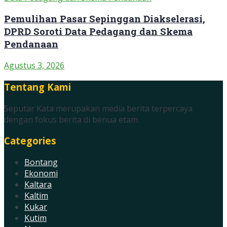
Pemulihan Pasar Sepinggan Diakselerasi,
DPRD Soroti Data Pedagang dan Skema
Pendanaan
Agustus 3, 2026
Tentang Kami
Seputar Kata merupakan media berita terpercaya
dengan fokus berita di benua etam.
Categories
Bontang
Ekonomi
Kaltara
Kaltim
Kukar
Kutim