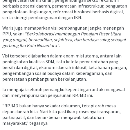
berbasis potensi daerah, pemerataan infrastruktur, penguatan
pengelolaan lingkungan, reformasi birokrasi berbasis digital,
serta sinergi pembangunan dengan IKN.
Waris juga memaparkan visi pembangunan jangka menengah
PPU, yakni
“Berkolaborasi membangun Penajam Paser Utara
yang unggul, berkeadilan, sejahtera, dan berdaya saing sebagai
gerbang Ibu Kota Nusantara”
.
Visi tersebut dijabarkan dalam enam misi utama, antara lain
peningkatan kualitas SDM, tata kelola pemerintahan yang
bersih dan digital, ekonomi daerah inklusif, ketahanan pangan,
pengembangan sosial budaya dalam keberagaman, dan
pemerataan pembangunan berkelanjutan.
Ia mengajak seluruh pemangku kepentingan untuk mengawal
dan menyempurnakan penyusunan RPJMD ini.
“RPJMD bukan hanya sekadar dokumen, tetapi arah masa
depan daerah kita. Mari kita pastikan prosesnya transparan,
partisipatif, dan benar-benar menjawab kebutuhan
masyarakat,” tegasnya.