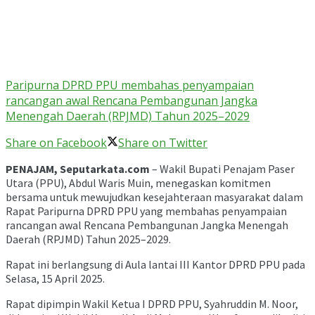
Paripurna DPRD PPU membahas penyampaian
rancangan awal Rencana Pembangunan Jangka
Menengah Daerah (RPJMD) Tahun 2025–2029
Share on Facebook
Share on Twitter
PENAJAM, Seputarkata.com
– Wakil Bupati Penajam Paser
Utara (PPU), Abdul Waris Muin, menegaskan komitmen
bersama untuk mewujudkan kesejahteraan masyarakat dalam
Rapat Paripurna DPRD PPU yang membahas penyampaian
rancangan awal Rencana Pembangunan Jangka Menengah
Daerah (RPJMD) Tahun 2025–2029.
Rapat ini berlangsung di Aula lantai III Kantor DPRD PPU pada
Selasa, 15 April 2025.
Rapat dipimpin Wakil Ketua I DPRD PPU, Syahruddin M. Noor,