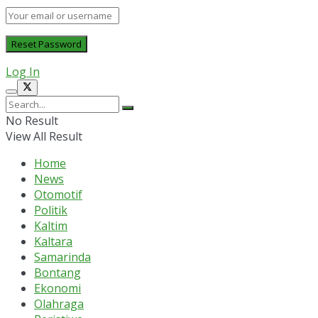
Log In
No Result
View All Result
Home
News
Otomotif
Politik
Kaltim
Kaltara
Samarinda
Bontang
Ekonomi
Olahraga