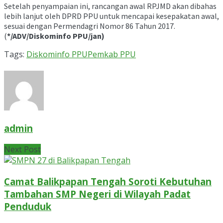
Setelah penyampaian ini, rancangan awal RPJMD akan dibahas
lebih lanjut oleh DPRD PPU untuk mencapai kesepakatan awal,
sesuai dengan Permendagri Nomor 86 Tahun 2017.
(
*/ADV/Diskominfo PPU/jan)
Tags:
Diskominfo PPU
Pemkab PPU
admin
Next Post
Camat Balikpapan Tengah Soroti Kebutuhan
Tambahan SMP Negeri di Wilayah Padat
Penduduk