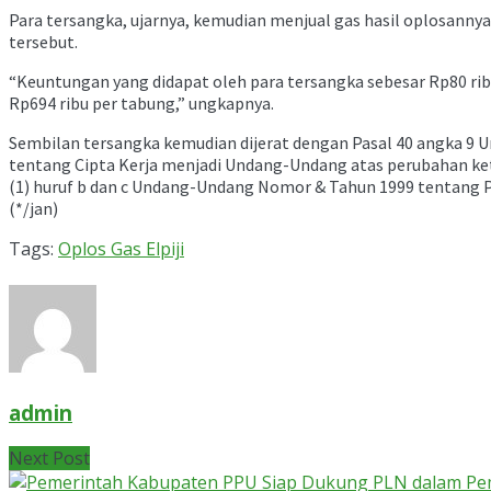
Para tersangka, ujarnya, kemudian menjual gas hasil oplosannya
tersebut.
“Keuntungan yang didapat oleh para tersangka sebesar Rp80 rib
Rp694 ribu per tabung,” ungkapnya.
Sembilan tersangka kemudian dijerat dengan Pasal 40 angka 
tentang Cipta Kerja menjadi Undang-Undang atas perubahan ket
(1) huruf b dan c Undang-Undang Nomor & Tahun 1999 tentang P
(*/jan)
Tags:
Oplos Gas Elpiji
admin
Next Post