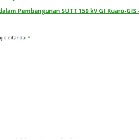
dalam Pembangunan SUTT 150 kV GI Kuaro-GIS 
jib ditandai
*