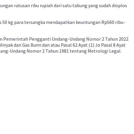
ungan ratusan ribu rupiah dari satu tabung yang sudah dioplos
gas 50 kg para tersangka mendapatkan keuntungan Rp560 ribu-
ran Pemerintah Pengganti Undang-Undang Nomor 2 Tahun 2022
ak dan Gas Bumi dan atau Pasal 62 Ayat (1) Jo Pasal 8 Ayat
ndang-Undang Nomor 2 Tahun 1981 tentang Metrologi Legal.