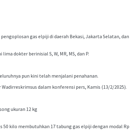
engoplosan gas elpiji di daerah Bekasi, Jakarta Selatan, dan
ima dokter berinisial S, W, MR, MS, dan P.
eluruhnya pun kini telah menjalani penahanan.
jar Wadirreskrimsus dalam konferensi pers, Kamis (13/2/2025).
osong ukuran 12 kg
as 50 kilo membutuhkan 17 tabung gas elpiji dengan modal Rp