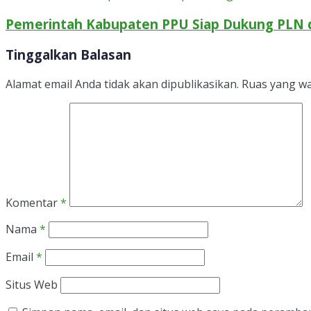
Pemerintah Kabupaten PPU Siap Dukung PLN 
Tinggalkan Balasan
Alamat email Anda tidak akan dipublikasikan.
Ruas yang wa
Komentar
*
Nama
*
Email
*
Situs Web