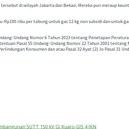
 tersebut di wilayah Jakarta dan Bekasi. Mereka pun meraup keunt
u-Rp100 ribu per tabung untuk gas 12 kg non subsidi dan untuk 
9 Undang-Undang Nomor 6 Tahun 2023 tentang Penetapan Peratu
entuan Pasal 55 Undang-Undang Nomor 22 Tahun 2001 tentang Miny
erlindungan Konsumen dan atau Pasal 32 Ayat (2) Jo Pasal 31 U