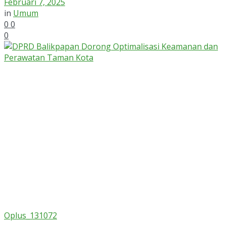
Februari 7, 2025
in
Umum
0
0
0
Oplus_131072