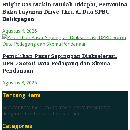
Bright Gas Makin Mudah Didapat, Pertamina
Buka Layanan Drive Thru di Dua SPBU
Balikpapan
Agustus 4, 2026
Pemulihan Pasar Sepinggan Diakselerasi,
DPRD Soroti Data Pedagang dan Skema
Pendanaan
Agustus 3, 2026
Tentang Kami
Seputar Kata merupakan media berita terpercaya
dengan fokus berita di benua etam.
Categories