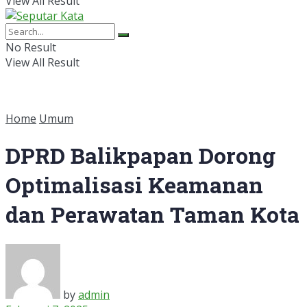
View All Result
No Result
View All Result
Home
Umum
DPRD Balikpapan Dorong
Optimalisasi Keamanan
dan Perawatan Taman Kota
by
admin