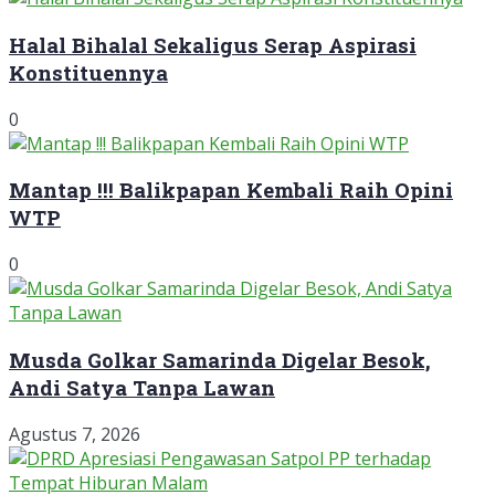
Halal Bihalal Sekaligus Serap Aspirasi
Konstituennya
0
Mantap !!! Balikpapan Kembali Raih Opini
WTP
0
Musda Golkar Samarinda Digelar Besok,
Andi Satya Tanpa Lawan
Agustus 7, 2026