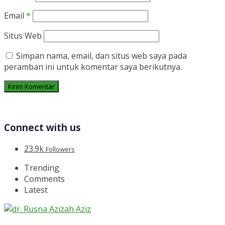
Email
*
Situs Web
Simpan nama, email, dan situs web saya pada
peramban ini untuk komentar saya berikutnya.
Connect with us
23.9k
Followers
Trending
Comments
Latest