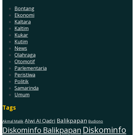
Bontang
Ekonomi
Kaltara
Kaltim
Kukar
Kutim
News
Olahraga
Otomotif
Parlementaria
Peristiwa
Politik
Samarinda
Umum
Tags
Balikpapan
Alwi Al Qadri
Akmal Malik
Budiono
Diskominfo
Diskominfo Balikpapan