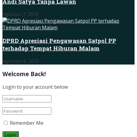
Andi Satya Tanpa Lawan
Agustus 7, 2026
DPRD Apresiasi Pengawasan Satpol PP
terhadap Tempat Hiburan Malam
Agustus 4, 2026
Welcome Back!
Login to your account below
Remember Me