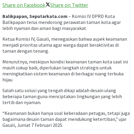
Share on Facebook
Share on Twitter
Balikpapan, Seputarkata.com
– Komisi IV DPRD Kota
Balikpapan terus mendorong perawatan taman kota agar
lebih nyaman dan aman bagi masyarakat.
Ketua Komisi IV, Gasali, menegaskan bahwa aspek keamanan
menjadi prioritas utama agar warga dapat beraktivitas di
taman dengan tenang.
Menurutnya, meskipun kondisi keamanan taman kota saat ini
masih cukup baik, diperlukan langkah strategis untuk
meningkatkan sistem keamanan di berbagai ruang terbuka
hijau.
Salah satu solusi yang tengah dikaji adalah desain ulang
beberapa taman guna menciptakan lingkungan yang lebih
tertib dan nyaman.
“Keamanan bukan hanya soal keberadaan petugas, tetapi juga
bagaimana desain taman dapat mendukung ketertiban,” ujar
Gasali, Jumat 7 Februari 2025.