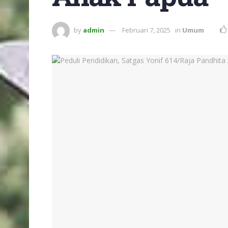
by
admin
Februari 7, 2025
in
Umum