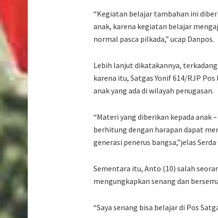
“Kegiatan belajar tambahan ini dibe
anak, karena kegiatan belajar menga
normal pasca pilkada,” ucap Danpos.
Lebih lanjut dikatakannya, terkadang
karena itu, Satgas Yonif 614/RJP P
anak yang ada di wilayah penugasan.
“Materi yang diberikan kepada anak 
berhitung dengan harapan dapat men
generasi penerus bangsa,”jelas Serda
Sementara itu, Anto (10) salah seora
mengungkapkan senang dan berseman
“Saya senang bisa belajar di Pos Sa