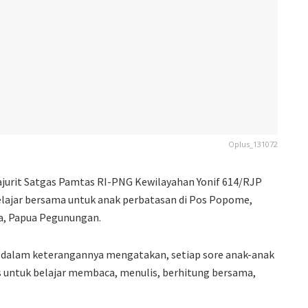
Oplus_131072
ajurit Satgas Pamtas RI-PNG Kewilayahan Yonif 614/RJP
ajar bersama untuk anak perbatasan di Pos Popome,
ya, Papua Pegunungan.
s dalam keterangannya mengatakan, setiap sore anak-anak
untuk belajar membaca, menulis, berhitung bersama,