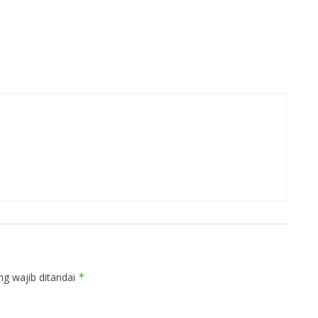
ng wajib ditandai
*