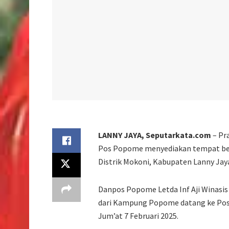
LANNY JAYA, Seputarkata.com
– Pr
Pos Popome menyediakan tempat bel
Distrik Mokoni, Kabupaten Lanny Ja
Danpos Popome Letda Inf Aji Winasi
dari Kampung Popome datang ke Pos 
Jum’at 7 Februari 2025.