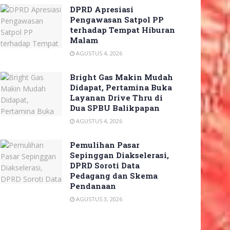
DPRD Apresiasi
Pengawasan Satpol PP
terhadap Tempat Hiburan
Malam
AGUSTUS 4, 2026
Bright Gas Makin Mudah
Didapat, Pertamina Buka
Layanan Drive Thru di
Dua SPBU Balikpapan
AGUSTUS 4, 2026
Pemulihan Pasar
Sepinggan Diakselerasi,
DPRD Soroti Data
Pedagang dan Skema
Pendanaan
AGUSTUS 3, 2026