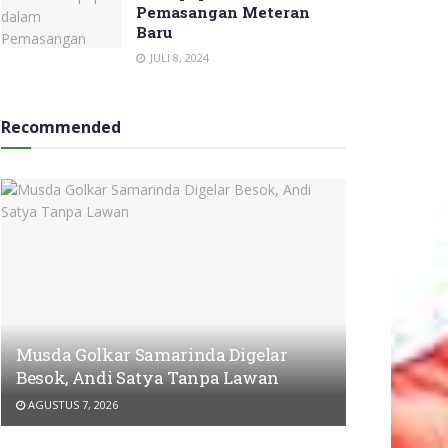
Pemasangan Meteran
Baru
JULI 8, 2024
Recommended
Musda Golkar Samarinda Digelar
Besok, Andi Satya Tanpa Lawan
AGUSTUS 7, 2026