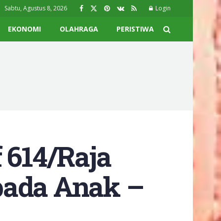
Sabtu, Agustus 8, 2026
Login
EKONOMI
OLAHRAGA
PERISTIWA
 614/Raja
pada Anak –