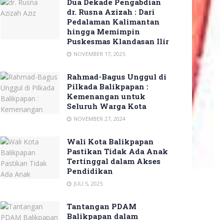
Dua Dekade Pengabdian
dr. Rusna Azizah : Dari
Pedalaman Kalimantan
hingga Memimpin
Puskesmas Klandasan Ilir
NOVEMBER 17, 2025
Rahmad-Bagus Unggul di
Pilkada Balikpapan :
Kemenangan untuk
Seluruh Warga Kota
NOVEMBER 27, 2024
Wali Kota Balikpapan
Pastikan Tidak Ada Anak
Tertinggal dalam Akses
Pendidikan
JULI 5, 2025
Tantangan PDAM
Balikpapan dalam