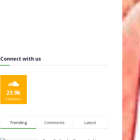
Connect with us
23.9k
Followers
Trending
Comments
Latest