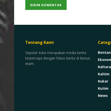
Tentang Kami
Categ
Bontan
Seputar Kata merupakan media berita
terpercaya dengan fokus berita di benua
Ekonom
etam.
Kaltara
Kaltim
Kukar
Kutim
News