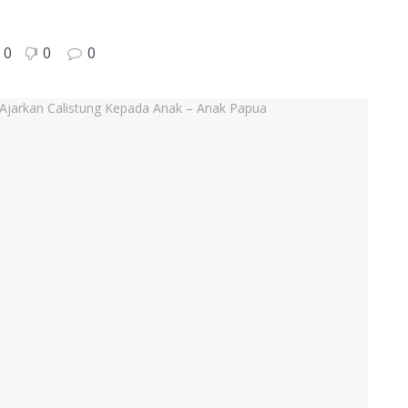
0
0
0