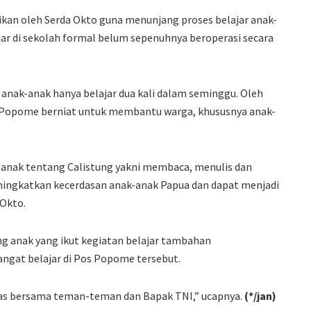
rikan oleh Serda Okto guna menunjang proses belajar anak-
jar di sekolah formal belum sepenuhnya beroperasi secara
 anak-anak hanya belajar dua kali dalam seminggu. Oleh
os Popome berniat untuk membantu warga, khususnya anak-
– anak tentang Calistung yakni membaca, menulis dan
ingkatkan kecerdasan anak-anak Papua dan dapat menjadi
 Okto.
ng anak yang ikut kegiatan belajar tambahan
gat belajar di Pos Popome tersebut.
tgas bersama teman-teman dan Bapak TNI,” ucapnya.
(*/jan)