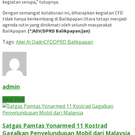
kegiatan serupa,” tutupnya.
Dengan semangat kolaborasi ini, diharapkan kegiatan CFD
tidak hanya berkembang di Balikpapan Utara tetapi menjadi
agenda rutin yang dinikmati oleh seluruh masyarakat
Balikpapan.
(*/ADV/DPRD Balikpapan/jan)
Tags:
Alwi Al Qadri
CFD
DPRD Balikpapan
admin
Next Post
Satgas Pamtas Yonarmed 11 Kostrad
Gagalkan Penyelundupan Mobil dari Malaysia