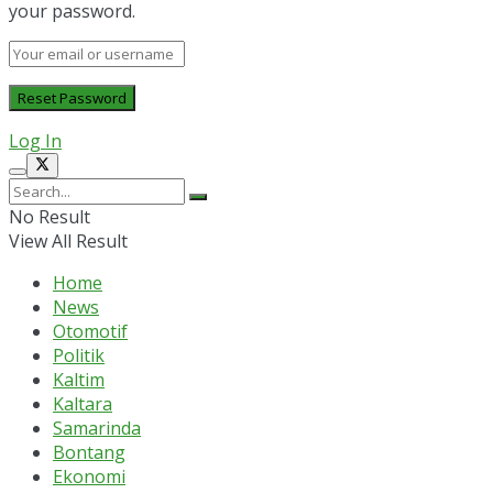
your password.
Log In
No Result
View All Result
Home
News
Otomotif
Politik
Kaltim
Kaltara
Samarinda
Bontang
Ekonomi