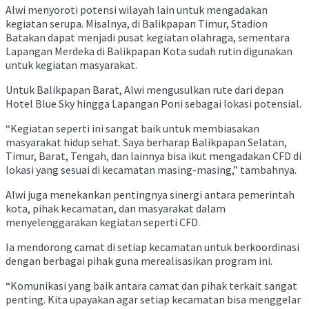
Alwi menyoroti potensi wilayah lain untuk mengadakan
kegiatan serupa. Misalnya, di Balikpapan Timur, Stadion
Batakan dapat menjadi pusat kegiatan olahraga, sementara
Lapangan Merdeka di Balikpapan Kota sudah rutin digunakan
untuk kegiatan masyarakat.
Untuk Balikpapan Barat, Alwi mengusulkan rute dari depan
Hotel Blue Sky hingga Lapangan Poni sebagai lokasi potensial.
“Kegiatan seperti ini sangat baik untuk membiasakan
masyarakat hidup sehat. Saya berharap Balikpapan Selatan,
Timur, Barat, Tengah, dan lainnya bisa ikut mengadakan CFD di
lokasi yang sesuai di kecamatan masing-masing,” tambahnya.
Alwi juga menekankan pentingnya sinergi antara pemerintah
kota, pihak kecamatan, dan masyarakat dalam
menyelenggarakan kegiatan seperti CFD.
Ia mendorong camat di setiap kecamatan untuk berkoordinasi
dengan berbagai pihak guna merealisasikan program ini.
“Komunikasi yang baik antara camat dan pihak terkait sangat
penting. Kita upayakan agar setiap kecamatan bisa menggelar