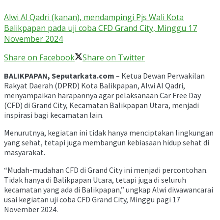
Alwi Al Qadri (kanan), mendampingi Pjs Wali Kota
Balikpapan pada uji coba CFD Grand City, Minggu 17
November 2024
Share on Facebook
Share on Twitter
BALIKPAPAN, Seputarkata.com
– Ketua Dewan Perwakilan
Rakyat Daerah (DPRD) Kota Balikpapan, Alwi Al Qadri,
menyampaikan harapannya agar pelaksanaan Car Free Day
(CFD) di Grand City, Kecamatan Balikpapan Utara, menjadi
inspirasi bagi kecamatan lain.
Menurutnya, kegiatan ini tidak hanya menciptakan lingkungan
yang sehat, tetapi juga membangun kebiasaan hidup sehat di
masyarakat.
“Mudah-mudahan CFD di Grand City ini menjadi percontohan.
Tidak hanya di Balikpapan Utara, tetapi juga di seluruh
kecamatan yang ada di Balikpapan,” ungkap Alwi diwawancarai
usai kegiatan uji coba CFD Grand City, Minggu pagi 17
November 2024.