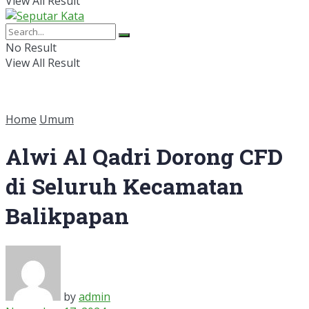
View All Result
No Result
View All Result
Home
Umum
Alwi Al Qadri Dorong CFD
di Seluruh Kecamatan
Balikpapan
by
admin