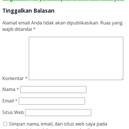
Tinggalkan Balasan
Alamat email Anda tidak akan dipublikasikan.
Ruas yang
wajib ditandai
*
Komentar
*
Nama
*
Email
*
Situs Web
Simpan nama, email, dan situs web saya pada