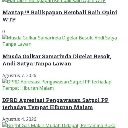
Mantap !!! Balikpapan Kembali Raih Opini
WTP
0
Musda Golkar Samarinda Digelar Besok,
Andi Satya Tanpa Lawan
Agustus 7, 2026
DPRD Apresiasi Pengawasan Satpol PP
terhadap Tempat Hiburan Malam
Agustus 4, 2026