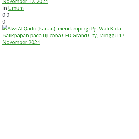
November 17, 2024
in
Umum
0
0
0