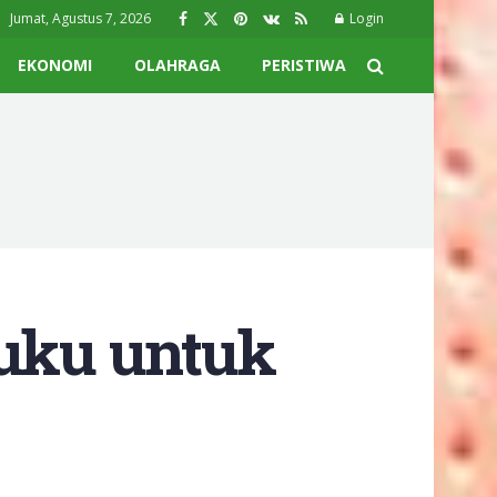
Jumat, Agustus 7, 2026
Login
EKONOMI
OLAHRAGA
PERISTIWA
Buku untuk