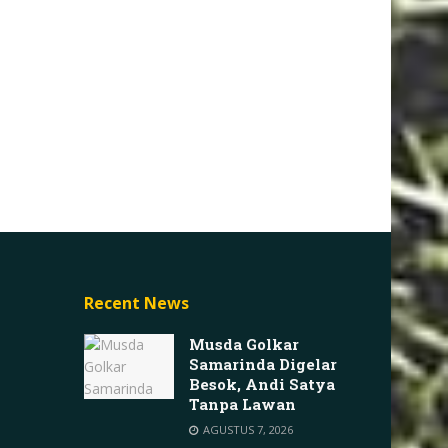
Recent News
Musda Golkar
Samarinda Digelar
Besok, Andi Satya
Tanpa Lawan
AGUSTUS 7, 2026