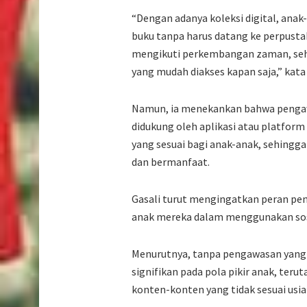
“Dengan adanya koleksi digital, an
buku tanpa harus datang ke perpustak
mengikuti perkembangan zaman, sehi
yang mudah diakses kapan saja,” kata
Namun, ia menekankan bahwa pengawa
didukung oleh aplikasi atau platform
yang sesuai bagi anak-anak, sehingg
dan bermanfaat.
Gasali turut mengingatkan peran pe
anak mereka dalam menggunakan sos
Menurutnya, tanpa pengawasan yang b
signifikan pada pola pikir anak, te
konten-konten yang tidak sesuai usia