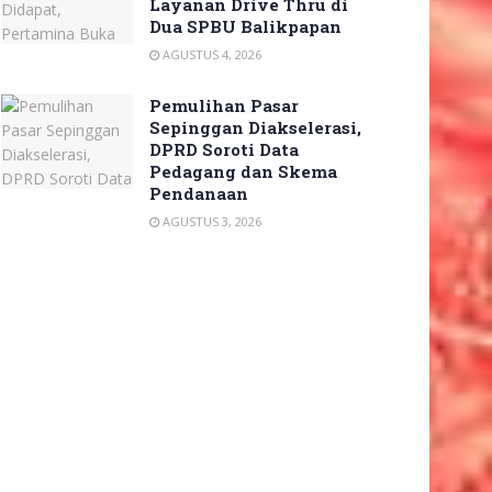
Layanan Drive Thru di
Dua SPBU Balikpapan
AGUSTUS 4, 2026
Pemulihan Pasar
Sepinggan Diakselerasi,
DPRD Soroti Data
Pedagang dan Skema
Pendanaan
AGUSTUS 3, 2026