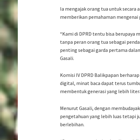
Ia mengajak orang tua untuk secara 
memberikan pemahaman mengenai pe
“Kami di DPRD tentu bisa berupaya m
tanpa peran orang tua sebagai pendam
penting sebagai garda pertama dalam
Gasali.
Komisi IV DPRD Balikpapan berharap
digital, minat baca dapat terus tumb
membentuk generasi yang lebih literat
Menurut Gasali, dengan membudayak
pengetahuan yang lebih luas tetapi j
berlebihan.