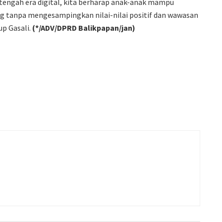
 tengah era digital, kita berharap anak-anak mampu
g tanpa mengesampingkan nilai-nilai positif dan wawasan
up Gasali.
(*/ADV/DPRD Balikpapan/jan)