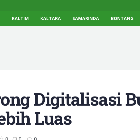
K
KALTIM
KALTARA
SAMARINDA
BONTANG
ong Digitalisasi 
ebih Luas
0
0
0