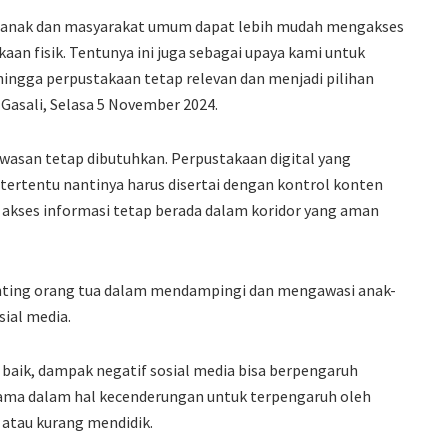
ak-anak dan masyarakat umum dapat lebih mudah mengakses
aan fisik. Tentunya ini juga sebagai upaya kami untuk
ngga perpustakaan tetap relevan dan menjadi pilihan
 Gasali, Selasa 5 November 2024.
san tetap dibutuhkan. Perpustakaan digital yang
 tertentu nantinya harus disertai dengan kontrol konten
a akses informasi tetap berada dalam koridor yang aman
nting orang tua dalam mendampingi dan mengawasi anak-
ial media.
aik, dampak negatif sosial media bisa berpengaruh
rutama dalam hal kecenderungan untuk terpengaruh oleh
 atau kurang mendidik.