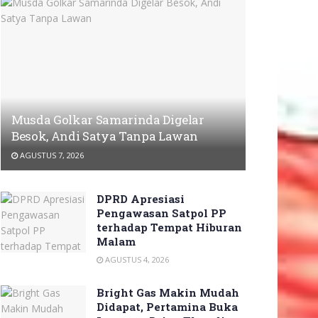
Musda Golkar Samarinda Digelar
Besok, Andi Satya Tanpa Lawan
AGUSTUS 7, 2026
DPRD Apresiasi
Pengawasan Satpol PP
terhadap Tempat Hiburan
Malam
AGUSTUS 4, 2026
Bright Gas Makin Mudah
Didapat, Pertamina Buka