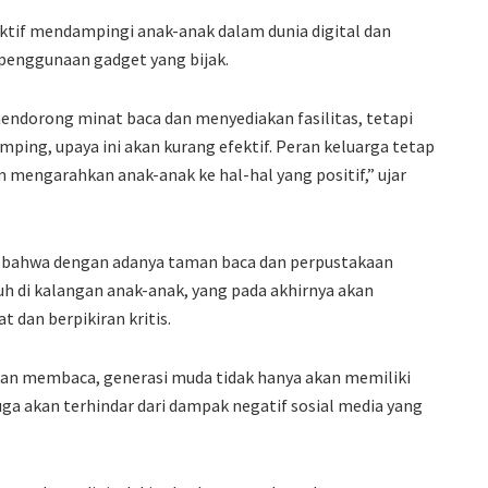
aktif mendampingi anak-anak dalam dunia digital dan
nggunaan gadget yang bijak.
endorong minat baca dan menyediakan fasilitas, tetapi
ping, upaya ini akan kurang efektif. Peran keluarga tetap
 mengarahkan anak-anak ke hal-hal yang positif,” ujar
 bahwa dengan adanya taman baca dan perpustakaan
uh di kalangan anak-anak, yang pada akhirnya akan
 dan berpikiran kritis.
an membaca, generasi muda tidak hanya akan memiliki
uga akan terhindar dari dampak negatif sosial media yang