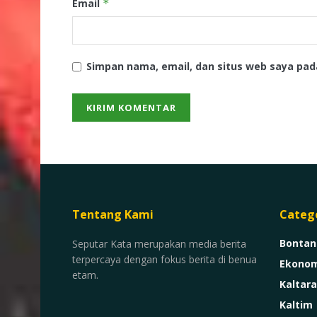
Email
*
Simpan nama, email, dan situs web saya pad
Tentang Kami
Categ
Bontan
Seputar Kata merupakan media berita
terpercaya dengan fokus berita di benua
Ekonom
etam.
Kaltara
Kaltim