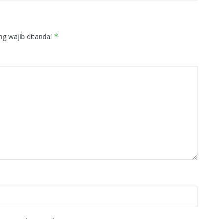
ng wajib ditandai
*