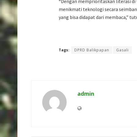
“Dengan memprioritaskan literasi di
menikmati teknologi secara seimban
yang bisa didapat dari membaca,” tut
Tags:
DPRD Balikpapan
Gasali
admin