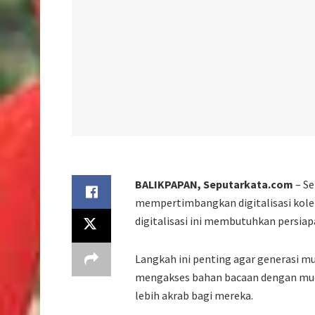
BALIKPAPAN, Seputarkata.com
– Se
mempertimbangkan digitalisasi kolek
digitalisasi ini membutuhkan persia
Langkah ini penting agar generasi m
mengakses bahan bacaan dengan muda
lebih akrab bagi mereka.