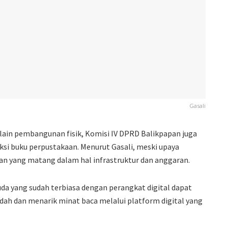
Gasali
lain pembangunan fisik, Komisi IV DPRD Balikpapan juga
si buku perpustakaan. Menurut Gasali, meski upaya
pan yang matang dalam hal infrastruktur dan anggaran.
uda yang sudah terbiasa dengan perangkat digital dapat
h dan menarik minat baca melalui platform digital yang