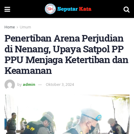
Home
Umum
Penertiban Arena Perjudian
di Nenang, Upaya Satpol PP
PPU Menjaga Ketertiban dan
Keamanan
by
admin
Oktober 3, 2024