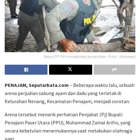
Satpol PP PPU melakukan penertiban. (Foto : istimewa)
PENAJAM, Seputarkata.com
– Beberapa waktu lalu, sebuah
arena perjudian sabung ayam dan dadu yang terletak di
Kelurahan Nenang, Kecamatan Penajam, menjadi sorotan.
Arena tersebut menarik perhatian Penjabat (Pj) Bupati
Penajam Paser Utara (PPU), Muhammad Zainal Arifin, yang
secara kebetulan menemukannya saat melakukan olahraga
pagi.