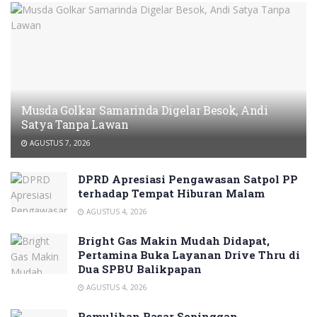
Musda Golkar Samarinda Digelar Besok, Andi
Satya Tanpa Lawan
AGUSTUS 7, 2026
DPRD Apresiasi Pengawasan Satpol PP
terhadap Tempat Hiburan Malam
AGUSTUS 4, 2026
Bright Gas Makin Mudah Didapat,
Pertamina Buka Layanan Drive Thru di
Dua SPBU Balikpapan
AGUSTUS 4, 2026
Pemulihan Pasar Sepinggan