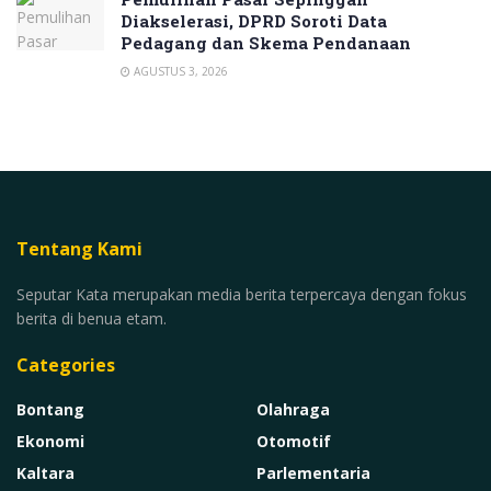
Diakselerasi, DPRD Soroti Data
Pedagang dan Skema Pendanaan
AGUSTUS 3, 2026
Tentang Kami
Seputar Kata merupakan media berita terpercaya dengan fokus
berita di benua etam.
Categories
Bontang
Olahraga
Ekonomi
Otomotif
Kaltara
Parlementaria