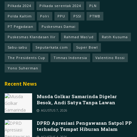
Pilkada 2024
Pilkada serentak 2024
PLN
Polda Kaltim
Polri
PPU
PSSI
PTMB
PT Pegadaian
Puskesmas Damai
Puskesmas Klandasan Ilir
Rahmad Mas'ud
Ratih Kusuma
Sabu-sabu
Seputarkata.com
Super Bowl
The Presidents Cup
Timnas Indonesia
Valentino Rossi
Yono Suherman
Recent News
Musda Golkar Samarinda Digelar
Besok, Andi Satya Tanpa Lawan
AGUSTUS 7, 2026
DPRD Apresiasi Pengawasan Satpol PP
terhadap Tempat Hiburan Malam
AGUSTUS 4, 2026