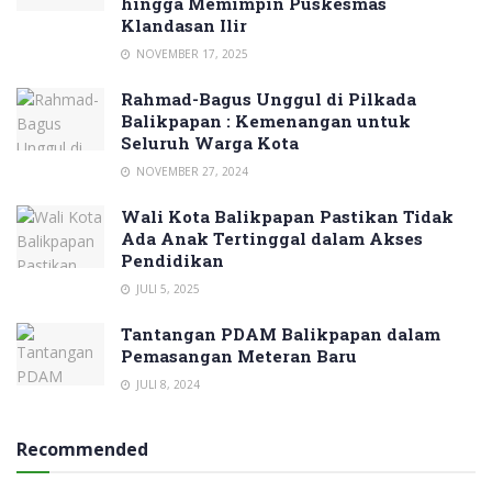
hingga Memimpin Puskesmas
Klandasan Ilir
NOVEMBER 17, 2025
Rahmad-Bagus Unggul di Pilkada
Balikpapan : Kemenangan untuk
Seluruh Warga Kota
NOVEMBER 27, 2024
Wali Kota Balikpapan Pastikan Tidak
Ada Anak Tertinggal dalam Akses
Pendidikan
JULI 5, 2025
Tantangan PDAM Balikpapan dalam
Pemasangan Meteran Baru
JULI 8, 2024
Recommended