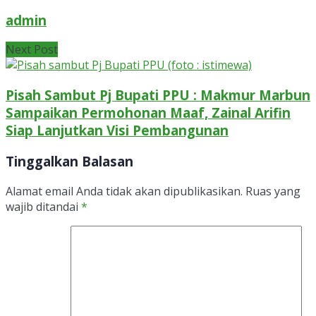
admin
Next Post
Pisah Sambut Pj Bupati PPU : Makmur Marbun
Sampaikan Permohonan Maaf, Zainal Arifin
Siap Lanjutkan Visi Pembangunan
Tinggalkan Balasan
Alamat email Anda tidak akan dipublikasikan.
Ruas yang
wajib ditandai
*