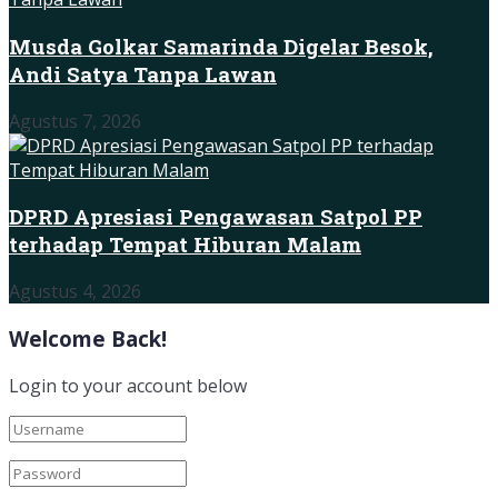
Musda Golkar Samarinda Digelar Besok,
Andi Satya Tanpa Lawan
Agustus 7, 2026
DPRD Apresiasi Pengawasan Satpol PP
terhadap Tempat Hiburan Malam
Agustus 4, 2026
Welcome Back!
Login to your account below