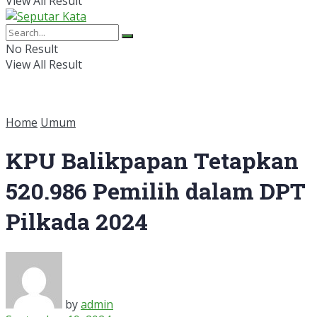
View All Result
No Result
View All Result
Home
Umum
KPU Balikpapan Tetapkan
520.986 Pemilih dalam DPT
Pilkada 2024
by
admin