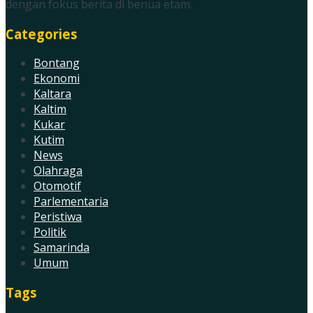
dengan fokus berita di benua etam.
Categories
Bontang
Ekonomi
Kaltara
Kaltim
Kukar
Kutim
News
Olahraga
Otomotif
Parlementaria
Peristiwa
Politik
Samarinda
Umum
Tags