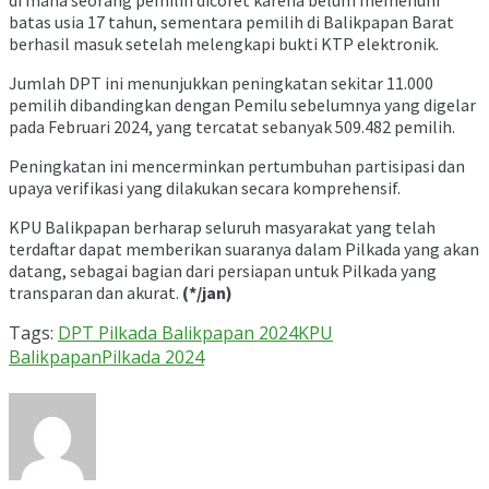
di mana seorang pemilih dicoret karena belum memenuhi
batas usia 17 tahun, sementara pemilih di Balikpapan Barat
berhasil masuk setelah melengkapi bukti KTP elektronik.
Jumlah DPT ini menunjukkan peningkatan sekitar 11.000
pemilih dibandingkan dengan Pemilu sebelumnya yang digelar
pada Februari 2024, yang tercatat sebanyak 509.482 pemilih.
Peningkatan ini mencerminkan pertumbuhan partisipasi dan
upaya verifikasi yang dilakukan secara komprehensif.
KPU Balikpapan berharap seluruh masyarakat yang telah
terdaftar dapat memberikan suaranya dalam Pilkada yang akan
datang, sebagai bagian dari persiapan untuk Pilkada yang
transparan dan akurat.
(*/jan)
Tags:
DPT Pilkada Balikpapan 2024
KPU
Balikpapan
Pilkada 2024