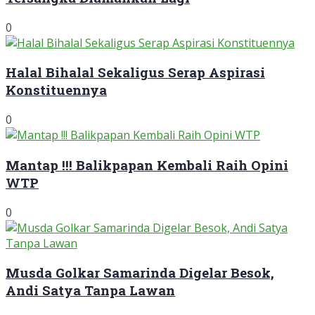
0
Halal Bihalal Sekaligus Serap Aspirasi
Konstituennya
0
Mantap !!! Balikpapan Kembali Raih Opini
WTP
0
Musda Golkar Samarinda Digelar Besok,
Andi Satya Tanpa Lawan