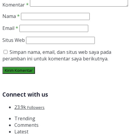
Komentar
*
Nama
*
Email
*
Situs Web
Simpan nama, email, dan situs web saya pada
peramban ini untuk komentar saya berikutnya.
Connect with us
23.9k
Followers
Trending
Comments
Latest