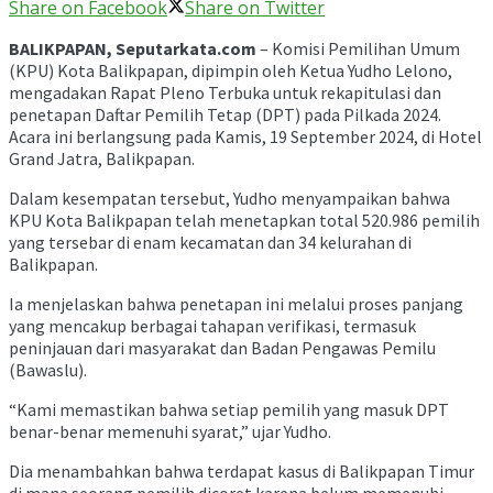
Share on Facebook
Share on Twitter
BALIKPAPAN, Seputarkata.com
– Komisi Pemilihan Umum
(KPU) Kota Balikpapan, dipimpin oleh Ketua Yudho Lelono,
mengadakan Rapat Pleno Terbuka untuk rekapitulasi dan
penetapan Daftar Pemilih Tetap (DPT) pada Pilkada 2024.
Acara ini berlangsung pada Kamis, 19 September 2024, di Hotel
Grand Jatra, Balikpapan.
Dalam kesempatan tersebut, Yudho menyampaikan bahwa
KPU Kota Balikpapan telah menetapkan total 520.986 pemilih
yang tersebar di enam kecamatan dan 34 kelurahan di
Balikpapan.
Ia menjelaskan bahwa penetapan ini melalui proses panjang
yang mencakup berbagai tahapan verifikasi, termasuk
peninjauan dari masyarakat dan Badan Pengawas Pemilu
(Bawaslu).
“Kami memastikan bahwa setiap pemilih yang masuk DPT
benar-benar memenuhi syarat,” ujar Yudho.
Dia menambahkan bahwa terdapat kasus di Balikpapan Timur