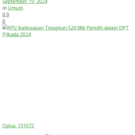
September 19, 2024
in
Umum
0
0
0
Oplus_131072