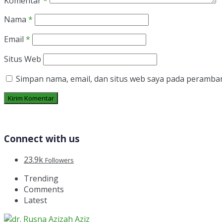
Komentar
*
Nama
*
Email
*
Situs Web
Simpan nama, email, dan situs web saya pada peramban
Connect with us
23.9k
Followers
Trending
Comments
Latest