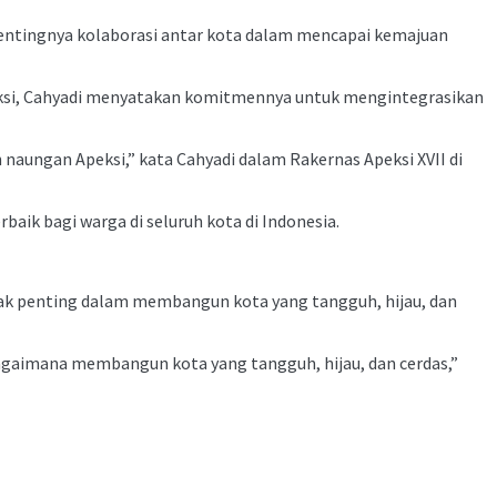
pentingnya kolaborasi antar kota dalam mencapai kemajuan
eksi, Cahyadi menyatakan komitmennya untuk mengintegrasikan
aungan Apeksi,” kata Cahyadi dalam Rakernas Apeksi XVII di
ik bagi warga di seluruh kota di Indonesia.
gak penting dalam membangun kota yang tangguh, hijau, dan
aimana membangun kota yang tangguh, hijau, dan cerdas,”